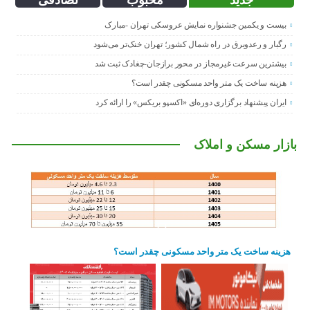
بیست و یکمین جشنواره نمایش عروسکی تهران -مبارک
رگبار و رعدوبرق در راه شمال کشور؛ تهران خنک‌تر می‌شود
بیشترین سرعت غیرمجاز در محور برازجان-چغادک ثبت شد
هزینه ساخت یک متر واحد مسکونی چقدر است؟
ایران پیشنهاد برگزاری دوره‌ای «اکسپو بریکس» را ارائه کرد
بازار مسکن و املاک
هزینه ساخت یک متر واحد مسکونی چقدر است؟