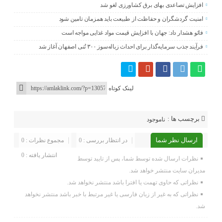
افزایش تصاعدی بهای برق کشاورزی لغو شد
امنیت گردشگران و حفاظت از طبیعت باید همزمان تامین شود
فائو هشدار داد: جهان با افزایش قیمت مواد غذایی مواجه است
فرآیند جذب سرمایه‌گذار برای احداث زباله‌سوز ۳۰۰ تُنی اصفهان آغاز شد
لینک کوتاه
برچسب ها :
ناموجود
ارسال نظر شما
در انتظار بررسی : 0
مجموع نظرات : 0
انتشار یافته : 0
نظرات ارسال شده توسط شما، پس از تایید توسط
مدیران سایت منتشر خواهد شد.
نظراتی که حاوی تهمت یا افترا باشد منتشر نخواهد شد.
نظراتی که به غیر از زبان فارسی یا غیر مرتبط با خبر باشد منتشر نخواهد
شد.