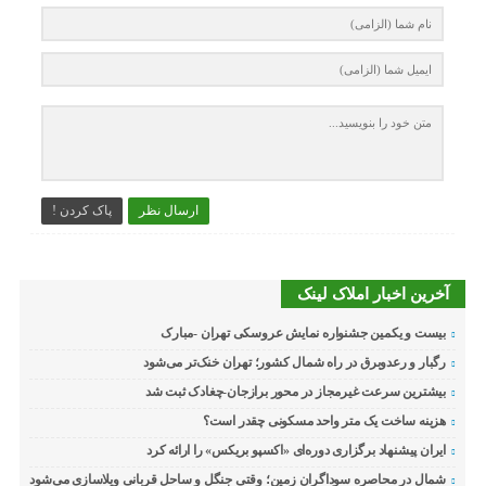
ارسال نظر
پاک کردن !
آخرین اخبار املاک لینک
بیست و یکمین جشنواره نمایش عروسکی تهران -مبارک
رگبار و رعدوبرق در راه شمال کشور؛ تهران خنک‌تر می‌شود
بیشترین سرعت غیرمجاز در محور برازجان-چغادک ثبت شد
هزینه ساخت یک متر واحد مسکونی چقدر است؟
ایران پیشنهاد برگزاری دوره‌ای «اکسپو بریکس» را ارائه کرد
شمال در محاصره سوداگران زمین؛ وقتی جنگل و ساحل قربانی ویلاسازی می‌شود