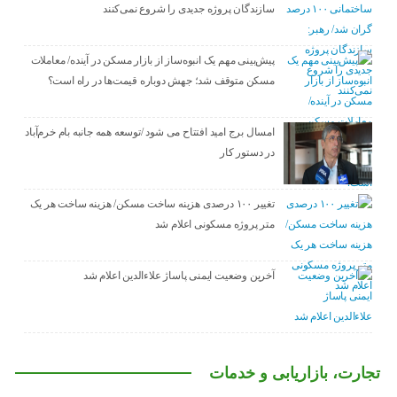
سازندگان پروژه جدیدی را شروع نمی‌کنند
پیش‌بینی مهم یک انبوه‌ساز از بازار مسکن در آینده/ معاملات
مسکن متوقف شد؛ جهش دوباره قیمت‌ها در راه است؟
امسال برج امید افتتاح می شود /توسعه همه جانبه بام خرم‌آباد
در دستور کار
تغییر ۱۰۰ درصدی هزینه ساخت مسکن/ هزینه ساخت هر یک
متر پروژه مسکونی اعلام شد
آخرین وضعیت ایمنی پاساژ علاءالدین اعلام شد
تجارت، بازاریابی و خدمات