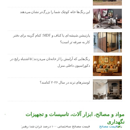
این رنگ‌ها خانه کوچک شما را بزرگ‌تر نشان می‌دهند
پارتیشن شیشه ای یا کناف و MDF؛ کدام گزینه برای دفتر
کار به صرفه تر است؟
رنگ‌هایی که آرامش را از خانه‌تان می‌دزدند | ۵ اشتباه رایج در
دکوراسیون داخلی منزل
لوسترهای ترند در سال ۲۰۲۶ کدامند؟
مواد و مصالح، ابزار آلات، تاسیسات و تجهیزات
نگهداری
قیمت مصالح ساختمانی ۱۰۰ درصد گران شد/ رهبر: