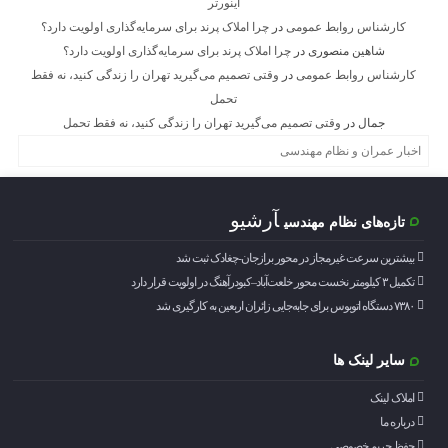
اینورتر
کارشناس روابط عمومی
در
چرا املاک پرند برای سرمایه‌گذاری اولویت دارد؟
شاهین منصوری
در
چرا املاک پرند برای سرمایه‌گذاری اولویت دارد؟
کارشناس روابط عمومی
در
وقتی تصمیم می‌گیرید تهران را زندگی کنید، نه فقط
تحمل
جمال
در
وقتی تصمیم می‌گیرید تهران را زندگی کنید، نه فقط تحمل
اخبار عمران و نظام مهندسی
آرشیو
تازه‌های نظام مهندسی
بیشترین سرعت غیرمجاز در محور برازجان-چغادک ثبت شد
تکمیل ۳ کیلومتر نخست محور خلعت‌آباد–کبودرآهنگ در اولویت قرار دارد
۷۳۸۰ دستگاه اتوبوس برای جابه‌جایی زائران اربعین به‌ کارگیری شد
سایر لینک ها
املاک لینک
درباره ما
حفظ حریم خصوصی