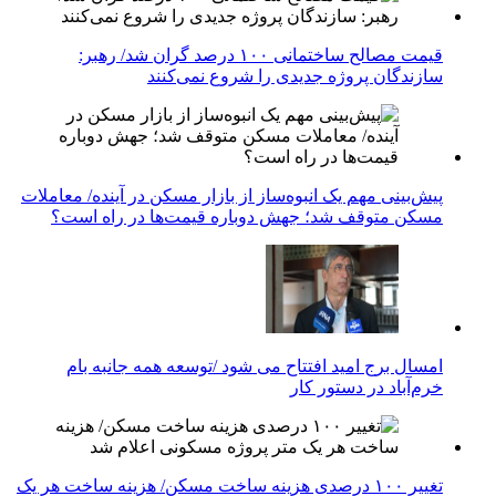
قیمت مصالح ساختمانی ۱۰۰ درصد گران شد/ رهبر:
سازندگان پروژه جدیدی را شروع نمی‌کنند
پیش‌بینی مهم یک انبوه‌ساز از بازار مسکن در آینده/ معاملات
مسکن متوقف شد؛ جهش دوباره قیمت‌ها در راه است؟
امسال برج امید افتتاح می شود /توسعه همه جانبه بام
خرم‌آباد در دستور کار
تغییر ۱۰۰ درصدی هزینه ساخت مسکن/ هزینه ساخت هر یک