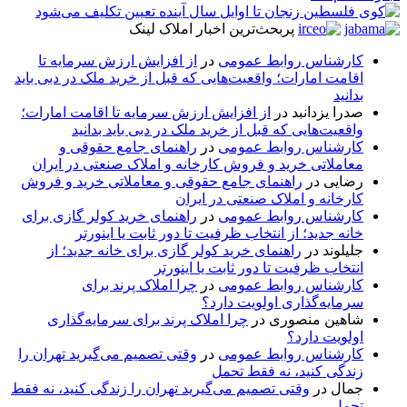
پربحث‌ترین اخبار املاک لینک
کارشناس روابط عمومی
در
از افزایش ارزش سرمایه تا
اقامت امارات؛ واقعیت‌هایی که قبل از خرید ملک در دبی باید
بدانید
صدرا یزدانبد
در
از افزایش ارزش سرمایه تا اقامت امارات؛
واقعیت‌هایی که قبل از خرید ملک در دبی باید بدانید
کارشناس روابط عمومی
در
راهنمای جامع حقوقی و
معاملاتی خرید و فروش کارخانه و املاک صنعتی در ایران
رضایی
در
راهنمای جامع حقوقی و معاملاتی خرید و فروش
کارخانه و املاک صنعتی در ایران
کارشناس روابط عمومی
در
راهنمای خرید کولر گازی برای
خانه جدید؛ از انتخاب ظرفیت تا دور ثابت یا اینورتر
جلیلوند
در
راهنمای خرید کولر گازی برای خانه جدید؛ از
انتخاب ظرفیت تا دور ثابت یا اینورتر
کارشناس روابط عمومی
در
چرا املاک پرند برای
سرمایه‌گذاری اولویت دارد؟
شاهین منصوری
در
چرا املاک پرند برای سرمایه‌گذاری
اولویت دارد؟
کارشناس روابط عمومی
در
وقتی تصمیم می‌گیرید تهران را
زندگی کنید، نه فقط تحمل
جمال
در
وقتی تصمیم می‌گیرید تهران را زندگی کنید، نه فقط
تحمل