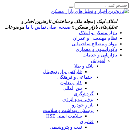
املاک لینک | مجله ملک و ساختمان
تازه‌ترین اخبار و
تحلیل‌های بازار مسکن
x
صفحه اصلی
تماس با ما
موضوعات
بازار مسکن و املاک
نظام مهندسی و عمران
مواد و مصالح ساختمانی
دکوراسیون و معماری
بازاریابی و خدمات
آموزش
بانک و طلا
فارکس و ارزدیجیتال
اجتماعی و فرهنگی
کار و تعاون
بین المللی
گردشگری
برق، آب و انرژی
بازار خودرو
پزشکی، بهداشت و سلامت
سلامت ایمنی HSE
فناوری
نفت و پتروشیمی