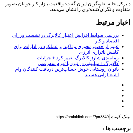
دبیرکل خانه تعاونگران ایران گفت: واقعیت بازار کار جوانان تصویر
متفاوت و نگران‌کننده‌تری را نشان می‌دهد.
اخبار مرتبط
بررسی ضوابط افزایش اعتبار کالابرگ در نشست وزرای
اقتصاد و کار
عبور از حضورمحوری و تاکید بر عملکرد در ادارات برای
کاهش ناترازی انرژی
زمانبندی شارژ کالابرگ تغییر کرد + جزئیات
کالابرگ 1 میلیونی در نبرد با تورم سه‌رقمی
بانوان روستایی خوش حساب‌ترین دریافت کنندگان وام‌
اشتغالزایی هستند
لینک کوتاه
برچسب ها :