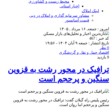
محیط زیست و کشاورزی
اخبار استانی
لینک املاک
مشاور سرمایه گذاری و املاک در دبی
قیمت آسانسور
امروز : جمعه, ۱۶ مرداد , ۱۴۰۵
کد خبر : 467
تاریخ انتشار : جمعه ۹ آبان ۱۴۰۴ - ۱۹:۵۶
0 نظر
اقتصاد حمل و نقل و گردشگری
9 بازدید
ترافیک در محور رشت به قزوین
سنگین و پرحجم است
رئیس پلیس راه گیلان گفت: ترافیک در محور رشت به قزوین
سنگین و پرحجم اما روان است.