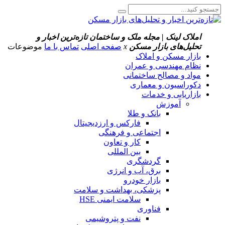
املاک لینک | مجله ملک و ساختمان
تازه‌ترین اخبار و
تحلیل‌های بازار مسکن
x
صفحه اصلی
تماس با ما
موضوعات
بازار مسکن و املاک
نظام مهندسی و عمران
مواد و مصالح ساختمانی
دکوراسیون و معماری
بازاریابی و خدمات
آموزش
بانک و طلا
فارکس و ارزدیجیتال
اجتماعی و فرهنگی
کار و تعاون
بین المللی
گردشگری
برق، آب و انرژی
بازار خودرو
پزشکی، بهداشت و سلامت
سلامت ایمنی HSE
فناوری
نفت و پتروشیمی