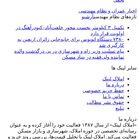
اخبار عمران و نظام مهندسی
تازه‌های نظام مهندسی
آرشیو
تکمیل ۳ کیلومتر نخست محور خلعت‌آباد–کبودرآهنگ در
اولویت قرار دارد
۷۳۸۰ دستگاه اتوبوس برای جابه‌جایی زائران اربعین به‌
کارگیری شد
پیام تسلیت وزیر راه و شهرسازی در پی درگذشت والده
نماینده ولی‌فقیه در بنیاد مسکن
سایر لینک ها
املاک لینک
درباره ما
حفظ حریم خصوصی
تماس با ما
حقوق نشر مطالب
تبلیغ
درباره ما
«املاک لینک» از سال ۱۳۸۷ فعالیت خود را آغاز کرده و به عنوان
رسانه‌ای تخصصی در حوزه املاک، شهرسازی و بازار مسکن
فعالیت می‌کند. املاک لینک با تحلیل قیمت‌ها، بررسی روند خرید و