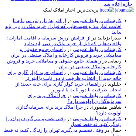
پربحث‌ترین اخبار املاک لینک
کارشناس روابط عمومی
در
از افزایش ارزش سرمایه تا
اقامت امارات؛ واقعیت‌هایی که قبل از خرید ملک در دبی باید
بدانید
صدرا یزدانبد
در
از افزایش ارزش سرمایه تا اقامت امارات؛
واقعیت‌هایی که قبل از خرید ملک در دبی باید بدانید
کارشناس روابط عمومی
در
راهنمای جامع حقوقی و
معاملاتی خرید و فروش کارخانه و املاک صنعتی در ایران
رضایی
در
راهنمای جامع حقوقی و معاملاتی خرید و فروش
کارخانه و املاک صنعتی در ایران
کارشناس روابط عمومی
در
راهنمای خرید کولر گازی برای
خانه جدید؛ از انتخاب ظرفیت تا دور ثابت یا اینورتر
جلیلوند
در
راهنمای خرید کولر گازی برای خانه جدید؛ از
انتخاب ظرفیت تا دور ثابت یا اینورتر
کارشناس روابط عمومی
در
چرا املاک پرند برای
سرمایه‌گذاری اولویت دارد؟
شاهین منصوری
در
چرا املاک پرند برای سرمایه‌گذاری
اولویت دارد؟
کارشناس روابط عمومی
در
وقتی تصمیم می‌گیرید تهران را
زندگی کنید، نه فقط تحمل
جمال
در
وقتی تصمیم می‌گیرید تهران را زندگی کنید، نه فقط
تحمل