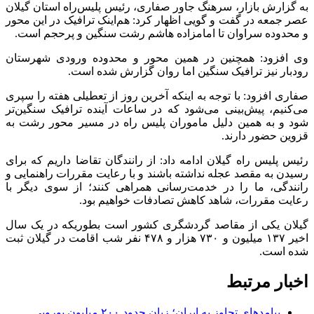
به گزارش بازار، سرهنگ جاور صفاری، رئیس پلیس‌راه استان گیلان
عصر جمعه در گفت‌ و گویی اظهار کرد: هم‌اینک ترافیک در این محور
و محدوده سراوان تا امامزاده هاشم رشت سنگین و پرحجم است.
وی افزود: همچنین در همین محور و محدوده ورودی شهرستان
رودبار نیز ترافیک سنگین اما روان گزارش شده است.
صفاری افزود: با توجه به اینکه آخرین روز از تعطیلی هفته را سپری
می‌کنیم، پیش‌بینی می‌شود که در ساعات آینده ترافیک سنگین‌تر
شود و به همین دلیل ماموران پلیس راه در مسیر محور رشت به
قزوین حضور دارند.
رئیس پلیس راه گیلان ادامه داد: از رانندگان تقاضا داریم که برای
رسیدن به مقصد عجله نداشته باشند و با رعایت مقررات راهنمایی و
رانندگی، ما را در خدمت‌رسانی همراهی کنند؛ از سوی دیگر با
رعایت مقررات، شاهد کاهش تصادفات خواهیم بود.
گیلان یکی از مقاصد گردشگری کشور است بطوریکه در یک سال
اخیر ۱۳۷ میلیون و ۷۳۰ هزار و ۴۷۸ نفر شب اقامت در گیلان ثبت
شده است.
اخبار مرتبط
پیامدهای تجاوز به ایران؛ زیان حدود ۲۰۰ میلیون یورویی