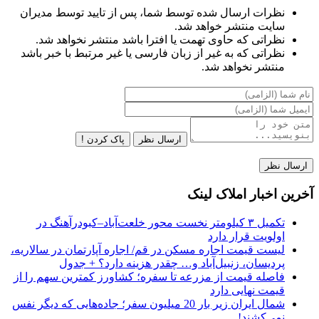
نظرات ارسال شده توسط شما، پس از تایید توسط مدیران
سایت منتشر خواهد شد.
نظراتی که حاوی تهمت یا افترا باشد منتشر نخواهد شد.
نظراتی که به غیر از زبان فارسی یا غیر مرتبط با خبر باشد
منتشر نخواهد شد.
ارسال نظر
پاک کردن !
آخرین اخبار املاک لینک
تکمیل ۳ کیلومتر نخست محور خلعت‌آباد–کبودرآهنگ در
اولویت قرار دارد
لیست قیمت اجاره مسکن در قم/ اجاره آپارتمان در سالاریه،
پردیسان، زنبیل‌آباد و… چقدر هزینه دارد؟ + جدول
فاصله قیمت از مزرعه تا سفره؛ کشاورز کمترین سهم را از
قیمت نهایی دارد
شمال ایران زیر بار 20 میلیون سفر؛ جاده‌هایی که دیگر نفس
نمی‌کشند!