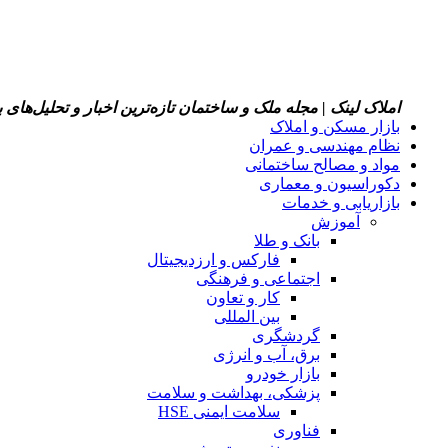
املاک لینک | مجله ملک و ساختمان
تازه‌ترین اخبار و تحلیل‌های
بازار مسکن و املاک
نظام مهندسی و عمران
مواد و مصالح ساختمانی
دکوراسیون و معماری
بازاریابی و خدمات
آموزش
بانک و طلا
فارکس و ارزدیجیتال
اجتماعی و فرهنگی
کار و تعاون
بین المللی
گردشگری
برق، آب و انرژی
بازار خودرو
پزشکی، بهداشت و سلامت
سلامت ایمنی HSE
فناوری