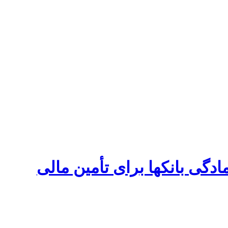
دگی بانکها برای تأمین مالی