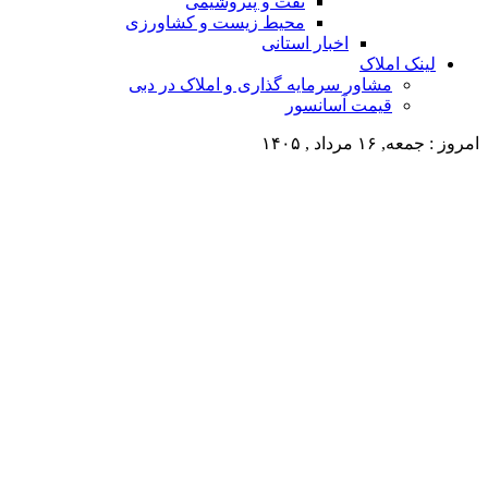
نفت و پتروشیمی
محیط زیست و کشاورزی
اخبار استانی
لینک املاک
مشاور سرمایه گذاری و املاک در دبی
قیمت آسانسور
امروز : جمعه, ۱۶ مرداد , ۱۴۰۵