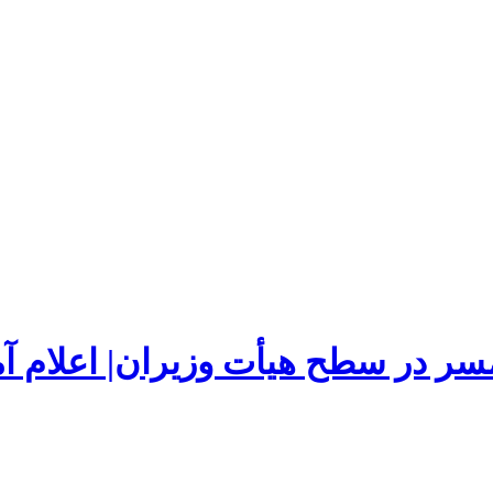
سر در سطح هیأت وزیران| اعلام آما