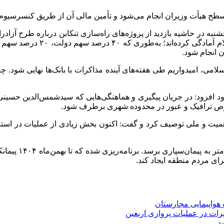
طح هیأت وزیران انجام می‌شود و تأمین مالی آن از طریق کنسرسیوم ب
به در حاشیه بازدید از پروژه‌های راه‌سازی تنکابن درباره طرح آزادرا
ن انجام شود.
می، امیدواریم طی هفته‌های آینده مذاکرات با بانک‌ها نهایی شود. چش
ود افزود: در جریان پیگیری و هماهنگی‌هایی که سیدشمس‌الدین حسینی ن
خصوص ترافیک و عبور در محدوده شهری برطرف شود.
بازوند ادامه داد
رای مردم منطقه ایجاد کند.
رات در عملیات پروازی اربعین
سد