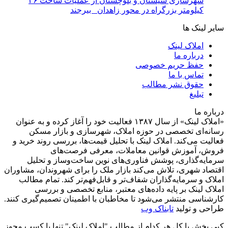
شهرسازی سیستان و بلوچستان از عملیات ساخت ۳۶
کیلومتر بزرگراه در محور زاهدان_ بیرجند
سایر لینک ها
املاک لینک
درباره ما
حفظ حریم خصوصی
تماس با ما
حقوق نشر مطالب
تبلیغ
درباره ما
«املاک لینک» از سال ۱۳۸۷ فعالیت خود را آغاز کرده و به عنوان
رسانه‌ای تخصصی در حوزه املاک، شهرسازی و بازار مسکن
فعالیت می‌کند. املاک لینک با تحلیل قیمت‌ها، بررسی روند خرید و
فروش، آموزش قوانین معاملات، معرفی فرصت‌های
سرمایه‌گذاری، پوشش فناوری‌های نوین ساخت‌وساز و تحلیل
اقتصاد شهری، تلاش می‌کند بازار ملک را برای شهروندان، مشاوران
املاک و سرمایه‌گذاران شفاف‌تر و قابل‌فهم‌تر کند. تمام مطالب
املاک لینک بر پایه داده‌های معتبر، منابع تخصصی و بررسی
کارشناسی منتشر می‌شود تا مخاطبان با اطمینان تصمیم‌گیری کنند.
طراحی و تولید
تابناک وب
کپی بخش یا کل هر کدام از مطالب "املاک لینک" تنها با کسب مجوز