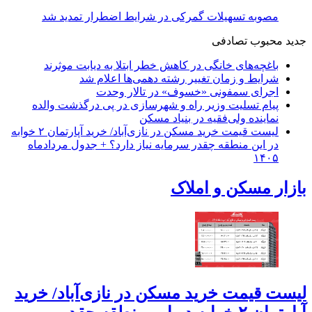
مصوبه تسهیلات گمرکی در شرایط اضطرار تمدید شد
جدید
محبوب
تصادفی
باغچه‌های خانگی در کاهش خطر ابتلا به دیابت موثرند
شرایط و زمان تغییر رشته دهمی‌ها اعلام شد
اجرای سمفونی «خسوف» در تالار وحدت
پیام تسلیت وزیر راه و شهرسازی در پی درگذشت والده
نماینده ولی‌فقیه در بنیاد مسکن
لیست قیمت خرید مسکن در نازی‌آباد/ خرید آپارتمان ۲ خوابه
در این منطقه چقدر سرمایه نیاز دارد؟ + جدول مردادماه
۱۴۰۵
بازار مسکن و املاک
لیست قیمت خرید مسکن در نازی‌آباد/ خرید