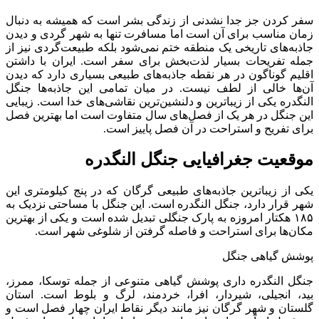
سفر کردن جز جدا نشدنی از زندگی بشر است که همیشه به دنبال
زمان مناسب برای آن است اما مسافرت تنها به شهر گردی و دیدن
جاذبه‌های تاریخی یک منطقه ختم نمی‌شود بلکه طبیعت‌گردی نیز از
جمله تفریحات بسیار لذت‌بخش برای سفر است. ایران با داشتن
اقلیم گوناگون در هر نقطه جاذبه‌های طبیعی بسیاری دارد که دیدن
آن‌ها خالی از لطف نیست. در میان تمامی این جاذبه‌ها جنگل
النگدره یکی از زیباترین و دلنشین‌ترین نقاشی‌های خدا است. زیبایی
این جنگل در هر یک از فصل‌های سال متفاوت است اما بهترین فصل
برای تفریح و استراحت در آن فصل پاییز است.
موقعیت جغرافیایی جنگل النگدره
یکی از زیباترین جاذبه‌های طبیعی گرگان که در پنج کیلومتری این
شهر قرار دارد، جنگل النگدره است. این جنگل با مساحتی نزدیک به
۱۸۵ هکتار امروزه به پارک جنگلی تبدیل شده است و یکی از بهترین
مکان‌ها برای استراحت و فاصله گرفتن از شلوغی شهر است.
پوشش گیاهی جنگل
جنگل النگدره داری پوشش گیاهی متنوعی از جمله توسکا، ممرز،
بید، انجیلی، شیردار، افرا، خردمند، لرگ و بلوط است. استان
گلستان و شهر گرگان نیز مانند دیگر نقاط ایران چهار فصل است و