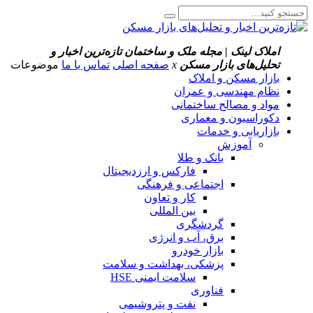
املاک لینک | مجله ملک و ساختمان
تازه‌ترین اخبار و
تحلیل‌های بازار مسکن
x
صفحه اصلی
تماس با ما
موضوعات
بازار مسکن و املاک
نظام مهندسی و عمران
مواد و مصالح ساختمانی
دکوراسیون و معماری
بازاریابی و خدمات
آموزش
بانک و طلا
فارکس و ارزدیجیتال
اجتماعی و فرهنگی
کار و تعاون
بین المللی
گردشگری
برق، آب و انرژی
بازار خودرو
پزشکی، بهداشت و سلامت
سلامت ایمنی HSE
فناوری
نفت و پتروشیمی