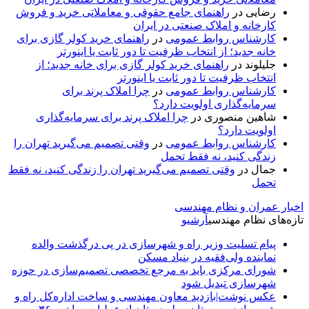
رضایی
در
راهنمای جامع حقوقی و معاملاتی خرید و فروش
کارخانه و املاک صنعتی در ایران
کارشناس روابط عمومی
در
راهنمای خرید کولر گازی برای
خانه جدید؛ از انتخاب ظرفیت تا دور ثابت یا اینورتر
جلیلوند
در
راهنمای خرید کولر گازی برای خانه جدید؛ از
انتخاب ظرفیت تا دور ثابت یا اینورتر
کارشناس روابط عمومی
در
چرا املاک پرند برای
سرمایه‌گذاری اولویت دارد؟
شاهین منصوری
در
چرا املاک پرند برای سرمایه‌گذاری
اولویت دارد؟
کارشناس روابط عمومی
در
وقتی تصمیم می‌گیرید تهران را
زندگی کنید، نه فقط تحمل
جمال
در
وقتی تصمیم می‌گیرید تهران را زندگی کنید، نه فقط
تحمل
اخبار عمران و نظام مهندسی
تازه‌های نظام مهندسی
آرشیو
پیام تسلیت وزیر راه و شهرسازی در پی درگذشت والده
نماینده ولی‌فقیه در بنیاد مسکن
شورای مرکزی باید به مرجع تخصصی تصمیم‌سازی در حوزه
شهرسازی تبدیل شود
عکس نوشت|بازدید معاون مهندسی و ساخت اداره‌کل راه و