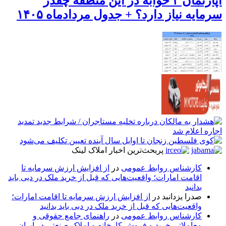
آپارتمان ۲ خوابه در این منطقه چقدر
سرمایه نیاز دارد؟ + جدول مردادماه ۱۴۰۵
پربحث‌ترین اخبار املاک لینک
کارشناس روابط عمومی
در
از افزایش ارزش سرمایه تا
اقامت امارات؛ واقعیت‌هایی که قبل از خرید ملک در دبی باید
بدانید
صدرا یزدانبد
در
از افزایش ارزش سرمایه تا اقامت امارات؛
واقعیت‌هایی که قبل از خرید ملک در دبی باید بدانید
کارشناس روابط عمومی
در
راهنمای جامع حقوقی و
معاملاتی خرید و فروش کارخانه و املاک صنعتی در ایران