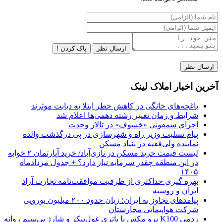
ارسال نظر
پاک کردن !
آخرین اخبار املاک لینک
باغچه‌های خانگی در کاهش خطر ابتلا به دیابت موثرند
شرایط و زمان تغییر رشته دهمی‌ها اعلام شد
اجرای سمفونی «خسوف» در تالار وحدت
پیام تسلیت وزیر راه و شهرسازی در پی درگذشت والده
نماینده ولی‌فقیه در بنیاد مسکن
لیست قیمت خرید مسکن در نازی‌آباد/ خرید آپارتمان ۲ خوابه
در این منطقه چقدر سرمایه نیاز دارد؟ + جدول مردادماه
۱۴۰۵
بهره گیری حداکثری از ظرفیت موافقت‌نامه تجارت آزاد
ایران و روسیه
پیامدهای تجاوز به ایران؛ زیان حدود ۲۰۰ میلیون یورویی
شرکت هواپیمایی مجارستان
ردمی K100 پرو مکس با باتری غول‌پیکر و شارژ بی‌سیم روانه