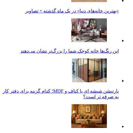
«بهترین خانه‌های دنیا» در یک ماه گذشته + تصاویر
این رنگ‌ها خانه کوچک شما را بزرگ‌تر نشان می‌دهند
پارتیشن شیشه ای یا کناف و MDF؛ کدام گزینه برای دفتر کار
به صرفه تر است؟