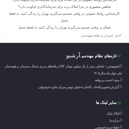
شاهین منصوری
در
چرا املاک پرند برای سرمایه‌گذاری اولویت دارد؟
کارشناس روابط عمومی
در
وقتی تصمیم می‌گیرید تهران را زندگی کنید، نه فقط
تحمل
جمال
در
وقتی تصمیم می‌گیرید تهران را زندگی کنید، نه فقط تحمل
اخبار عمران و نظام مهندسی
آرشیو
تازه‌های نظام مهندسی
اینفوموشن | جابجایی بیش از یک میلیون تومان کالا از پایانه‌های مرزی شمال سیستان و بلوچستان
طی چهار ماه سال ۱۴۰۵
ببینید ا خدمت بی‌وقفه
گزارش تصویری/انتخاب کاشان به‌عنوان دومین میزبان جایزه شیخ بهایی
سایر لینک ها
املاک لینک
درباره ما
حفظ حریم خصوصی