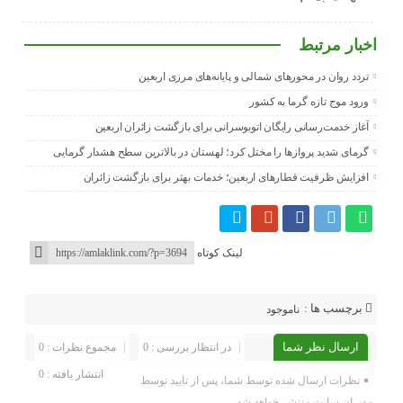
اخبار مرتبط
تردد روان در محورهای شمالی و پایانه‌های مرزی اربعین
ورود موج تازه گرما به کشور
آغاز خدمت‌رسانی رایگان اتوبوسرانی برای بازگشت زائران اربعین
گرمای شدید پروازها را مختل کرد؛ لهستان در بالاترین سطح هشدار گرمایی
افزایش ظرفیت قطارهای اربعین؛ خدمات بهتر برای بازگشت زائران
لینک کوتاه
برچسب ها :
ناموجود
ارسال نظر شما
در انتظار بررسی : 0
مجموع نظرات : 0
انتشار یافته : 0
نظرات ارسال شده توسط شما، پس از تایید توسط
مدیران سایت منتشر خواهد شد.