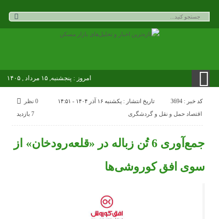
امروز : پنجشنبه, ۱۵ مرداد , ۱۴۰۵
کد خبر : 3694
تاریخ انتشار : یکشنبه ۱۶ آذر ۱۴۰۴ - ۱۴:۵۱
0 نظر
اقتصاد حمل و نقل و گردشگری
7 بازدید
جمع‌آوری 6 تُن زباله در «قلعه‌رودخان» از
سوی افق کوروشی‌ها