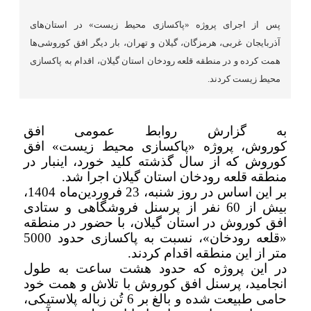
پس از اجرای پروژه «پاکسازی محیط زیست» در استان‌های
آذربایجان غربی، هرمزگان، گیلان و تهران، بار دیگر افق کوروشی‌ها
همت کرده و در منطقه قلعه رودخان استان گیلان، اقدام به پاکسازی
محیط زیست کردند.
به گزارش روابط عمومی افق
کوروش،
پروژه
«
پاکسازی محیط زیست» افق
کوروش که از سال گذشته کلید خورد،
اینبار در
منطقه قلعه رودخان استان گیلان اجرا شد
.
بر این اساس در روز شنبه، 23 فروردین‌ماه 1404،
بیش از 60 نفر از پرسنل فروشگاهی و ستادی
افق کوروش در استان گیلان، با حضور در منطقه
«قلعه رودخان»، نسبت به پاکسازی حدود 5000
متر از این منطقه اقدام کردند
.
در این پروژه که حدود هشت ساعت به طول
انجامید، پرسنل افق کوروش با تلاش و همت خود
حامی طبیعت شده و بالغ بر 6 تُن زباله پلاستیکی،