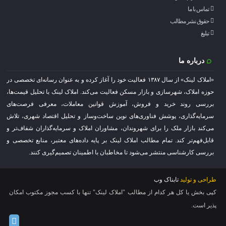
تماس با ما
حقوق نشر مطالب
تبلیغ
درباره ما
«املاک لینک» از سال ۱۳۸۷ فعالیت خود را آغاز کرده و به عنوان رسانه‌ای تخصصی در
حوزه املاک، شهرسازی و بازار مسکن فعالیت می‌کند. املاک لینک با تحلیل قیمت‌ها،
بررسی روند خرید و فروش، آموزش قوانین معاملات، معرفی فرصت‌های
سرمایه‌گذاری، پوشش فناوری‌های نوین ساخت‌وساز و تحلیل اقتصاد شهری، تلاش
می‌کند بازار ملک را برای شهروندان، مشاوران املاک و سرمایه‌گذاران شفاف‌تر و
قابل‌فهم‌تر کند. تمام مطالب املاک لینک بر پایه داده‌های معتبر، منابع تخصصی و
بررسی کارشناسی منتشر می‌شود تا مخاطبان با اطمینان تصمیم‌گیری کنند.
طراحی و تولید
تابناک وب
کپی بخش یا کل هر کدام از مطالب "املاک لینک" تنها با کسب مجوز مکتوب امکان
پذیر است.