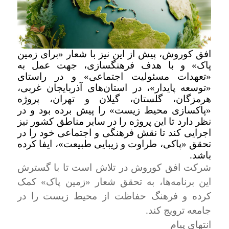
افق کوروش، پیش از این نیز با شعار «برای زمین
پاک» و
با هدف فرهنگسازی، جهت
عمل
به
«تعهدات مسئولیت اجتماعی» و در راستای
«توسعه پایدار»،
در استان‌های آذربایجان غربی،
هرمزگان، گلستان، گیلان و تهران، پروژه
«پاکسازی محیط زیست» را پیش برده بود و در
نظر دارد تا این پروژه را در سایر مناطق کشور نیز
اجرایی کند تا نقش فرهنگی و اجتماعی خود را در
تحقق «پاکی، طراوت و زیبایی طبیعت»، ایفا کرده
باشد
.
شرکت افق کوروش در تلاش است تا با گسترش
این برنامه‌ها، به تحقق شعار «زمین پاک» کمک
کرده و فرهنگ حفاظت از محیط زیست را در
جامعه ترویج کند.
انتهای پیام