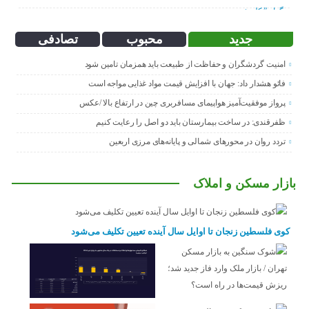
جدید
محبوب
تصادفی
امنیت گردشگران و حفاظت از طبیعت باید همزمان تامین شود
فائو هشدار داد: جهان با افزایش قیمت مواد غذایی مواجه است
پرواز موفقیت‌آمیز هواپیمای مسافربری چین در ارتفاع بالا /عکس
ظفرقندی: در ساخت بیمارستان باید دو اصل را رعایت کنیم
تردد روان در محورهای شمالی و پایانه‌های مرزی اربعین
بازار مسکن و املاک
کوی فلسطین زنجان تا اوایل سال آینده تعیین تکلیف می‌شود