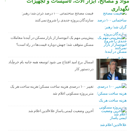
مواد و مصالح، ابزار آلات، تاسیسات و تجهیزات
نگهداری
قیمت مصالح ساختمانی ۱۰۰ درصد گران شد/ رهبر:
سازندگان پروژه جدیدی را شروع نمی‌کنند
پیش‌بینی مهم یک انبوه‌ساز از بازار مسکن در آینده/ معاملات
مسکن متوقف شد؛ جهش دوباره قیمت‌ها در راه است؟
امسال برج امید افتتاح می شود /توسعه همه جانبه بام خرم‌آباد
در دستور کار
تغییر ۱۰۰ درصدی هزینه ساخت مسکن/ هزینه ساخت هر یک
متر پروژه مسکونی اعلام شد
آخرین وضعیت ایمنی پاساژ علاءالدین اعلام شد