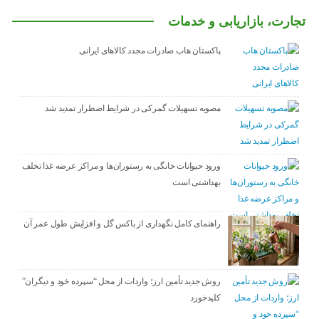
تجارت، بازاریابی و خدمات
پاکستان هاب صادرات مجدد کالاهای ایرانی
مصوبه تسهیلات گمرکی در شرایط اضطرار تمدید شد
ورود حیوانات خانگی به رستوران‌ها و مراکز عرضه غذا تخلف
بهداشتی است
راهنمای کامل نگهداری از باکس گل و افزایش طول عمر آن
روش جدید تأمین ارز؛ واردات از محل “سپرده خود و دیگران”
کلیدخورد