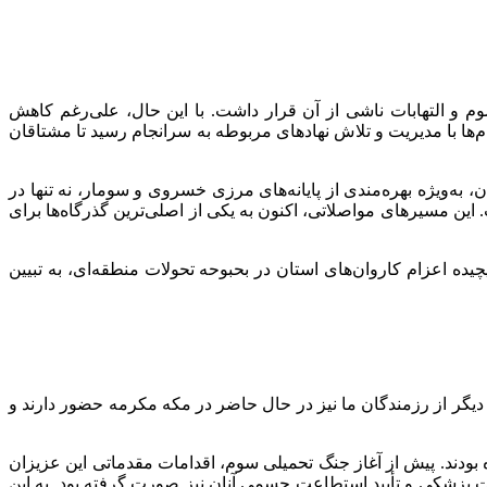
و التهابات ناشی از آن قرار داشت. با این حال، علی‌رغم کاهش
ها با مدیریت و تلاش نهادهای مربوطه به سرانجام رسید تا مشتاقان
 به‌ویژه بهره‌مندی از پایانه‌های مرزی خسروی و سومار، نه تنها در
 این مسیرهای مواصلاتی، اکنون به یکی از اصلی‌ترین گذرگاه‌ها برای
ه اعزام کاروان‌های استان در بحبوحه تحولات منطقه‌ای، به تبیین
 دیگر از رزمندگان ما نیز در حال حاضر در مکه مکرمه حضور دارند و
طی که پیش آمد، در ابتدا 823 نفر از هم‌استانی‌های عزیز ما در قالب 5 کاروان ثبت‌نام شده بودند. پیش از آغاز جنگ تحمیلی سوم، اقدامات مقدماتی این عزیزان
ت پزشکی و تأیید استطاعت جسمی آنان نیز صورت گرفته بود. به این