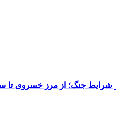
در شرایط جنگ؛ از مرز خسروی تا 