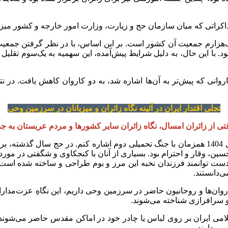
 مذاکراتی که میان سازمان حج و زیارت، وزارت امور خارجه و کشور می
تجلی اقتدار ایران در آئینه نگاه زائران و میزبانان در سرزمین وحی
تی از زائران امسال، نگاه زائران سایر کشورها و مردم عربستان به 
: اجازه می‌خواهم به تجربه حضور خود در حج خردادماه سال 1404 همزمان با جنگ تحمیلی دوم 
تحسین، وقار و احترام بود. بسیاری از آنان با کنجکاوی و شگفتی در مو
ست توانمند فرزندان نخبه این مرز و بوم طراحی و ساخته شده است، ت
ی‌دانستند.
روان‌ها و روحانیون حاضر در سرزمین وحی داریم، این نگاهِ عزت‌مداران
ار و سرافرازی شناخته می‌شوند.
امی ایران بر روی لباس یا چادر خود در اماکن مقدس حاضر می‌شوند، سا
می‌دارند.