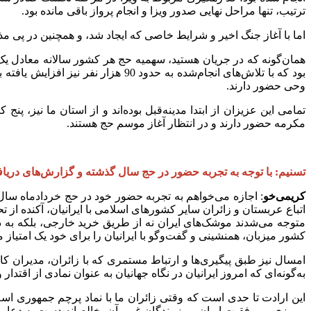
ترتیب، تنها مراحل نهایی صدور ویزا و انجام پرواز باقی مانده بود.
اما با آغاز جنگ اخیر و شرایط خاصی که ایجاد شد، و همچنین در پی
وحی حضور دارند.
مکرمه حضور دارند و در انتظار آغاز موسم حج هستند.
تسنیم: با توجه به تجربه حضور در حج سال گذشته و گزارش‌های دریاف
کریمی‌خو
اتباع عربستان و زائران سایر کشورهای اسلامی با ایرانیان، آکنده از 
متوجه می‌شدند موشک‌های ایران نه از طریق خرید خارجی، بلکه به د
کشور میزبان، همنشینی و گفت‌وگو با ایرانیان را برای خود یک امتیاز م
امسال نیز طبق پیگیری‌ها و ارتباط مستمری که با زائران، مدیران کا
به‌گونه‌ای که امروز ایرانیان در نگاه جهانیان به عنوان نمادی از اقتد
این ارادت تا حدی است که وقتی زائران ما با نماد پرچم جمهوری اسل
پیروزی و موفقیت ایران و رزمندگان غیور آن، خالصانه دست به دعا بر