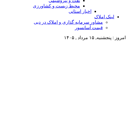
نفت و پتروشیمی
محیط زیست و کشاورزی
اخبار استانی
لینک املاک
مشاور سرمایه گذاری و املاک در دبی
قیمت آسانسور
امروز : پنجشنبه, ۱۵ مرداد , ۱۴۰۵