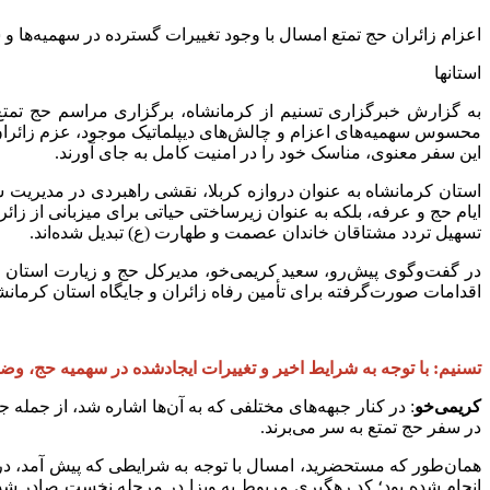
اعزام زائران حج تمتع امسال با وجود تغییرات گسترده در سهمیه‌ها و
استانها
به گزارش خبرگزاری تسنیم از کرمانشاه، برگزاری مراسم حج تمتع
محسوس سهمیه‌های اعزام و چالش‌های دیپلماتیک موجود، عزم زائران ا
این سفر معنوی، مناسک خود را در امنیت کامل به جای آورند.
استان کرمانشاه به عنوان دروازه‌ کربلا، نقشی راهبردی در مدیریت سف
ایام حج و عرفه، بلکه به عنوان زیرساختی حیاتی برای میزبانی از زائ
تسهیل تردد مشتاقان خاندان عصمت و طهارت (ع) تبدیل شده‌اند.
در گفت‌وگوی پیش‌رو، سعید کریمی‌خو، مدیرکل حج و زیارت استان کر
اقدامات صورت‌گرفته برای تأمین رفاه زائران و جایگاه استان کرمانش
تسنیم: با توجه به شرایط اخیر و تغییرات ایجادشده در سهمیه حج، وض
کریمی‌خو
: در کنار جبهه‌های مختلفی که به آن‌ها اشاره شد، از جمل
در سفر حج تمتع به سر می‌برند.
انجام شده بود؛ کد رهگیری مربوط به ویزا در مرحله نخست صادر شده