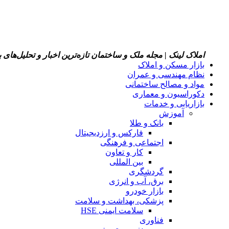
املاک لینک | مجله ملک و ساختمان
تازه‌ترین اخبار و تحلیل‌های
بازار مسکن و املاک
نظام مهندسی و عمران
مواد و مصالح ساختمانی
دکوراسیون و معماری
بازاریابی و خدمات
آموزش
بانک و طلا
فارکس و ارزدیجیتال
اجتماعی و فرهنگی
کار و تعاون
بین المللی
گردشگری
برق، آب و انرژی
بازار خودرو
پزشکی، بهداشت و سلامت
سلامت ایمنی HSE
فناوری