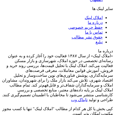
سایر لینک ها
املاک لینک
درباره ما
حفظ حریم خصوصی
تماس با ما
حقوق نشر مطالب
تبلیغ
درباره ما
«املاک لینک» از سال ۱۳۸۷ فعالیت خود را آغاز کرده و به عنوان
رسانه‌ای تخصصی در حوزه املاک، شهرسازی و بازار مسکن
فعالیت می‌کند. املاک لینک با تحلیل قیمت‌ها، بررسی روند خرید و
فروش، آموزش قوانین معاملات، معرفی فرصت‌های
سرمایه‌گذاری، پوشش فناوری‌های نوین ساخت‌وساز و تحلیل
اقتصاد شهری، تلاش می‌کند بازار ملک را برای شهروندان، مشاوران
املاک و سرمایه‌گذاران شفاف‌تر و قابل‌فهم‌تر کند. تمام مطالب
املاک لینک بر پایه داده‌های معتبر، منابع تخصصی و بررسی
کارشناسی منتشر می‌شود تا مخاطبان با اطمینان تصمیم‌گیری کنند.
طراحی و تولید
تابناک وب
کپی بخش یا کل هر کدام از مطالب "املاک لینک" تنها با کسب مجوز
مکتوب امکان پذیر است.