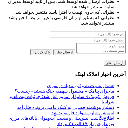
نظرات ارسال شده توسط شما، پس از تایید توسط مدیران
سایت منتشر خواهد شد.
نظراتی که حاوی تهمت یا افترا باشد منتشر نخواهد شد.
نظراتی که به غیر از زبان فارسی یا غیر مرتبط با خبر باشد
منتشر نخواهد شد.
ارسال نظر
پاک کردن !
آخرین اخبار املاک لینک
هشدار نسبت به وفوع تندباد در تهران
ماجرای پیامک « مشمول سهمیه جنگ هستید» چیست؟
فروش کوییک S سایپا از امروز آغاز شد؛ جزئیات ثبت‌نام و
شرایط
دستیار هوشمند قضایی به کمک قاضی پرونده قتل آمد
انیمیشن «یارپ» وارد فاز تولید شد
اطلاع‌نگاشت| پیش‌بینی وضعیت آب‌وهوای پایانه‌های مرزی
ویژه اربعین از ۱۷ الی ۲۱ مرداد