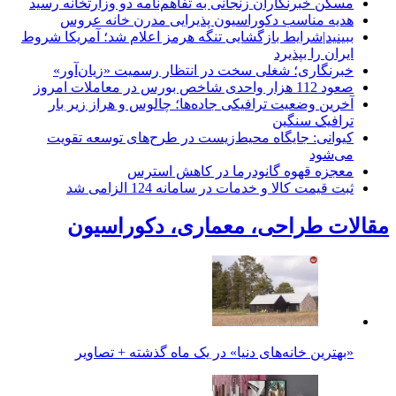
مسکن خبرنگاران زنجانی به تفاهم‌نامه دو وزارتخانه رسید
هدیه مناسب دکوراسیون پذیرایی مدرن خانه عروس
ببینید|شرایط بازگشایی تنگه هرمز اعلام شد؛ آمریکا شروط
ایران را بپذیرد
خبرنگاری؛ شغلی سخت در انتظار رسمیت «زیان‌آور»
صعود 112 هزار واحدی شاخص بورس در معاملات امروز
آخرین وضعیت ترافیکی جاده‌ها؛ چالوس و هراز زیر بار
ترافیک سنگین
کیوانی: جایگاه محیط‌زیست در طرح‌های توسعه تقویت
می‌شود
معجزه قهوه گانودرما در کاهش استرس
ثبت قیمت کالا و خدمات در سامانه 124 الزامی شد
مقالات طراحی، معماری، دکوراسیون
«بهترین خانه‌های دنیا» در یک ماه گذشته + تصاویر