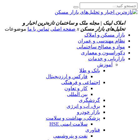
املاک لینک | مجله ملک و ساختمان
تازه‌ترین اخبار و
تحلیل‌های بازار مسکن
x
صفحه اصلی
تماس با ما
موضوعات
بازار مسکن و املاک
نظام مهندسی و عمران
مواد و مصالح ساختمانی
دکوراسیون و معماری
بازاریابی و خدمات
آموزش
بانک و طلا
فارکس و ارزدیجیتال
اجتماعی و فرهنگی
کار و تعاون
بین المللی
گردشگری
برق، آب و انرژی
بازار خودرو
پزشکی، بهداشت و سلامت
سلامت ایمنی HSE
فناوری
نفت و پتروشیمی