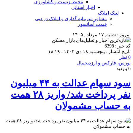
محیط زیست و کشاورزی
اخبار استانی
لینک املاک
مشاور سرمایه گذاری و املاک در دبی
قیمت آسانسور
امروز : شنبه, ۱۷ مرداد , ۱۴۰۵
کد خبر : 6398
تاریخ انتشار : پنجشنبه ۱۸ دی ۱۴۰۴ - ۱۸:۱۹
0 نظر
بورس، فارکس و ارزدیجیتال
6 بازدید
سود سهام عدالت به ۴۴ میلیون
نفر پرداخت شد/ واریز ۲۸ همت
به حساب مشمولان