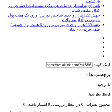
بازگشت
ناشران به انتشار جزئیات هزینه‌کرد مسئولیت اجتماعی در
کدال مکلف شدند
جهش 122 هزار واحدی شاخص بورس؛ ورود یک همت پول
حقیقی در آغاز معاملات
رشد 130 هزار واحدی بورس با ورود 6 همت پول حقیقی/
صف خرید 700 نماد
لینک کوتاه
برچسب ها :
ناموجود
ارسال نظر شما
مجموع نظرات : 0
در انتظار بررسی : 0
انتشار یافته : 0