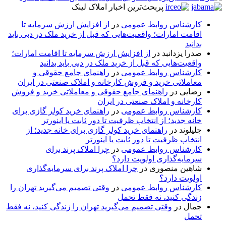
پربحث‌ترین اخبار املاک لینک
کارشناس روابط عمومی
در
از افزایش ارزش سرمایه تا
اقامت امارات؛ واقعیت‌هایی که قبل از خرید ملک در دبی باید
بدانید
صدرا یزدانبد
در
از افزایش ارزش سرمایه تا اقامت امارات؛
واقعیت‌هایی که قبل از خرید ملک در دبی باید بدانید
کارشناس روابط عمومی
در
راهنمای جامع حقوقی و
معاملاتی خرید و فروش کارخانه و املاک صنعتی در ایران
رضایی
در
راهنمای جامع حقوقی و معاملاتی خرید و فروش
کارخانه و املاک صنعتی در ایران
کارشناس روابط عمومی
در
راهنمای خرید کولر گازی برای
خانه جدید؛ از انتخاب ظرفیت تا دور ثابت یا اینورتر
جلیلوند
در
راهنمای خرید کولر گازی برای خانه جدید؛ از
انتخاب ظرفیت تا دور ثابت یا اینورتر
کارشناس روابط عمومی
در
چرا املاک پرند برای
سرمایه‌گذاری اولویت دارد؟
شاهین منصوری
در
چرا املاک پرند برای سرمایه‌گذاری
اولویت دارد؟
کارشناس روابط عمومی
در
وقتی تصمیم می‌گیرید تهران را
زندگی کنید، نه فقط تحمل
جمال
در
وقتی تصمیم می‌گیرید تهران را زندگی کنید، نه فقط
تحمل