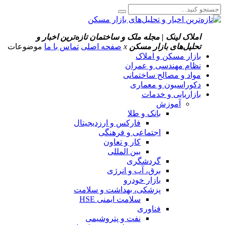
املاک لینک | مجله ملک و ساختمان
تازه‌ترین اخبار و
تحلیل‌های بازار مسکن
x
صفحه اصلی
تماس با ما
موضوعات
بازار مسکن و املاک
نظام مهندسی و عمران
مواد و مصالح ساختمانی
دکوراسیون و معماری
بازاریابی و خدمات
آموزش
بانک و طلا
فارکس و ارزدیجیتال
اجتماعی و فرهنگی
کار و تعاون
بین المللی
گردشگری
برق، آب و انرژی
بازار خودرو
پزشکی، بهداشت و سلامت
سلامت ایمنی HSE
فناوری
نفت و پتروشیمی