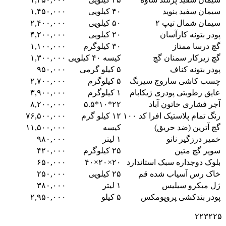
سیمان سفید بنوید
۴۰ کیلویی
۱,۴۵۰,۰۰۰
سیمان شمال تیپ ۲
۵۰ کیلویی
۲,۴۰۰,۰۰۰
پودر بتونه کارآسان
۲۰ کیلویی
۴,۲۰۰,۰۰۰
گچ درسا ممتاز
۳۰ کیلوگرم
۱,۱۰۰,۰۰۰
گچ زیرکار سمنان گچ
کیسه ۴۰ کیلویی
۱,۳۰۰,۰۰۰
پودر بتونه کناف
۵ کیلو گرمی
۹۵۰,۰۰۰
چسب کاشی ساروج سیرنگ
۵ کیلوگرم
۲,۷۰۰,۰۰۰
عایق رطوبتی پودری ژیکابام
۱ کیلوگرم
۳,۹۰۰,۰۰۰
آجر فشاری خاتون آباد
۲۲*۱۰*۵.۵
۸,۲۰۰,۰۰۰
رنگ تمام پلاستیک افرا کد ۱۰۰
۱۲ کیلو گرم
۷۶,۵۰۰,۰۰۰
گچ آترین (ضد حریق)
کیسه
۱۱,۵۰۰,۰۰۰
خمیر درزگیر نانو
۱ لیتر
۹۸۰,۰۰۰
سوپر گچ متین
۲۵ کیلوگرم
۴۲۰,۰۰۰
بلوک دوجداره سبک استاندارد
۲۰×۲۰×۴۰
۶۵۰,۰۰۰
خاک رس آسیاب شده قم
۲۵ کیلویی
۲۵۰,۰۰۰
ژل میکرو سیلیس
۱ لیتر
۳۸۰,۰۰۰
پودر بندکشی پروپومکس
۵ کیلو
۲,۹۵۰,۰۰۰
۲۲۳۲۲۵