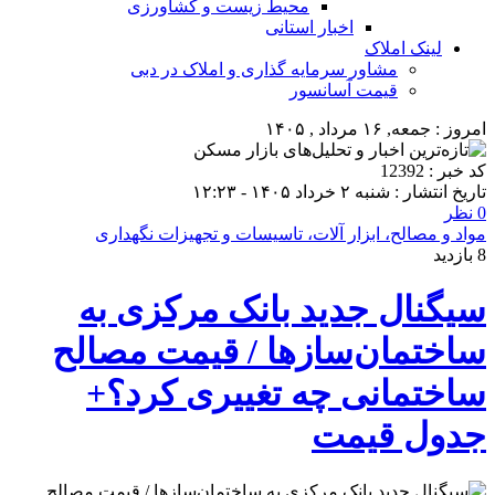
محیط زیست و کشاورزی
اخبار استانی
لینک املاک
مشاور سرمایه گذاری و املاک در دبی
قیمت آسانسور
امروز : جمعه, ۱۶ مرداد , ۱۴۰۵
کد خبر : 12392
تاریخ انتشار : شنبه ۲ خرداد ۱۴۰۵ - ۱۲:۲۳
0 نظر
مواد و مصالح، ابزار آلات، تاسیسات و تجهیزات نگهداری
8 بازدید
سیگنال جدید بانک مرکزی به
ساختمان‌سازها / قیمت مصالح
ساختمانی چه تغییری کرد؟+
جدول قیمت