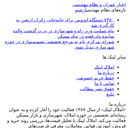
اخبار عمران و نظام مهندسی
تازه‌های نظام مهندسی
آرشیو
۷۳۸۰ دستگاه اتوبوس برای جابه‌جایی زائران اربعین به‌
کارگیری شد
پیام تسلیت وزیر راه و شهرسازی در پی درگذشت والده
نماینده ولی‌فقیه در بنیاد مسکن
شورای مرکزی باید به مرجع تخصصی تصمیم‌سازی در حوزه
شهرسازی تبدیل شود
سایر لینک ها
املاک لینک
درباره ما
حفظ حریم خصوصی
تماس با ما
حقوق نشر مطالب
تبلیغ
درباره ما
«املاک لینک» از سال ۱۳۸۷ فعالیت خود را آغاز کرده و به عنوان
رسانه‌ای تخصصی در حوزه املاک، شهرسازی و بازار مسکن
فعالیت می‌کند. املاک لینک با تحلیل قیمت‌ها، بررسی روند خرید و
فروش، آموزش قوانین معاملات، معرفی فرصت‌های