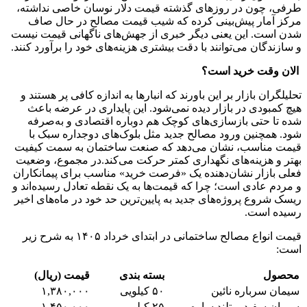
طرفی، چون در روزهای گذشته قیمت دلار نوسان خاصی نداشته،
مرکز آمار پیش‌بینی کرده که شیب قیمت مصالح در حال صاف
شدن است. این یعنی دیگر خبری از جهش‌های ناگهانی قیمت نیست
و سازندگان می‌توانند با دقت بیشتری هزینه‌های خود را برآورد کنند.
الان وقت خرید است؟
تحلیلگران بازار بر این باورند که انبارها به اندازه کافی پر هستند و
هیچ کمبودی در بازار دیده نمی‌شود. این پایداری در عرضه باعث
شده تا حتی بازسازی‌های کوچک هم دوباره اقتصادی و به‌صرفه
شود. همچنین ورود مصالح جدید مثل بلوک‌های دوجداره سبک با
قیمت مناسب، نشان می‌دهد که صنعت ساختمان به سمت کیفیت
بهتر و هزینه‌های نگهداری کمتر حرکت می‌کند.در مجموع، وضعیت
فعلی بازار نشان‌دهنده یک «فرصت خرید» مناسب برای پیمانکاران
و مردم عادی است؛ چرا که قیمت‌ها به یک نقطه تعادل رسیده‌اند و
ریسک شروع پروژه‌های جدید به پایین‌ترین حد خود در ماه‌های اخیر
رسیده است.
قیمت انواع مصالح ساختمانی در ابتدای خرداد ۱۴۰۵ به شرح زیر
است:
محصول
بسته بندی
قیمت (ریال)
سیمان سرباره نائین
۵۰ کیلویی
۱,۳۸۰,۰۰۰
سیمان سفید پرتلند ساوه
۲۵ کیلویی
۱,۴۵۰,۰۰۰