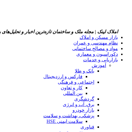
املاک لینک | مجله ملک و ساختمان
تازه‌ترین اخبار و تحلیل‌های
بازار مسکن و املاک
نظام مهندسی و عمران
مواد و مصالح ساختمانی
دکوراسیون و معماری
بازاریابی و خدمات
آموزش
بانک و طلا
فارکس و ارزدیجیتال
اجتماعی و فرهنگی
کار و تعاون
بین المللی
گردشگری
برق، آب و انرژی
بازار خودرو
پزشکی، بهداشت و سلامت
سلامت ایمنی HSE
فناوری