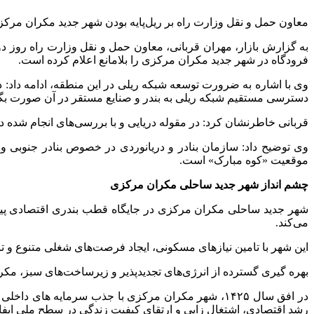
معاون حمل و نقل وزارت راه بر ریل‌پایه بودن شهر جدید مکران مرکز
به گزارش بازار، مهران قربانی، معاون حمل و نقل وزارت راه روز 
فرودگاه در شهر جدید مکران مرکزی را بلامانع اعلام کرده است.
وی با اشاره به ضرورت توسعه شبکه ریلی در این منطقه، ادامه داد
دسترسی مستقیم شبکه ریلی به بندر و صنایع مستقر در آن صورت بگی
قربانی خاطرنشان کرد: در مقوله دریایی و با بررسی‌های انجام شده در موقعیت م
وی توضیح داد: سازمان بنادر و دریانوردی در خصوص بنادر جنوبی و
موقعیت «کوه مبارک» است.
چشم انداز شهر جدید ساحلی مکران مرکزی
شهر جدید ساحلی مکران مرکزی در جایگاه قطب بندری اقتصادی پیش
می‌کند.
این شهر با تامین نیازهای مسکونی، ایجاد فرصت‌های شغلی متنوع و 
بهره گیری گسترده از انرژی‌های تجدیدپذیر و زیرساخت‌های سبز، م
در افق سال ۱۴۲۵، شهر مکران مرکزی با جذب سرمایه 
رشد اقتصادی، اشتغال زایی و ارتقای کیفیت زندگی در سطح ملی ایفا 