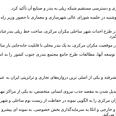
ی و دسترسی مستقیم شبکه ریلی به بندر و صنایع آن تأکید کرد.
دوشنبه در جلسه شورای عالی شهرسازی و معماری با حضور وزیر راه 
: در طرح احداث شهر ساحلی مکران مرکزی، ساخت خط ریلی بندرعباس به
رد.
کران مرکزی، به یک بندر محلی با قابلیت جابه‌جایی بار سالیانه ۵ میلیون تن رس
 توسعه آنها، مطالعات طرح جامع مجتمع بندری جنوب کشور را به انجا
رفته و یکی از اصلی ترین دروازه‌های تجاری و ترانزیتی ایران به
تبدیل شدن به مقصد جذب نیروی انسانی متخصص، به یکی از مراکز مهم ت
کران مرکزی را به الگویی نمونه در حفاظت از زیست بوم ساحلی و شه
های داخلی و خارجی و اتکا به سرمایه‌گذاری بخش خصوصی، به نمونه ای پ
می‌کند.