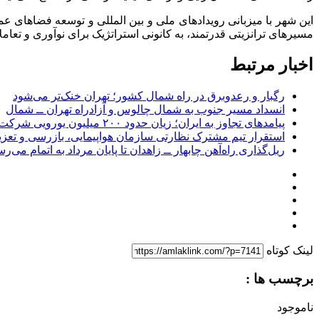
این شهر با میزبانی رویدادهای ملی و بین المللی و توسعه فضاهای 
مسیرهای ترانزیتی قدرتمند، به کانونی استراتژیک برای نوآوری و تعام
اخبار مرتبط
رگبار و رعدوبرق در راه شمال کشور؛ تهران خنک‌تر می‌شود
انسداد مسیر جنوب به شمال چالوس و آزادراه تهران ــ شمال
پیامدهای تجاوز به ایران؛ زیان حدود ۲۰۰ میلیون یورویی شرکت هواپیمایی مجارستان
استقرار تیم مشترک نظارتی سازمان هواپیمایی، بازرسی و تعزی
ریل‌گذاری راه‌آهن چابهار ــ زاهدان تا پایان مرداد به اتمام می‌ر
لینک کوتاه
برچسب ها :
ناموجود