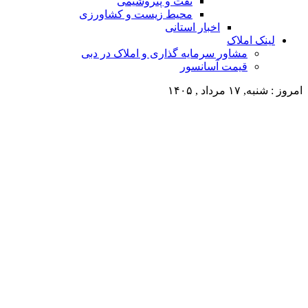
نفت و پتروشیمی
محیط زیست و کشاورزی
اخبار استانی
لینک املاک
مشاور سرمایه گذاری و املاک در دبی
قیمت آسانسور
امروز : شنبه, ۱۷ مرداد , ۱۴۰۵