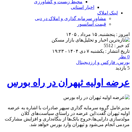
محیط زیست و کشاورزی
اخبار استانی
لینک املاک
مشاور سرمایه گذاری و املاک در دبی
قیمت آسانسور
امروز : پنجشنبه, ۱۵ مرداد , ۱۴۰۵
کد خبر : 5512
تاریخ انتشار : یکشنبه ۷ دی ۱۴۰۴ - ۱۹:۲۳
0 نظر
بورس، فارکس و ارزدیجیتال
5 بازدید
عرضه اولیه ثپهران در راه بورس
مدیرعامل گروه سرمایه گذاری سپهر صادرات با اشاره به عرضه
اولیه ثپهران گفت:این عرضه در راستای سیاست‌های کلان
مولدسازی دارایی‌ها،خروج بانک‌ها از بنگاه‌داری و افزایش مشارکت
مردمی انجام می‌شود و ثپهران وارد بورس خواهد شد.