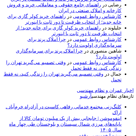
رضایی
در
راهنمای جامع حقوقی و معاملاتی خرید و فروش
کارخانه و املاک صنعتی در ایران
کارشناس روابط عمومی
در
راهنمای خرید کولر گازی برای
خانه جدید؛ از انتخاب ظرفیت تا دور ثابت یا اینورتر
جلیلوند
در
راهنمای خرید کولر گازی برای خانه جدید؛ از
انتخاب ظرفیت تا دور ثابت یا اینورتر
کارشناس روابط عمومی
در
چرا املاک پرند برای
سرمایه‌گذاری اولویت دارد؟
شاهین منصوری
در
چرا املاک پرند برای سرمایه‌گذاری
اولویت دارد؟
کارشناس روابط عمومی
در
وقتی تصمیم می‌گیرید تهران را
زندگی کنید، نه فقط تحمل
جمال
در
وقتی تصمیم می‌گیرید تهران را زندگی کنید، نه فقط
تحمل
اخبار عمران و نظام مهندسی
تازه‌های نظام مهندسی
آرشیو
کلنگ‌زنی مجتمع خدماتی رفاهی کاسیت در آزادراه خرم‌آباد ـ
اراک
اینفوموشن | جابجایی بیش از یک میلیون تومان کالا از
پایانه‌های مرزی شمال سیستان و بلوچستان طی چهار ماه
سال ۱۴۰۵
ببینید ا خدمت بی‌وقفه