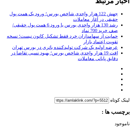
اخبار مرتبط
جهش 122 هزار واحدی شاخص بورس؛ ورود یک همت پول
حقیقی در آغاز معاملات
رشد 130 هزار واحدی بورس با ورود 6 همت پول حقیقی/
صف خرید 700 نماد
حمایت از سهامداران خرد فقط تشکیل کانون نیست؛ نسخه
تقویت اعتماد بازار
عرضه اولیه یک شرکت تولیدکننده باتری در بورس تهران
افت 19 هزار واحدی شاخص بورس؛ بهبود نسبی تقاضا در
دقایق پایانی معاملات
لینک کوتاه
برچسب ها :
ناموجود