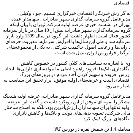
اقتصادی
به گزارش خبرنگار اقتصادی خبرگزاری تسنیم، جواد وکیلی،
مدیرعامل گروه سرمایه گذاری سپهر صادرات ، سهامدار عمده
ثپهران در نشست خبری عرضه اولیه شرکت ثپهران با بیان اینکه
گروه سرمایه‌گذاری سپهر صادرات بیش از 10 سال در بازار سرمایه
کشور فعال است، اظهار داشت: این گروه در سال 1399 وارد بازار
سرمایه شد و طی این سال‌ها با افزایش سرمایه، مدیریت حرفه‌ای
دارایی‌ها و رعایت اصول حاکمیت شرکتی، به یکی از مجموعه‌های
اثرگذار فرابورس ایران تبدیل شده است.
وی با اشاره به سیاست‌های کلان کشور در خصوص کاهش
بنگاه‌داری بانک‌ها افزود: راهبرد اصلی ما مولدسازی دارایی‌ها، ایجاد
ارزش افزوده و سهیم کردن آحاد مردم در پروژه‌های بزرگ
اقتصادی است و عرضه‌های اولیه موفق، ابزار تحقق این سیاست به
شمار می‌رود.
مدیرعامل گروه سرمایه گذاری سپهر صادرات، عرضه اولیه هلدینگ
نیشکر را نمونه‌ای موفق از این رویکرد دانست و گفت: این عرضه
اولیه نه‌تنها برای سهامداران ارزش‌آفرین بود، بلکه به اصلاح ساختار
مالی شرکت، تسویه بدهی‌های دولت و بانک‌ها و کاهش ناترازی
بنگاه‌های بزرگ کمک کرد.
معامله 1.4 تن شمش نقره در بورس کالا