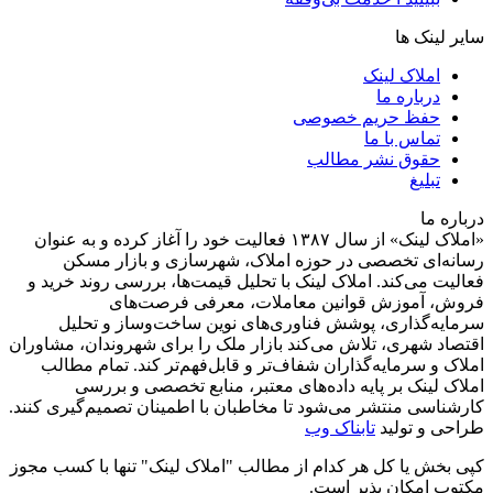
سایر لینک ها
املاک لینک
درباره ما
حفظ حریم خصوصی
تماس با ما
حقوق نشر مطالب
تبلیغ
درباره ما
«املاک لینک» از سال ۱۳۸۷ فعالیت خود را آغاز کرده و به عنوان
رسانه‌ای تخصصی در حوزه املاک، شهرسازی و بازار مسکن
فعالیت می‌کند. املاک لینک با تحلیل قیمت‌ها، بررسی روند خرید و
فروش، آموزش قوانین معاملات، معرفی فرصت‌های
سرمایه‌گذاری، پوشش فناوری‌های نوین ساخت‌وساز و تحلیل
اقتصاد شهری، تلاش می‌کند بازار ملک را برای شهروندان، مشاوران
املاک و سرمایه‌گذاران شفاف‌تر و قابل‌فهم‌تر کند. تمام مطالب
املاک لینک بر پایه داده‌های معتبر، منابع تخصصی و بررسی
کارشناسی منتشر می‌شود تا مخاطبان با اطمینان تصمیم‌گیری کنند.
طراحی و تولید
تابناک وب
کپی بخش یا کل هر کدام از مطالب "املاک لینک" تنها با کسب مجوز
مکتوب امکان پذیر است.