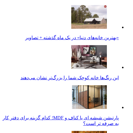
«بهترین خانه‌های دنیا» در یک ماه گذشته + تصاویر
این رنگ‌ها خانه کوچک شما را بزرگ‌تر نشان می‌دهند
پارتیشن شیشه ای یا کناف و MDF؛ کدام گزینه برای دفتر کار
به صرفه تر است؟