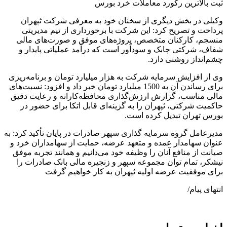
ثبت بالاترین رکورد معاملات خرد بورس
وکیلی در بخش دیگری از سخنان خود به معرفی شرکت ثپهران
پرداخت و تصریح کرد: این شرکت با برخورداری از تیم مدیریتی
منسجم، کارکنان متخصص، پروژه‌های موفق و صورت‌های مالی
شفاف، شرکتی چابک و سودآور است که درآمد عملیاتی پایدار و
چشم‌انداز روشنی دارد.
وی از افزایش سرمایه شرکت به هزار میلیارد تومان و برنامه‌ریزی
برای رساندن آن به 1500 میلیارد تومان خبر داد و افزود: نسبت‌های
مالی مناسب، گزارش ارزش‌گذاری محافظه‌کارانه و رعایت دقیق
حاکمیت شرکتی، ثپهران را به گزینه‌ای قابل اتکا برای حضور در
بورس تهران تبدیل کرده است.
مدیرعامل گروه سرمایه گذاری سپهر صادرات در پایان تأکید کرد: به
عنوان سهامدار عمده و متعهد عرضه، حمایت از سهامداران خرد و
صیانت از منافع آنان را وظیفه خود می‌دانیم و همانند تجربه موفق
نیشکر، تمام توان مجموعه سپهر و زنجیره مالی بانک صادرات را
برای موفقیت عرضه اولیه ثپهران به کار خواهیم گرفت
انتهای پیام/