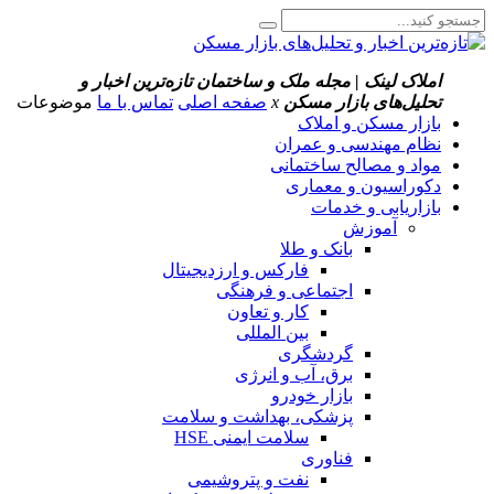
املاک لینک | مجله ملک و ساختمان
تازه‌ترین اخبار و
تحلیل‌های بازار مسکن
x
صفحه اصلی
تماس با ما
موضوعات
بازار مسکن و املاک
نظام مهندسی و عمران
مواد و مصالح ساختمانی
دکوراسیون و معماری
بازاریابی و خدمات
آموزش
بانک و طلا
فارکس و ارزدیجیتال
اجتماعی و فرهنگی
کار و تعاون
بین المللی
گردشگری
برق، آب و انرژی
بازار خودرو
پزشکی، بهداشت و سلامت
سلامت ایمنی HSE
فناوری
نفت و پتروشیمی