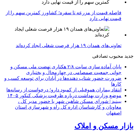
فاصله قیمت از مزرعه تا سفره؛ کشاورز کمترین سهم را از
قیمت نهایی دارد
تعاونی‌های همدان ۱۹ هزار فرصت شغلی ایجاد کرده‌اند
جدید
محبوب
تصادفی
پایان آماده‌ سازی سایت ۲/۸ هکتاری نهضت ملی مسکن و
جوانی جمعیت صمصامی در چهارمحال و بختیاری
ضرورت حضور شتاب ‌دهنده‌ها در آبادان برای توسعه کسب‌ و
کارها
انتقاد بیماران هموفیلی از کمبود دارو؛ درخواست از رسانه‌ها
موضع وزارت بهداشت درباره ظرفیت پزشکی کنکور ۱۴۰۵
ببینید | شورای مسکن شاهین شهر با حضور مدیر کل ،
معاونان و کارشناسان اداره کل راه و شهرسازی استان
اصفهان
بازار مسکن و املاک