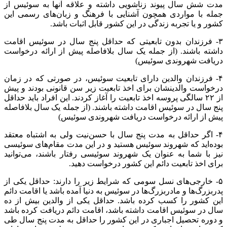
مدت شش سال پیوند زناشویی داشته و علاقه آنها به سوئیس از
جمله با مواردی همچون آشنایی با فرهنگ و زبان‌های رسمی این
کشور و یا تجربه زندگی در این کشور قابل اثبات باشد.
۳- فرزندان بدون تابعیتی که حداقل پنج سال در سوئیس اقامت
داشته‌ باشند. (از جمله یک سال بلافاصله پیش از ارائه درخواست
دریافت شهروندی سوئیس)
۴- فرزندان والدین دارای تابعیت سوئیس، در صورتی که در زمان
درخواست والدینشان برای اخذ تابعیت زیر سن قانونی بودند و پیش
از ۲۲ سالگی پروسه اخذ تابعیت را آغاز کردند. این افراد باید حداقل
پنج سال در سوئیس اقامت داشته باشند. (از جمله یک سال بلافاصله
پیش از ارائه درخواست دریافت شهروندی سوئیس)
۴- اگر حداقل به مدت پنج سال با حسن‌نیت ولی به اشتباه معتقد
بوده‌اید که شهروند سوئیس هستید و در این مدت مقام‌های سوئیسی
نیز با شما به عنوان یک شهروند سوئیسی رفتار باشند، می‌توانید
برای اخذ تابعیت دائم این کشور درخواست دهید.
۵- خارجی‌های نسل سومی که شرایط زیر را دارند: حداقل یکی از
پدربزرگ‌ها و مادربزرگ‌ها در سوئیس به دنیا آمده باشد یا اقامت دائم
این کشور را کسب کرده باشد. حداقل یکی از والدین بیش از ده
سال در سوئیس اقامت داشته باشد، اقامت دائم دریافت کرده باشد
و دوره تحصیل اجباری در این کشور را حداقل به مدت پنج سال طی