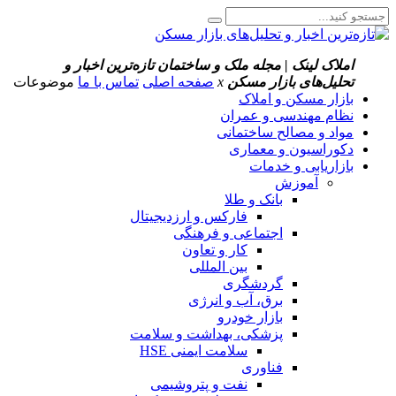
املاک لینک | مجله ملک و ساختمان
تازه‌ترین اخبار و
تحلیل‌های بازار مسکن
x
صفحه اصلی
تماس با ما
موضوعات
بازار مسکن و املاک
نظام مهندسی و عمران
مواد و مصالح ساختمانی
دکوراسیون و معماری
بازاریابی و خدمات
آموزش
بانک و طلا
فارکس و ارزدیجیتال
اجتماعی و فرهنگی
کار و تعاون
بین المللی
گردشگری
برق، آب و انرژی
بازار خودرو
پزشکی، بهداشت و سلامت
سلامت ایمنی HSE
فناوری
نفت و پتروشیمی