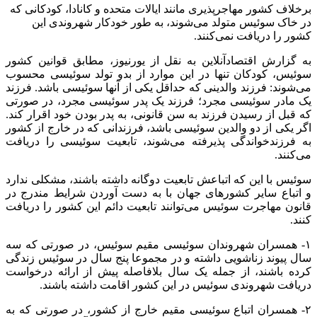
برخلاف کشور مهاجرپذیری مانند ایالات متحده و کانادا، کودکانی که
در خاک سوئیس متولد می‌شوند، به طور خودکار شهروندی این
کشور را دریافت نمی‌کنند.
به گزارش اقتصادآنلاین به نقل از یورنیوز، مطابق قوانین کشور
سوئیس، کودکان تنها در این موارد از بدو تولد سوئیسی محسوب
می‌شوند: فرزند والدینی که حداقل یکی از آنها سوئیسی باشد. فرزند
یک مادر سوئیسی مجرد؛ فرزند یک پدر سوئیسی مجرد، در صورتی
که قبل از رسیدن فرزند به سن قانونی، به پدر بودن خود اقرار کند.
اگر یکی از دو والدین سوئیسی باشد، فرزندانی که در خارج از کشور
به فرزندخواندگی پذیرفته می‌شوند، تابعیت سوئیسی را دریافت
می‌کنند.
سوئیس با این که اتباعش تابعیت دوگانه داشته باشند، مشکلی ندارد
و اتباع سایر کشورهای جهان با به دست آوردن شرایط مندرج در
قانون مهاجرت سوئیس می‌توانند تابعیت دائم این کشور را دریافت
کنند.
۱- همسران شهروندان سوئیسی مقیم سوئیس، در صورتی که سه
سال پیوند زناشویی داشته و در مجموعا پنج سال در سوئیس زندگی
کرده باشند، از جمله یک سال بلافاصله پیش از ارائه درخواست
دریافت شهروندی سوئیس در این کشور اقامت داشته باشند.
۲- همسران اتباع سوئیسی مقیم خارج از کشور، در صورتی که به