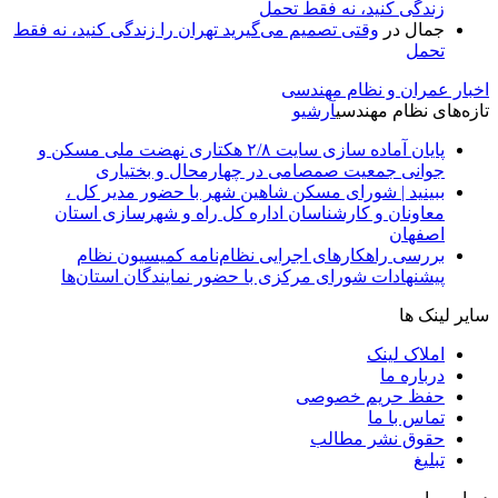
زندگی کنید، نه فقط تحمل
جمال
در
وقتی تصمیم می‌گیرید تهران را زندگی کنید، نه فقط
تحمل
اخبار عمران و نظام مهندسی
تازه‌های نظام مهندسی
آرشیو
پایان آماده‌ سازی سایت ۲/۸ هکتاری نهضت ملی مسکن و
جوانی جمعیت صمصامی در چهارمحال و بختیاری
ببینید | شورای مسکن شاهین شهر با حضور مدیر کل ،
معاونان و کارشناسان اداره کل راه و شهرسازی استان
اصفهان
بررسی راهکارهای اجرایی نظام‌نامه کمیسیون نظام
پیشنهادات شورای مرکزی با حضور نمایندگان استان‌ها
سایر لینک ها
املاک لینک
درباره ما
حفظ حریم خصوصی
تماس با ما
حقوق نشر مطالب
تبلیغ