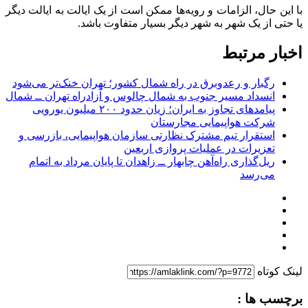
با این حال، الزامات و رویه‌ها ممکن است از یک ایالت به ایالت دیگر
یا حتی از یک شهر به شهر دیگر بسیار متفاوت باشد.
اخبار مرتبط
رگبار و رعدوبرق در راه شمال کشور؛ تهران خنک‌تر می‌شود
انسداد مسیر جنوب به شمال چالوس و آزادراه تهران ــ شمال
پیامدهای تجاوز به ایران؛ زیان حدود ۲۰۰ میلیون یورویی
شرکت هواپیمایی مجارستان
استقرار تیم مشترک نظارتی سازمان هواپیمایی، بازرسی و
تعزیرات در عملیات پروازی اربعین
ریل‌گذاری راه‌آهن چابهار ــ زاهدان تا پایان مرداد به اتمام
می‌رسد
لینک کوتاه
برچسب ها :