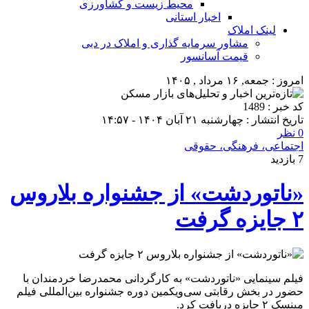
محیط زیست و کشاورزی
اخبار استانی
لینک املاک
مشاور سرمایه گذاری و املاک در دبی
قیمت آسانسور
امروز : جمعه, ۱۶ مرداد , ۱۴۰۵
کد خبر : 1489
تاریخ انتشار : چهارشنبه ۲۱ آبان ۱۴۰۴ - ۱۴:۵۷
0 نظر
اجتماعی، فرهنگی، حقوقی
7 بازدید
«ناتوردشت» از جشنواره بلاروس
۲ جایزه گرفت
فیلم سینمایی «ناتوردشت» به کارگردانی محمدرضا خردمندان با
حضور در بخش رقابتی سی‌ویکمین دوره جشنواره بین‌المللی فیلم
مینسک ۲ جایزه دریافت کرد.