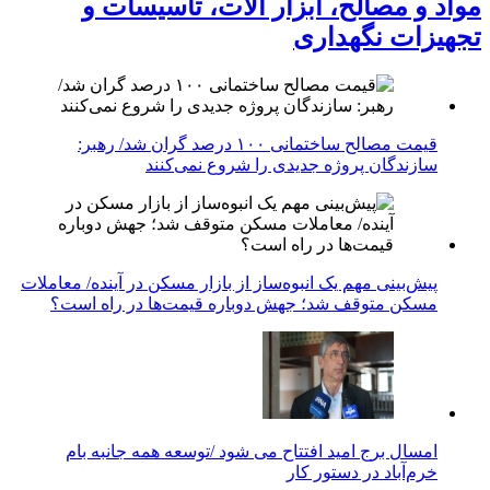
مواد و مصالح، ابزار آلات، تاسیسات و
تجهیزات نگهداری
قیمت مصالح ساختمانی ۱۰۰ درصد گران شد/ رهبر:
سازندگان پروژه جدیدی را شروع نمی‌کنند
پیش‌بینی مهم یک انبوه‌ساز از بازار مسکن در آینده/ معاملات
مسکن متوقف شد؛ جهش دوباره قیمت‌ها در راه است؟
امسال برج امید افتتاح می شود /توسعه همه جانبه بام
خرم‌آباد در دستور کار