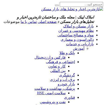
املاک لینک | مجله ملک و ساختمان
تازه‌ترین اخبار و
تحلیل‌های بازار مسکن
x
صفحه اصلی
تماس با ما
موضوعات
بازار مسکن و املاک
نظام مهندسی و عمران
مواد و مصالح ساختمانی
دکوراسیون و معماری
بازاریابی و خدمات
آموزش
بانک و طلا
فارکس و ارزدیجیتال
اجتماعی و فرهنگی
کار و تعاون
بین المللی
گردشگری
برق، آب و انرژی
بازار خودرو
پزشکی، بهداشت و سلامت
سلامت ایمنی HSE
فناوری
نفت و پتروشیمی