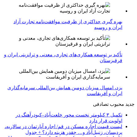
بهره گیری حداکثری از ظرفیت موافقت‌نامه تجارت آزاد
ایران و روسیه
تأکید بر توسعه همکاری‌های تجاری، معدنی و ترانزیتی ایران و
قرقیزستان
یزد، امسال میزبان دومین همایش بین‌المللی سرمایه‌گذاری
ایران و آفریقاست
جدید
محبوب
تصادفی
تکمیل ۳ کیلومتر نخست محور خلعت‌آباد–کبودرآهنگ در
اولویت قرار دارد
لیست قیمت اجاره مسکن در قم/ اجاره آپارتمان در سالاریه،
پردیسان، زنبیل‌آباد و… چقدر هزینه دارد؟ + جدول