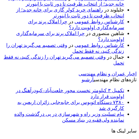
خانه جدید؛ از انتخاب ظرفیت تا دور ثابت یا اینورتر
جلیلوند
در
راهنمای خرید کولر گازی برای خانه جدید؛ از
انتخاب ظرفیت تا دور ثابت یا اینورتر
کارشناس روابط عمومی
در
چرا املاک پرند برای
سرمایه‌گذاری اولویت دارد؟
شاهین منصوری
در
چرا املاک پرند برای سرمایه‌گذاری
اولویت دارد؟
کارشناس روابط عمومی
در
وقتی تصمیم می‌گیرید تهران را
زندگی کنید، نه فقط تحمل
جمال
در
وقتی تصمیم می‌گیرید تهران را زندگی کنید، نه فقط
تحمل
اخبار عمران و نظام مهندسی
تازه‌های نظام مهندسی
آرشیو
تکمیل ۳ کیلومتر نخست محور خلعت‌آباد–کبودرآهنگ در
اولویت قرار دارد
۷۳۸۰ دستگاه اتوبوس برای جابه‌جایی زائران اربعین به‌
کارگیری شد
پیام تسلیت وزیر راه و شهرسازی در پی درگذشت والده
نماینده ولی‌فقیه در بنیاد مسکن
سایر لینک ها