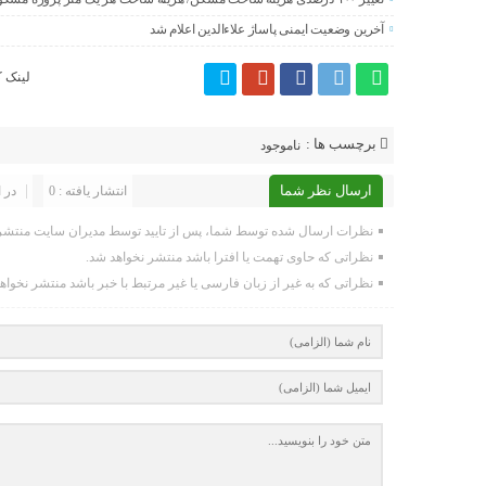
آخرین وضعیت ایمنی پاساژ علاءالدین اعلام شد
لینک ک
برچسب ها :
ناموجود
ارسال نظر شما
انتشار یافته : 0
در 
نظرات ارسال شده توسط شما، پس از تایید توسط مدیران سایت منتشر 
نظراتی که حاوی تهمت یا افترا باشد منتشر نخواهد شد.
نظراتی که به غیر از زبان فارسی یا غیر مرتبط با خبر باشد منتشر نخواه