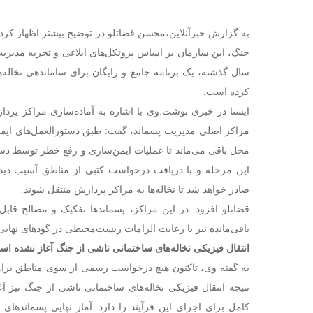
به گزارش خبرآنلاین،محسن قضاتلو در توضیح بیشتر اظهار کرد: 
سال گذشته، یک برنامه جامع و رایگان برای ساماندهی نخاله
کرده است.
ایسنا در خبری نوشت:وی با اشاره به آماده‌سازی مراکز پرداز
مراکز اصلی مدیریت پسماند، گفت: طبق دستورالعمل‌های ایمنی، 
محل باقی می‌ماند تا عملیات ایمن‌سازی و رفع خطر توسط دست
این مرحله و با دریافت درخواست کتبی از مناطق آسیب‌ دید
صادر خواهد شد تا نخاله‌ها به مراکز پردازش منتقل شوند.
قضاتلو افزود: در این مراکز، پسماندها تفکیک و مصالح قابل 
باقی‌مانده نیز با رعایت الزامات زیست‌محیطی در گودهای نهایی
انتقال فیزیکی نخاله‌های ساختمانی ناشی از جنگ آغاز نشده ا
به گفته وی، تاکنون هیچ درخواست رسمی از سوی مناطق برای 
نتیجه انتقال فیزیکی نخاله‌های ساختمانی ناشی از جنگ نیز 
کامل برای اجرای این فرآیند را دارد. آمار نهایی پسماندها