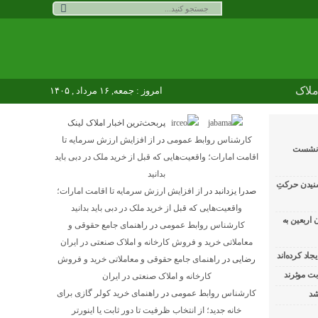
ملاک
امروز : جمعه, ۱۶ مرداد , ۱۴۰۵
پربحث‌ترین اخبار املاک لینک
کارشناس روابط عمومی
در
از افزایش ارزش سرمایه تا
ر نشست
اقامت امارات؛ واقعیت‌هایی که قبل از خرید ملک در دبی باید
بدانید
نیدن حرکتِ
صدرا یزدانبد
در
از افزایش ارزش سرمایه تا اقامت امارات؛
واقعیت‌هایی که قبل از خرید ملک در دبی باید بدانید
 اربعین به‌
کارشناس روابط عمومی
در
راهنمای جامع حقوقی و
معاملاتی خرید و فروش کارخانه و املاک صنعتی در ایران
رضایی
در
راهنمای جامع حقوقی و معاملاتی خرید و فروش
بت موثرند
کارخانه و املاک صنعتی در ایران
کارشناس روابط عمومی
در
راهنمای خرید کولر گازی برای
شد
خانه جدید؛ از انتخاب ظرفیت تا دور ثابت یا اینورتر