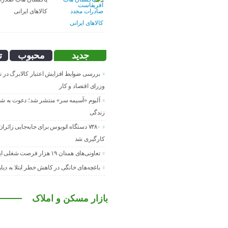
کالاهای ایرانی
جدید
محبوب
ت
بررسی ضوابط افزایش اعتبار کالابرگ در
وزرای اقتصاد و کار
آلبوم «آسیمه سر» منتشر شد؛ دعوت به ش
زندگی
۷۳۸۰ دستگاه اتوبوس برای جابه‌جایی زائران 
کارگیری شد
تعاونی‌های همدان ۱۹ هزار فرصت شغلی ایجاد کرده‌اند
باغچه‌های خانگی در کاهش خطر ابتلا به دیا
بازار مسکن و املاک