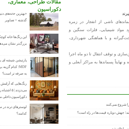
مقالات طراحی، معماری،
دکوراسیون
رند
«بهترین خانه‌های دنی
گذشته + تصاویر
ماندهای ناشی از انفجار در زمره
ود مواد شیمیایی، فلزات سنگین و
این رنگ‌ها خانه کوچ
ت‌گیرانه و با هماهنگی شهرداری،
بزرگ‌تر نشان می‌ده
‌سازی و توقف انتقال تا دو ماه اجرا
پارتیشن شیشه ای یا
هایتاً پسماندها به مراکز آبعلی و
MDF؛ کدام گزینه 
به صرفه تر است؟
رنگ‌هایی که آرامش را
می‌دزدند | ۵ اشت
دکوراسیون داخلی م
شد؛ جهش دوباره قیمت‌ها در راه است؟
کدامند؟