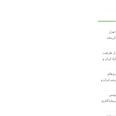
تعاونی‌های همدان ۱۹ هزار
ده‌اند
 از ظرفیت
اد ایران و
ری‌های
یتی ایران و
دومین
رمایه‌گذاری
ت مجدد