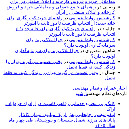
معاملاتی خرید و فروش کارخانه و املاک صنعتی در ایران
رضایی
در
راهنمای جامع حقوقی و معاملاتی خرید و فروش
کارخانه و املاک صنعتی در ایران
کارشناس روابط عمومی
در
راهنمای خرید کولر گازی برای
خانه جدید؛ از انتخاب ظرفیت تا دور ثابت یا اینورتر
جلیلوند
در
راهنمای خرید کولر گازی برای خانه جدید؛ از
انتخاب ظرفیت تا دور ثابت یا اینورتر
کارشناس روابط عمومی
در
چرا املاک پرند برای
سرمایه‌گذاری اولویت دارد؟
شاهین منصوری
در
چرا املاک پرند برای سرمایه‌گذاری
اولویت دارد؟
کارشناس روابط عمومی
در
وقتی تصمیم می‌گیرید تهران را
زندگی کنید، نه فقط تحمل
جمال
در
وقتی تصمیم می‌گیرید تهران را زندگی کنید، نه فقط
تحمل
اخبار عمران و نظام مهندسی
تازه‌های نظام مهندسی
آرشیو
کلنگ‌زنی مجتمع خدماتی رفاهی کاسیت در آزادراه خرم‌آباد ـ
اراک
اینفوموشن | جابجایی بیش از یک میلیون تومان کالا از
پایانه‌های مرزی شمال سیستان و بلوچستان طی چهار ماه
سال ۱۴۰۵