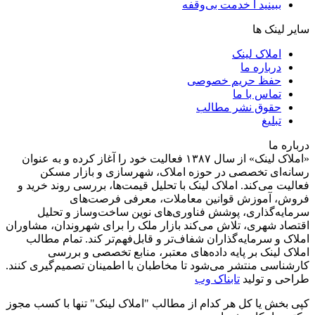
ببینید ا خدمت بی‌وقفه
سایر لینک ها
املاک لینک
درباره ما
حفظ حریم خصوصی
تماس با ما
حقوق نشر مطالب
تبلیغ
درباره ما
«املاک لینک» از سال ۱۳۸۷ فعالیت خود را آغاز کرده و به عنوان
رسانه‌ای تخصصی در حوزه املاک، شهرسازی و بازار مسکن
فعالیت می‌کند. املاک لینک با تحلیل قیمت‌ها، بررسی روند خرید و
فروش، آموزش قوانین معاملات، معرفی فرصت‌های
سرمایه‌گذاری، پوشش فناوری‌های نوین ساخت‌وساز و تحلیل
اقتصاد شهری، تلاش می‌کند بازار ملک را برای شهروندان، مشاوران
املاک و سرمایه‌گذاران شفاف‌تر و قابل‌فهم‌تر کند. تمام مطالب
املاک لینک بر پایه داده‌های معتبر، منابع تخصصی و بررسی
کارشناسی منتشر می‌شود تا مخاطبان با اطمینان تصمیم‌گیری کنند.
طراحی و تولید
تابناک وب
کپی بخش یا کل هر کدام از مطالب "املاک لینک" تنها با کسب مجوز