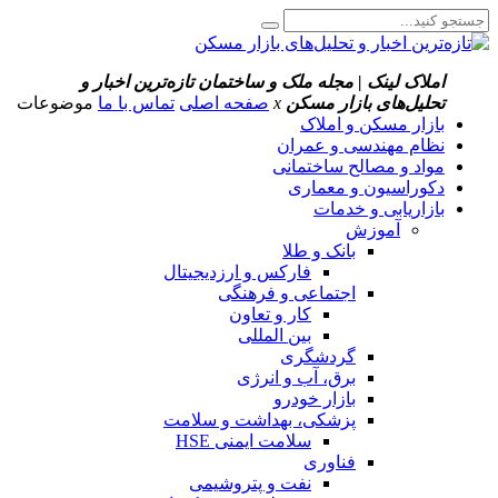
املاک لینک | مجله ملک و ساختمان
تازه‌ترین اخبار و
تحلیل‌های بازار مسکن
x
صفحه اصلی
تماس با ما
موضوعات
بازار مسکن و املاک
نظام مهندسی و عمران
مواد و مصالح ساختمانی
دکوراسیون و معماری
بازاریابی و خدمات
آموزش
بانک و طلا
فارکس و ارزدیجیتال
اجتماعی و فرهنگی
کار و تعاون
بین المللی
گردشگری
برق، آب و انرژی
بازار خودرو
پزشکی، بهداشت و سلامت
سلامت ایمنی HSE
فناوری
نفت و پتروشیمی