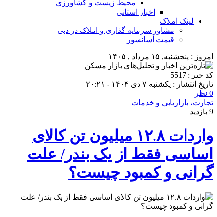
محیط زیست و کشاورزی
اخبار استانی
لینک املاک
مشاور سرمایه گذاری و املاک در دبی
قیمت آسانسور
امروز : پنجشنبه, ۱۵ مرداد , ۱۴۰۵
کد خبر : 5517
تاریخ انتشار : یکشنبه ۷ دی ۱۴۰۴ - ۲۰:۲۱
0 نظر
تجارت، بازاریابی و خدمات
9 بازدید
واردات ۱۲.۸ میلیون تن کالای
اساسی فقط از یک بندر/ علت
گرانی و کمبود چیست؟