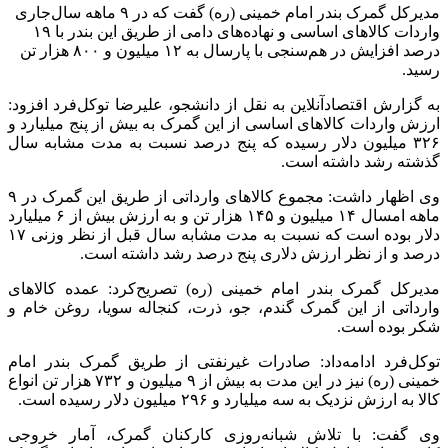
مدیرکل گمرک بندر امام خمینی (ره) گفت که در ۹ ماهه سال‌جاری
واردات کالا‌های اساسی و نهاده‌های دامی از طریق این بندر با ۱۹
درصد افزایش در هم‌سنجی با پارسال به ۱۲ میلیون و ۸۰۰ هزار تن
رسید.
به گزارش اقتصادآنلاین به نقل از دانشجو، علیرضا توکل‌فرد افزود:
ارزش واردات کالا‌های اساسی از این گمرک به بیش از پنج میلیارد و
۳۲۶ میلیون دلار رسیده که پنج درصد نسبت به مدت مشابه سال
گذشته رشد داشته است.
وی اظهار داشت: مجموع کالا‌های وارداتی از طریق این گمرک در ۹
ماهه امسال ۱۴ میلیون و ۱۴۵ هزار تن و به ارزش بیش از ۶ میلیارد
دلار بوده است که نسبت به مدت مشابه سال قبل از نظر وزنی ۱۷
درصد و از نظر ارزش دلاری پنج درصد رشد داشته است.
مدیرکل گمرک بندر امام خمینی (ره) تصریح‌کرد: عمده کالا‌های
وارداتی از این گمرک گندم، جو، ذرت، کنجاله سویا، روغن خام و
شکر بوده است.
توکل‌فرد ادامه‌داد: صادرات غیرنفتی از طریق گمرک بندر امام
خمینی (ره) نیز در این مدت به بیش از ۹ میلیون و ۷۳۲ هزار تن انواع
کالا به ارزش نزدیک به سه میلیارد و ۲۹۶ میلیون دلار رسیده است.
وی گفت: با تلاش شبانه‌روزی کارکنان گمرک، آمار خروجی