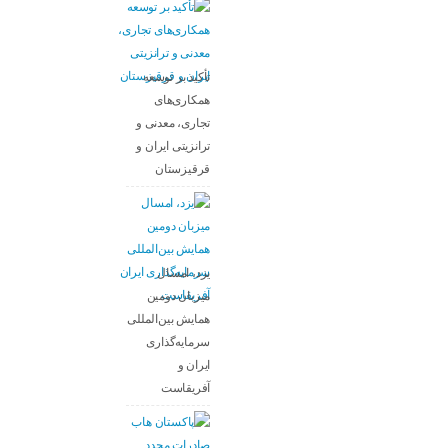
تأکید بر توسعه
همکاری‌های
تجاری، معدنی و
ترانزیتی ایران و
قرقیزستان
یزد، امسال
میزبان دومین
همایش بین‌المللی
سرمایه‌گذاری
ایران و
آفریقاست