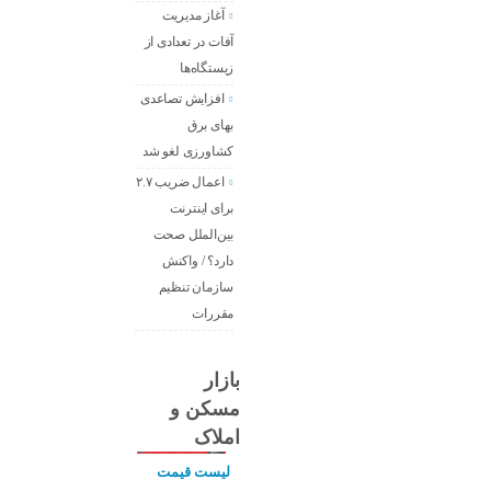
آغاز مدیریت
آفات در تعدادی از
زیستگاه‌ها
افزایش تصاعدی
بهای برق
کشاورزی لغو شد
اعمال ضریب ۲.۷
برای اینترنت
بین‌الملل صحت
دارد؟ / واکنش
سازمان تنظیم
مقررات
بازار
مسکن و
املاک
لیست قیمت