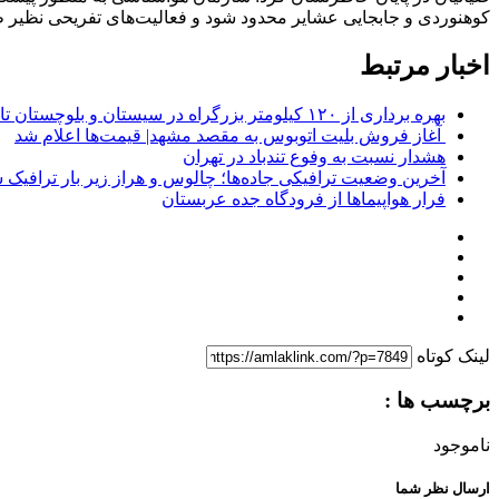
کوهنوردی و جابجایی عشایر محدود شود و فعالیت‌های تفریحی نظیر ط
اخبار مرتبط
بهره برداری از ۱۲۰ کیلومتر بزرگراه در سیستان و بلوچستان تا پایان امسال
آغاز فروش بلیت اتوبوس به مقصد مشهد| قیمت‌ها اعلام شد
هشدار نسبت به وفوع تندباد در تهران
آخرین وضعیت ترافیکی جاده‌ها؛ چالوس و هراز زیر بار ترافیک 
فرار هواپیماها از فرودگاه جده عربستان
لینک کوتاه
برچسب ها :
ناموجود
ارسال نظر شما