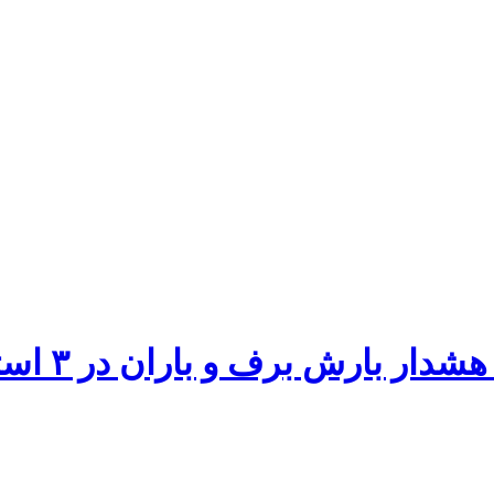
بارش برف و باران در ۳ استان کشور