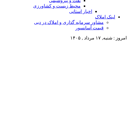
نفت و پتروشیمی
محیط زیست و کشاورزی
اخبار استانی
لینک املاک
مشاور سرمایه گذاری و املاک در دبی
قیمت آسانسور
امروز : شنبه, ۱۷ مرداد , ۱۴۰۵