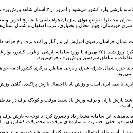
 شرق خوزستان، چهار محال و بختیاری، غرب اصفهان و شمال استان‌
رئیس مرکز ملی پیش‌بینی و مدیریت بحران مخاطرات وضع هوا بیان کرد: روز شنبه (۲۵ بهمن
ارتفاعات و مناطق سردسیر بارش برف خواهیم بود.
ن) بارش‌ها در شرق سواحل دریای خزر، شمال شرق، شرق و برخی مناطق مرکزی کشور
می‌رود.
ر است.
یامدهای این سامانه هشدار داد و تصریح کرد: با توجه به بارش برف و
 کاهش دید افقی، خسارت به سازه‌های موقت و محصولات کشاورزی و اختل
ری از آسیب‌های احتمالی، توصیه می‌کند از سفرهای غیرضروری خوددا