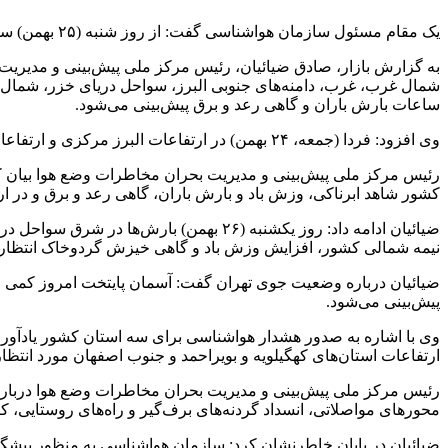
یک مقام مسئول سازمان هواشناسی گفت: از روز شنبه (۲۵ بهمن) سامانه بارشی وارد کشور می‌شود و امروز در ۳ استان شاهد بارش برف و باران، وزش باد شدید و اختلال احتمالی ترافیکی خواهیم بود.
شمال غرب، غرب، دامنه‌های جنوبی البرز، سواحل دریای خزر، شمال
ساعات بارش باران و گاهی رعد و برق پیش‌بینی می‌شود.
وی افزود: فردا (جمعه، ۲۴ بهمن) در ارتفاعات البرز مرکزی و ارتفاعات شمال خراسان رضوی افزایش ابر و رگبار پراکنده برف رخ خواهد داد.
کشور شاهد ابرناکی، وزش باد و بارش باران، گاهی رعد و برق و در 
ضیائیان ادامه داد: روز یکشنبه (۲۶ بهم
نیمه شمالی کشور، افزایش وزش باد و گاهی خیزش گردوخاک انتظار 
پیش‌بینی می‌شود.
ارتفاعات استان‌های کهگیلویه و بویراحمد و جنوب اصفهان مورد انتظا
رئیس مرکز ملی پیش‌بینی و مدیریت بحران مخاطرات وضع هوا درباره پ
محورهای مواصلاتی، انسداد گردنه‌های برف‌گیر و راه‌های روستایی،
ضیائیان در پایان خاطرنشان کرد: سازمان هواشناسی به منظور پیشگی