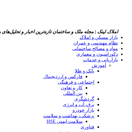
املاک لینک | مجله ملک و ساختمان
تازه‌ترین اخبار و تحلیل‌های
بازار مسکن و املاک
نظام مهندسی و عمران
مواد و مصالح ساختمانی
دکوراسیون و معماری
بازاریابی و خدمات
آموزش
بانک و طلا
فارکس و ارزدیجیتال
اجتماعی و فرهنگی
کار و تعاون
بین المللی
گردشگری
برق، آب و انرژی
بازار خودرو
پزشکی، بهداشت و سلامت
سلامت ایمنی HSE
فناوری