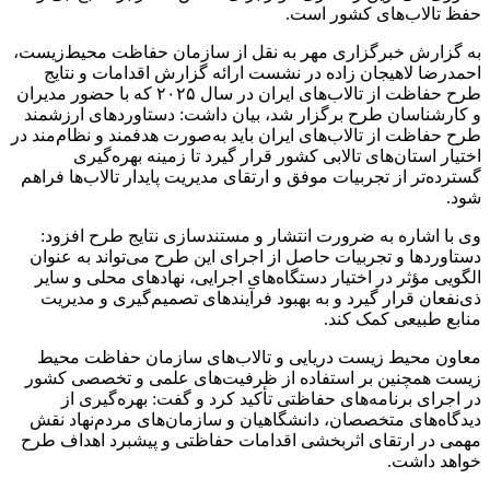
حفظ تالاب‌های کشور است.
به گزارش خبرگزاری مهر به نقل از سازمان حفاظت محیط‌زیست،
احمدرضا لاهیجان زاده در نشست ارائه گزارش اقدامات و نتایج
طرح حفاظت از تالاب‌های ایران در سال ۲۰۲۵ که با حضور مدیران
و کارشناسان طرح برگزار شد، بیان داشت: دستاوردهای ارزشمند
طرح حفاظت از تالاب‌های ایران باید به‌صورت هدفمند و نظام‌مند در
اختیار استان‌های تالابی کشور قرار گیرد تا زمینه بهره‌گیری
گسترده‌تر از تجربیات موفق و ارتقای مدیریت پایدار تالاب‌ها فراهم
شود.
وی با اشاره به ضرورت انتشار و مستندسازی نتایج طرح افزود:
دستاوردها و تجربیات حاصل از اجرای این طرح می‌تواند به عنوان
الگویی مؤثر در اختیار دستگاه‌های اجرایی، نهادهای محلی و سایر
ذی‌نفعان قرار گیرد و به بهبود فرآیندهای تصمیم‌گیری و مدیریت
منابع طبیعی کمک کند.
معاون محیط زیست دریایی و تالاب‌های سازمان حفاظت محیط
زیست همچنین بر استفاده از ظرفیت‌های علمی و تخصصی کشور
در اجرای برنامه‌های حفاظتی تأکید کرد و گفت: بهره‌گیری از
دیدگاه‌های متخصصان، دانشگاهیان و سازمان‌های مردم‌نهاد نقش
مهمی در ارتقای اثربخشی اقدامات حفاظتی و پیشبرد اهداف طرح
خواهد داشت.