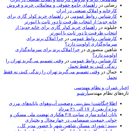
رضایی
در
راهنمای جامع حقوقی و معاملاتی خرید و فروش
کارخانه و املاک صنعتی در ایران
کارشناس روابط عمومی
در
راهنمای خرید کولر گازی برای
خانه جدید؛ از انتخاب ظرفیت تا دور ثابت یا اینورتر
جلیلوند
در
راهنمای خرید کولر گازی برای خانه جدید؛ از
انتخاب ظرفیت تا دور ثابت یا اینورتر
کارشناس روابط عمومی
در
چرا املاک پرند برای
سرمایه‌گذاری اولویت دارد؟
شاهین منصوری
در
چرا املاک پرند برای سرمایه‌گذاری
اولویت دارد؟
کارشناس روابط عمومی
در
وقتی تصمیم می‌گیرید تهران را
زندگی کنید، نه فقط تحمل
جمال
در
وقتی تصمیم می‌گیرید تهران را زندگی کنید، نه فقط
تحمل
اخبار عمران و نظام مهندسی
تازه‌های نظام مهندسی
آرشیو
اطلاع‌نگاشت| پیش‌بینی وضعیت آب‌وهوای پایانه‌های مرزی
ویژه اربعین از ۱۷ الی ۲۱ مرداد
پایان آماده‌ سازی سایت ۲/۸ هکتاری نهضت ملی مسکن و
جوانی جمعیت صمصامی در چهارمحال و بختیاری
ببینید | شورای مسکن شاهین شهر با حضور مدیر کل ،