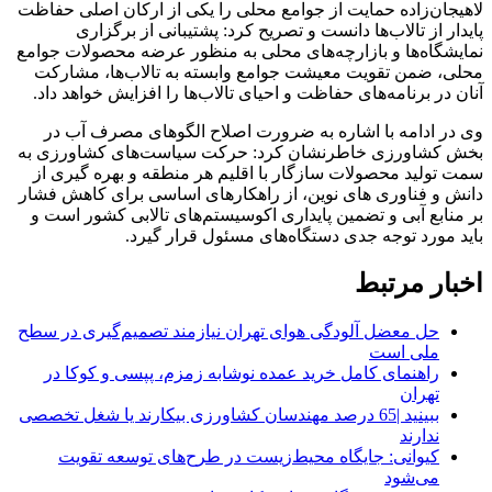
لاهیجان‌زاده حمایت از جوامع محلی را یکی از ارکان اصلی حفاظت
پایدار از تالاب‌ها دانست و تصریح کرد: پشتیبانی از برگزاری
نمایشگاه‌ها و بازارچه‌های محلی به منظور عرضه محصولات جوامع
محلی، ضمن تقویت معیشت جوامع وابسته به تالاب‌ها، مشارکت
آنان در برنامه‌های حفاظت و احیای تالاب‌ها را افزایش خواهد داد.
وی در ادامه با اشاره به ضرورت اصلاح الگوهای مصرف آب در
بخش کشاورزی خاطرنشان کرد: حرکت سیاست‌های کشاورزی به
سمت تولید محصولات سازگار با اقلیم هر منطقه و بهره گیری از
دانش و فناوری های نوین، از راهکارهای اساسی برای کاهش فشار
بر منابع آبی و تضمین پایداری اکوسیستم‌های تالابی کشور است و
باید مورد توجه جدی دستگاه‌های مسئول قرار گیرد.
اخبار مرتبط
حل معضل آلودگی هوای تهران نیازمند تصمیم‌گیری در سطح
ملی است
راهنمای کامل خرید عمده نوشابه زمزم، پپسی و کوکا در
تهران
ببینید |65 درصد مهندسان کشاورزی بیکارند یا شغل تخصصی
ندارند
کیوانی: جایگاه محیط‌زیست در طرح‌های توسعه تقویت
می‌شود