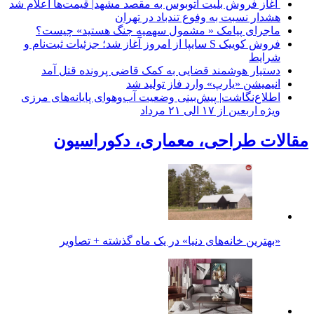
آغاز فروش بلیت اتوبوس به مقصد مشهد| قیمت‌ها اعلام شد
هشدار نسبت به وفوع تندباد در تهران
ماجرای پیامک « مشمول سهمیه جنگ هستید» چیست؟
فروش کوییک S سایپا از امروز آغاز شد؛ جزئیات ثبت‌نام و
شرایط
دستیار هوشمند قضایی به کمک قاضی پرونده قتل آمد
انیمیشن «یارپ» وارد فاز تولید شد
اطلاع‌نگاشت| پیش‌بینی وضعیت آب‌وهوای پایانه‌های مرزی
ویژه اربعین از ۱۷ الی ۲۱ مرداد
مقالات طراحی، معماری، دکوراسیون
«بهترین خانه‌های دنیا» در یک ماه گذشته + تصاویر