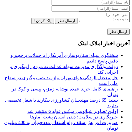
ارسال نظر
پاک کردن !
آخرین اخبار املاک لینک
سخنگوی سپاه: سناریوسازی آمریکا را با حملات پرحجم‌‌ و
دقیق‌ پاسخ دادیم
دولت واگذاری مدیریت سهام عدالت به مردم را پیگیری و
اجرایی کند
حل معضل آلودگی هوای تهران نیازمند تصمیم‌گیری در سطح
ملی است
راهنمای کامل خرید عمده نوشابه زمزم، پپسی و کوکا در
تهران
ببینید |65 درصد مهندسان کشاورزی بیکارند یا شغل تخصصی
ندارند
اولین تصاویر شیائومی میکس فولد ۵ منتشر شد
خبرنگاری در سلامت؛ دیدن انسان پشت آمارها
ضرورت افزایش سقف وام اشتغال مددجویان به 400 میلیون
تومان