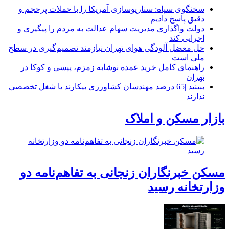
سخنگوی سپاه: سناریوسازی آمریکا را با حملات پرحجم‌‌ و
دقیق‌ پاسخ دادیم
دولت واگذاری مدیریت سهام عدالت به مردم را پیگیری و
اجرایی کند
حل معضل آلودگی هوای تهران نیازمند تصمیم‌گیری در سطح
ملی است
راهنمای کامل خرید عمده نوشابه زمزم، پپسی و کوکا در
تهران
ببینید |65 درصد مهندسان کشاورزی بیکارند یا شغل تخصصی
ندارند
بازار مسکن و املاک
مسکن خبرنگاران زنجانی به تفاهم‌نامه دو
وزارتخانه رسید