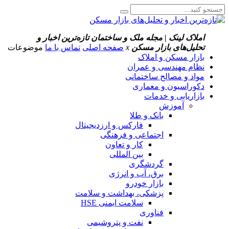
املاک لینک | مجله ملک و ساختمان
تازه‌ترین اخبار و
تحلیل‌های بازار مسکن
x
صفحه اصلی
تماس با ما
موضوعات
بازار مسکن و املاک
نظام مهندسی و عمران
مواد و مصالح ساختمانی
دکوراسیون و معماری
بازاریابی و خدمات
آموزش
بانک و طلا
فارکس و ارزدیجیتال
اجتماعی و فرهنگی
کار و تعاون
بین المللی
گردشگری
برق، آب و انرژی
بازار خودرو
پزشکی، بهداشت و سلامت
سلامت ایمنی HSE
فناوری
نفت و پتروشیمی