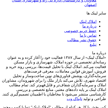
معاونان و کارشناسان اداره کل راه و شهرسازی استان
اصفهان
سایر لینک ها
املاک لینک
درباره ما
حفظ حریم خصوصی
تماس با ما
حقوق نشر مطالب
تبلیغ
درباره ما
«املاک لینک» از سال ۱۳۸۷ فعالیت خود را آغاز کرده و به عنوان
رسانه‌ای تخصصی در حوزه املاک، شهرسازی و بازار مسکن
فعالیت می‌کند. املاک لینک با تحلیل قیمت‌ها، بررسی روند خرید و
فروش، آموزش قوانین معاملات، معرفی فرصت‌های
سرمایه‌گذاری، پوشش فناوری‌های نوین ساخت‌وساز و تحلیل
اقتصاد شهری، تلاش می‌کند بازار ملک را برای شهروندان، مشاوران
املاک و سرمایه‌گذاران شفاف‌تر و قابل‌فهم‌تر کند. تمام مطالب
املاک لینک بر پایه داده‌های معتبر، منابع تخصصی و بررسی
کارشناسی منتشر می‌شود تا مخاطبان با اطمینان تصمیم‌گیری کنند.
طراحی و تولید
تابناک وب
کپی بخش یا کل هر کدام از مطالب "املاک لینک" تنها با کسب مجوز