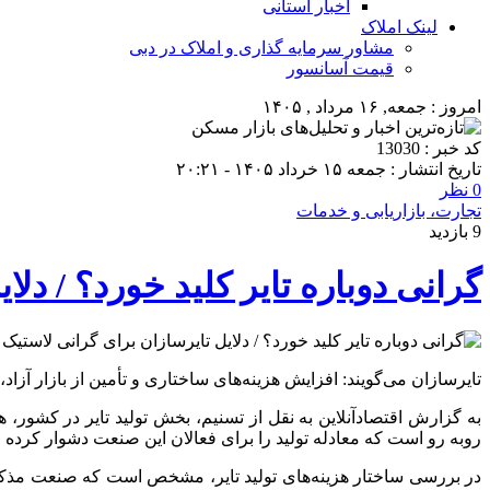
اخبار استانی
لینک املاک
مشاور سرمایه گذاری و املاک در دبی
قیمت آسانسور
امروز : جمعه, ۱۶ مرداد , ۱۴۰۵
کد خبر : 13030
تاریخ انتشار : جمعه ۱۵ خرداد ۱۴۰۵ - ۲۰:۲۱
0 نظر
تجارت، بازاریابی و خدمات
9 بازدید
گرانی دوباره تایر کلید خورد؟ / د
تایرسازان می‌گویند: افزایش هزینه‌های ساختاری و تأمین از بازار آزا
به گزارش اقتصادآنلاین به نقل از تسنیم، بخش تولید تایر در کشور،
روبه رو است که معادله تولید را برای فعالان این صنعت دشوار کرده
در بررسی ساختار هزینه‌های تولید تایر، مشخص است که صنعت مذکور ب