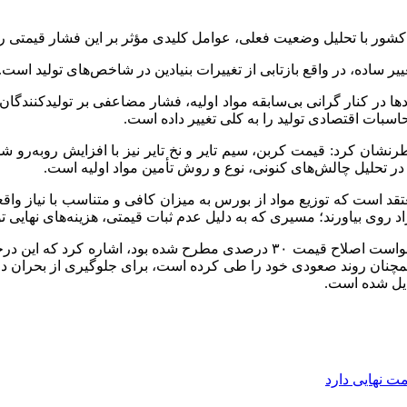
شور با تحلیل وضعیت فعلی، عوامل کلیدی مؤثر بر این فشار قیمتی را
یر ساده، در واقع بازتابی از تغییرات بنیادین در شاخص‌های تولید است.
د‌ها در کنار گرانی بی‌سابقه مواد اولیه، فشار مضاعفی بر تولیدکنندگ
طرنشان کرد: قیمت کربن، سیم تایر و نخ تایر نیز با افزایش روبه‌رو ش
یدی در تحلیل چالش‌های کنونی، نوع و روش تأمین مواد اولیه است.
عتقد است که توزیع مواد از بورس به میزان کافی و متناسب با نیاز و
د روی بیاورند؛ مسیری که به دلیل عدم ثبات قیمتی، هزینه‌های نهایی ت
رئیس انجمن صنایع لاستیک با یادآوری این نکته که از یک ماه پیش درخواست اصلاح 
همچنان روند صعودی خود را طی کرده است، برای جلوگیری از بحران در 
یل شده است.
ت نهایی دارد