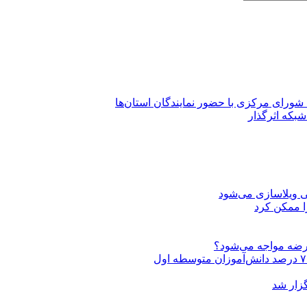
شورای مرکزی با حضور نمایندگان استان‌ها
بکه‌ اثرگذار
 ویلاسازی می‌شود
ا ممکن کرد
عرضه مواجه می‌شود؟
گزار شد