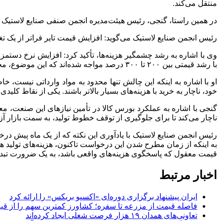
منتقل می‌کند.
در همین راستا، گنجی، رئیس هیئت‌مدیره انجمن صنفی صنایع لاستیک ک
رئیس انجمن صنایع لاستیک می‌گوید: افزایش قیمت تایر فراتر از یک تغی
وی با اشاره به رشد چشمگیر هزینه‌ها، تأکید کرد: افزایش نرخ دستمز
با رشد قیمتی بین ۲۰۰ تا ۳۰۰ درصد مواجه شده‌اند که این موضوع، محاسبات اقتصادی تولید را به کلی تغییر داده است.
او با اشاره به اینکه این چالش تنها محدود به مواد وارداتی نیست، خا
خود، ناچار به خرید با هزینه‌های بسیار بالاتر باشند. یکی از نقاط کل
گنجی با اشاره به عملکرد بورس کالا در تأمین نیاز‌های این صنعت، م
ناچار می‌کند تا برای جلوگیری از توقف خطوط تولید، به سمت بازار آزا
به اینکه از زمان مطرح شدن این درخواست تاکنون، هزینه‌های تولید 
قیمت معقول که پاسخگوی هزینه‌های واقعی باشد، به یک ضرورت تبد
اخبار مرتبط
ایران پیشنهاد برگزاری دوره‌ای «اکسپو بریکس» را ارائه کرد
فاصله قیمت از مزرعه تا سفره؛ کشاورز کمترین سهم را از قیم
تعاونی‌های همدان ۱۹ هزار فرصت شغلی ایجاد کرده‌اند