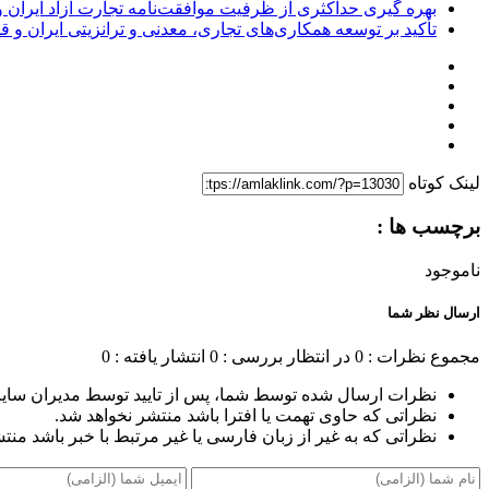
بهره گیری حداکثری از ظرفیت موافقت‌نامه تجارت آزاد ایران 
تأکید بر توسعه همکاری‌های تجاری، معدنی و ترانزیتی ایران و 
لینک کوتاه
برچسب ها :
ناموجود
ارسال نظر شما
مجموع نظرات : 0
در انتظار بررسی : 0
انتشار یافته : 0
نظرات ارسال شده توسط شما، پس از تایید توسط مدیران سای
نظراتی که حاوی تهمت یا افترا باشد منتشر نخواهد شد.
نظراتی که به غیر از زبان فارسی یا غیر مرتبط با خبر باشد منت