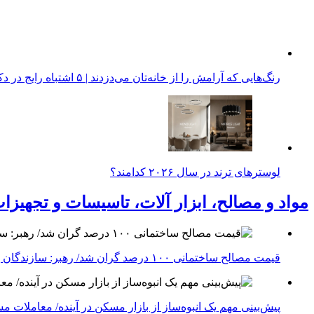
رنگ‌هایی که آرامش را از خانه‌تان می‌دزدند | ۵ اشتباه رایج در دکوراسیون داخلی منزل
لوسترهای ترند در سال ۲۰۲۶ کدامند؟
مواد و مصالح، ابزار آلات، تاسیسات و تجهیزا
قیمت مصالح ساختمانی ۱۰۰ درصد گران شد/ رهبر: سازندگان پروژه جدیدی را شروع نمی‌کنند
پیش‌بینی مهم یک انبوه‌ساز از بازار مسکن در آینده/ معاملا