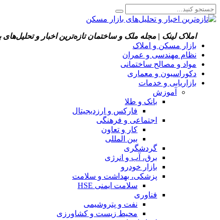
املاک لینک | مجله ملک و ساختمان
تازه‌ترین اخبار و تحلیل‌های
بازار مسکن و املاک
نظام مهندسی و عمران
مواد و مصالح ساختمانی
دکوراسیون و معماری
بازاریابی و خدمات
آموزش
بانک و طلا
فارکس و ارزدیجیتال
اجتماعی و فرهنگی
کار و تعاون
بین المللی
گردشگری
برق، آب و انرژی
بازار خودرو
پزشکی، بهداشت و سلامت
سلامت ایمنی HSE
فناوری
نفت و پتروشیمی
محیط زیست و کشاورزی