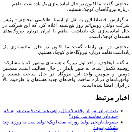
لیخاچف گفت: ما اکنون در حال آماده‌سازی یک یادداشت تفاهم
درباره نیروگاه‌های کوچک هستیم.
به گزارش اقتصادآنلاین به نقل از ایسنا، «الکسی لیخاچف» رئیس
شرکت دولتی روس‌اتم روز پنج‌شنبه اعلام کرد که این شرکت در
حال آماده‌سازی یک یادداشت تفاهم با ایران درباره نیروگاه‌های
هسته‌ای کوچک است.
لیخاچف در این رابطه گفت: ما اکنون در حال آماده‌سازی یک
یادداشت تفاهم درباره نیروگاه‌های کوچک هستیم.
به گفته لیخاچف، واحد اول نیروگاه هسته‌ای بوشهر که با مشارکت
روسیه تکمیل شده، به طور پایدار در حال فعالیت است. همچنین
دومین و سومین واحد این نیروگاه در حال ساخت هستند و
توافق‌نامه‌ای درباره ساخت واحد‌های جدید هسته‌ای با ظرفیت بالا
در ایران امضا شده است.
اخبار مرتبط
نفت ایران پس از وقفه ۷ سال راهی هند شد/ قیمت هر بشکه
چند دلار معامله می شود؟
سقوط تاریخی تولید روزانه نفت اوپک/ تولید نفت به روزی چند
بشکه رسید؟