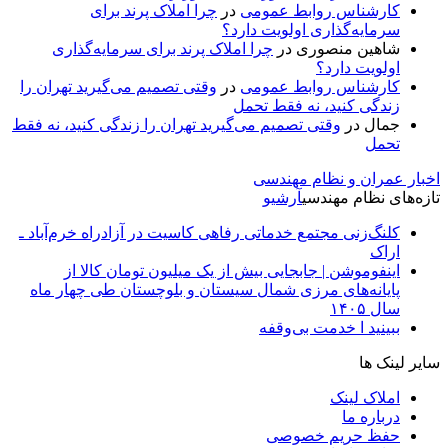
کارشناس روابط عمومی
در
چرا املاک پرند برای
سرمایه‌گذاری اولویت دارد؟
شاهین منصوری
در
چرا املاک پرند برای سرمایه‌گذاری
اولویت دارد؟
کارشناس روابط عمومی
در
وقتی تصمیم می‌گیرید تهران را
زندگی کنید، نه فقط تحمل
جمال
در
وقتی تصمیم می‌گیرید تهران را زندگی کنید، نه فقط
تحمل
اخبار عمران و نظام مهندسی
تازه‌های نظام مهندسی
آرشیو
کلنگ‌زنی مجتمع خدماتی رفاهی کاسیت در آزادراه خرم‌آباد ـ
اراک
اینفوموشن | جابجایی بیش از یک میلیون تومان کالا از
پایانه‌های مرزی شمال سیستان و بلوچستان طی چهار ماه
سال ۱۴۰۵
ببینید ا خدمت بی‌وقفه
سایر لینک ها
املاک لینک
درباره ما
حفظ حریم خصوصی