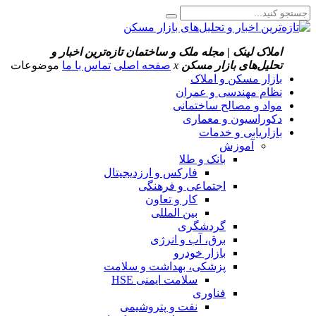
املاک لینک | مجله ملک و ساختمان
تازه‌ترین اخبار و
تحلیل‌های بازار مسکن
x
صفحه اصلی
تماس با ما
موضوعات
بازار مسکن و املاک
نظام مهندسی و عمران
مواد و مصالح ساختمانی
دکوراسیون و معماری
بازاریابی و خدمات
آموزش
بانک و طلا
فارکس و ارزدیجیتال
اجتماعی و فرهنگی
کار و تعاون
بین المللی
گردشگری
برق، آب و انرژی
بازار خودرو
پزشکی، بهداشت و سلامت
سلامت ایمنی HSE
فناوری
نفت و پتروشیمی