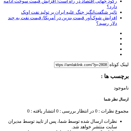
رکود جهانی اقتصاد در راه است/ افزایش قیمت سوخت ادامه
دارد؟
تاثیر شگفت‌انگیز جنگ علیه ایران بر تولید نفت اوپک
افزایش شوک‌آور قیمت بنزین در آمریکا/ قیمت نفت به چند
دلار رسید؟
لینک کوتاه
برچسب ها :
ناموجود
ارسال نظر شما
مجموع نظرات : 0
در انتظار بررسی : 0
انتشار یافته : 0
نظرات ارسال شده توسط شما، پس از تایید توسط مدیران
سایت منتشر خواهد شد.