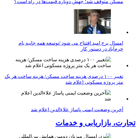
مسکن متوقف شد؛ جهش دوباره قیمت‌ها در راه است؟
امسال برج امید افتتاح می شود /توسعه همه جانبه بام
خرم‌آباد در دستور کار
تغییر ۱۰۰ درصدی هزینه ساخت مسکن/ هزینه ساخت هر یک
متر پروژه مسکونی اعلام شد
آخرین وضعیت ایمنی پاساژ علاءالدین اعلام شد
تجارت، بازاریابی و خدمات