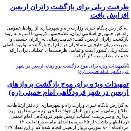
ظرفیت ریلی برای بازگشت زائران اربعین
افزایش یافت
به گزارش پایگاه خبری وزارت راه و شهرسازی از روابط عمومی
راه آهن جمهوری اسلامی ایران، غلامحسین کریمی با اشاره به روند
بازگشت زائران اربعین، گفت: خدمت‌رسانی به زائران حسینی و
مدیریت روان جابجایی مسافران در ایام اوج بازگشت، اولویت اصلی
شبکه ریلی کشور است و تمامی ظرفیت‌های عملیاتی برای ارائه
خدمات مطلوب به کار گرفته
تمهیدات ویژه برای موج بازگشت پروازهای
اربعین در شهر فرودگاهی امام خمینی (ره)
به گزارش پایگاه خبری وزارت راه و شهرسازی از دفتر ارتباطات،
اطلاع رسانی و امور بین الملل جواد صالحی آرتیمانی معاون بهره
برداری و سرپرست عملیات اربعین شهر فرودگاهی امام خمینی
(ره) اظهار داشت: از ۲۵ تیرماه (ابتدای ماه صفر) لغایت ۱۲
مردادماه ۸۰۰ سورتی پرواز اربعینی انجام شده که از این تعداد ۱۲۷