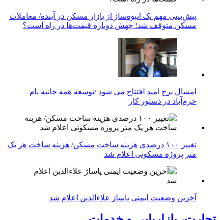
پیش‌بینی مهم یک انبوه‌ساز از بازار مسکن در آینده/ معاملات
مسکن متوقف شد؛ جهش دوباره قیمت‌ها در راه است؟
امسال برج امید افتتاح می شود /توسعه همه جانبه بام
خرم‌آباد در دستور کار
تغییر ۱۰۰ درصدی هزینه ساخت مسکن/ هزینه ساخت هر یک
متر پروژه مسکونی اعلام شد
آخرین وضعیت ایمنی پاساژ علاءالدین اعلام شد
تجارت، بازاریابی و خدمات