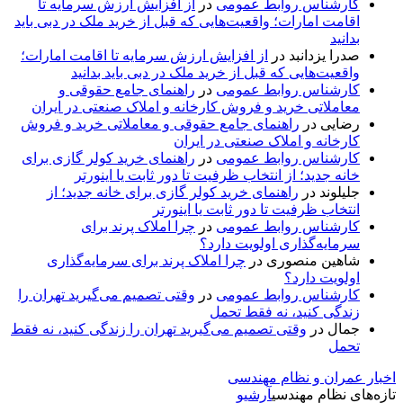
کارشناس روابط عمومی
در
از افزایش ارزش سرمایه تا
اقامت امارات؛ واقعیت‌هایی که قبل از خرید ملک در دبی باید
بدانید
صدرا یزدانبد
در
از افزایش ارزش سرمایه تا اقامت امارات؛
واقعیت‌هایی که قبل از خرید ملک در دبی باید بدانید
کارشناس روابط عمومی
در
راهنمای جامع حقوقی و
معاملاتی خرید و فروش کارخانه و املاک صنعتی در ایران
رضایی
در
راهنمای جامع حقوقی و معاملاتی خرید و فروش
کارخانه و املاک صنعتی در ایران
کارشناس روابط عمومی
در
راهنمای خرید کولر گازی برای
خانه جدید؛ از انتخاب ظرفیت تا دور ثابت یا اینورتر
جلیلوند
در
راهنمای خرید کولر گازی برای خانه جدید؛ از
انتخاب ظرفیت تا دور ثابت یا اینورتر
کارشناس روابط عمومی
در
چرا املاک پرند برای
سرمایه‌گذاری اولویت دارد؟
شاهین منصوری
در
چرا املاک پرند برای سرمایه‌گذاری
اولویت دارد؟
کارشناس روابط عمومی
در
وقتی تصمیم می‌گیرید تهران را
زندگی کنید، نه فقط تحمل
جمال
در
وقتی تصمیم می‌گیرید تهران را زندگی کنید، نه فقط
تحمل
اخبار عمران و نظام مهندسی
تازه‌های نظام مهندسی
آرشیو