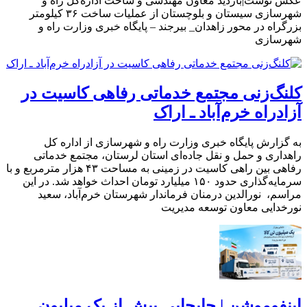
عکس نوشت|بازدید معاون مهندسی و ساخت اداره‌کل راه و
شهرسازی سیستان و بلوچستان از عملیات ساخت ۳۶ کیلومتر
بزرگراه در محور زاهدان_ بیرجند – پایگاه خبری وزارت راه و
شهرسازی
کلنگ‌زنی مجتمع خدماتی رفاهی کاسیت در
آزادراه خرم‌آباد ـ اراک
به گزارش پایگاه خبری وزارت راه و شهرسازی از اداره کل
راهداری و حمل و نقل جاده‌ای استان لرستان، مجتمع خدماتی
رفاهی بین راهی کاسیت در زمینی به مساحت ۴۳ هزار مترمربع و با
سرمایه‌گذاری حدود ۱۵۰ میلیارد تومان احداث خواهد شد. در این
مراسم، نورالدین درمنان فرماندار شهرستان خرم‌آباد، سعید
نورخدایی معاون توسعه مدیریت
اینفوموشن | جابجایی بیش از یک میلیون