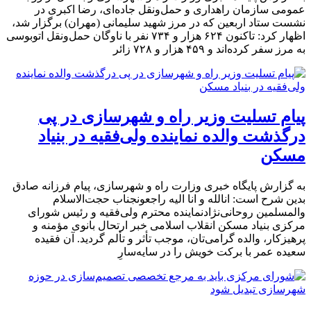
عمومی سازمان راهداری و حمل‌ونقل جاده‌ای، رضا اکبری در
نشست ستاد اربعین که در مرز شهید سلیمانی (مهران) برگزار شد،
اظهار کرد: تاکنون ۶۲۴ هزار و ۷۳۴ نفر با ناوگان حمل‌ونقل اتوبوسی
به مرز سفر کرده‌اند و ۴۵۹ هزار و ۷۲۸ زائر
پیام تسلیت وزیر راه و شهرسازی در پی
درگذشت والده نماینده ولی‌فقیه در بنیاد
مسکن
به گزارش پایگاه خبری وزارت راه و شهرسازی، پیام فرزانه صادق
بدین شرح است: انالله و انا الیه راجعونجناب حجت‌الاسلام
والمسلمین روحانی‌نژادنماینده محترم ولی‌فقیه و رئیس شورای
مرکزی بنیاد مسکن انقلاب اسلامی خبر ارتحال بانوی مؤمنه و
پرهیزکار، والده گرامی‌تان، موجب تأثر و تألم گردید. آن فقیده
سعیده عمر با برکت خویش را در سایه‌سارِ