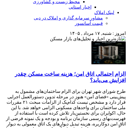
محیط زیست و کشاورزی
اخبار استانی
لینک املاک
مشاور سرمایه گذاری و املاک در دبی
قیمت آسانسور
امروز : شنبه, ۱۷ مرداد , ۱۴۰۵
الزام احتمالی اتاق امن؛ هزینه ساخت مسکن چقدر
افزایش می‌یابد؟
طرح شورای شهر تهران برای الزام ساختمان‌های مشمول به
پیش‌بینی «فضای امن» هنوز در مرحله تدوین دستورالعمل اجرایی
قرار دارد و مشخص نیست کدام‌یک از الزامات مبحث ۲۱ مقررات
ملی ساختمان برای واحدهای مسکونی الزامی خواهد شد. با این
حال، اکوایران برای نخستین‌بار تلاش کرده است با استفاده از
فهرست‌بهای رسمی سازمان برنامه و بودجه و یک نمونه فرضی از
اتاق امن دوکاربره، هزینه تبدیل دیوارهای یک اتاق معمولی به دیوار