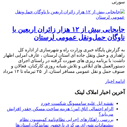
سورتی
جابجایی بیش از ۱۲ هزار زائران اربعین با
ناوگان حمل‌ونقل عمومی لرستان
به گزارش پایگاه خبری وزارت راه و شهرسازی از اداره کل
راهداری و حمل ونقل جاده ای استان لرستان ، عارف امرایی اظهار
داشت: با برنامه ریزی های صورت گرفته در راستای اجرای
دستورالعمل های ابلاغی و تلاش شبانه روزی کارکنان، فعالان و
صنوف حمل و نقل عمومی مسافر استان، از ۲۵ تیرماه تا ۱۲ مرداد
ادامه اخبار
آخرین اخبار املاک لینک
نقشه اپل علیه سامسونگ شکست خورد
الزام احتمالی اتاق امن؛ هزینه ساخت مسکن چقدر افزایش
می‌یابد؟
بررسی راهکارهای اجرایی نظام‌نامه کمیسیون نظام
پیشنهادات شورای مرکزی با حضور نمایندگان استان‌ها