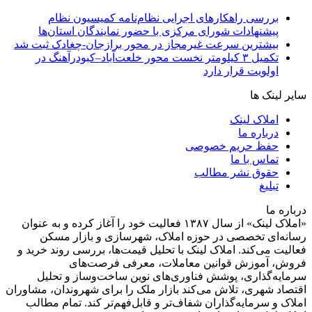
بررسی راهکارهای اجرایی نظام‌نامه کمیسیون نظام
پیشنهادات شورای مرکزی با حضور نمایندگان استان‌ها
بیشترین سرعت غیرمجاز در محور برازجان-چغادک ثبت شد
تکمیل ۳ کیلومتر نخست محور خلعت‌آباد–کبودرآهنگ در
اولویت قرار دارد
سایر لینک ها
املاک لینک
درباره ما
حفظ حریم خصوصی
تماس با ما
حقوق نشر مطالب
تبلیغ
درباره ما
«املاک لینک» از سال ۱۳۸۷ فعالیت خود را آغاز کرده و به عنوان
رسانه‌ای تخصصی در حوزه املاک، شهرسازی و بازار مسکن
فعالیت می‌کند. املاک لینک با تحلیل قیمت‌ها، بررسی روند خرید و
فروش، آموزش قوانین معاملات، معرفی فرصت‌های
سرمایه‌گذاری، پوشش فناوری‌های نوین ساخت‌وساز و تحلیل
اقتصاد شهری، تلاش می‌کند بازار ملک را برای شهروندان، مشاوران
املاک و سرمایه‌گذاران شفاف‌تر و قابل‌فهم‌تر کند. تمام مطالب