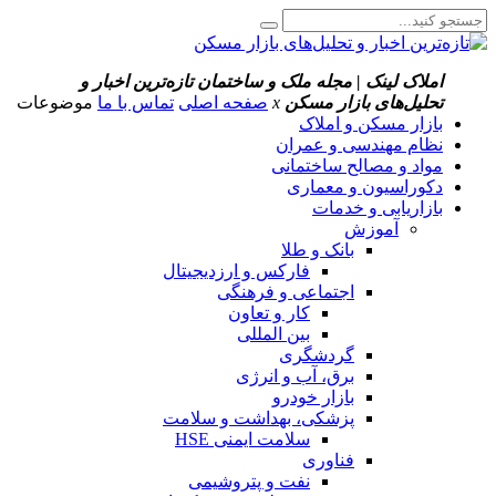
املاک لینک | مجله ملک و ساختمان
تازه‌ترین اخبار و
تحلیل‌های بازار مسکن
x
صفحه اصلی
تماس با ما
موضوعات
بازار مسکن و املاک
نظام مهندسی و عمران
مواد و مصالح ساختمانی
دکوراسیون و معماری
بازاریابی و خدمات
آموزش
بانک و طلا
فارکس و ارزدیجیتال
اجتماعی و فرهنگی
کار و تعاون
بین المللی
گردشگری
برق، آب و انرژی
بازار خودرو
پزشکی، بهداشت و سلامت
سلامت ایمنی HSE
فناوری
نفت و پتروشیمی