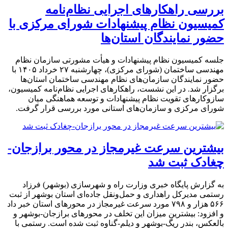
بررسی راهکارهای اجرایی نظام‌نامه
کمیسیون نظام پیشنهادات شورای مرکزی با
حضور نمایندگان استان‌ها
جلسه کمیسیون نظام پیشنهادات و هیأت مشورتی سازمان نظام
مهندسی ساختمان (شورای مرکزی)، چهارشنبه ۲۷ خرداد ۱۴۰۵ با
حضور نمایندگان سازمان‌های نظام مهندسی ساختمان استان‌ها
برگزار شد. در این نشست، راهکارهای اجرایی نظام‌نامه کمیسیون،
سازوکارهای تقویت نظام پیشنهادات و توسعه هماهنگی میان
شورای مرکزی و سازمان‌های استانی مورد بررسی قرار گرفت.
بیشترین سرعت غیرمجاز در محور برازجان-
چغادک ثبت شد
به گزارش پایگاه خبری وزارت راه و شهرسازی (بوشهر) فرزاد
رستمی مدیرکل راهداری و حمل‌ونقل جاده‌ای استان بوشهر از ثبت
۵۶۶ هزار و ۷۹۸ مورد سرعت غیرمجاز در محورهای استان خبر داد
و افزود: بیشترین میزان این تخلف در محورهای برازجان-بوشهر و
بالعکس، بندر ریگ-بوشهر و دیلم-گناوه ثبت شده است. رستمی با