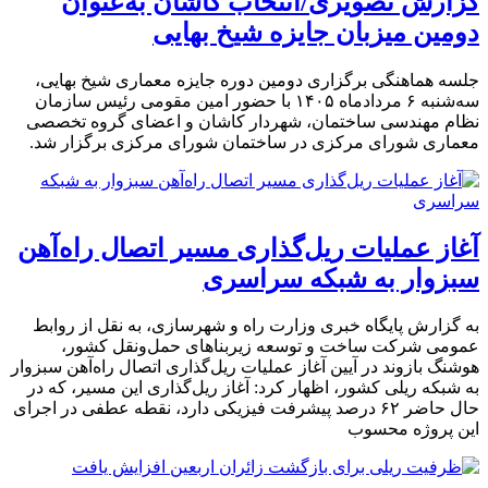
گزارش تصویری/انتخاب کاشان به‌عنوان
دومین میزبان جایزه شیخ بهایی
جلسه هماهنگی برگزاری دومین دوره جایزه معماری شیخ بهایی،
سه‌شنبه ۶ مردادماه ۱۴۰۵ با حضور امین مقومی رئیس سازمان
نظام مهندسی ساختمان، شهردار کاشان و اعضای گروه تخصصی
معماری شورای مرکزی در ساختمان شورای مرکزی برگزار شد.
آغاز عملیات ریل‌گذاری مسیر اتصال راه‌آهن
سبزوار به شبکه سراسری
به گزارش پایگاه خبری وزارت راه و شهرسازی، به نقل از روابط
عمومی شرکت ساخت و توسعه زیربناهای حمل‌ونقل کشور،
هوشنگ بازوند در آیین آغاز عملیات ریل‌گذاری اتصال راه‌آهن سبزوار
به شبکه ریلی کشور، اظهار کرد: آغاز ریل‌گذاری این مسیر، که در
حال حاضر ۶۲ درصد پیشرفت فیزیکی دارد، نقطه عطفی در اجرای
این پروژه محسوب