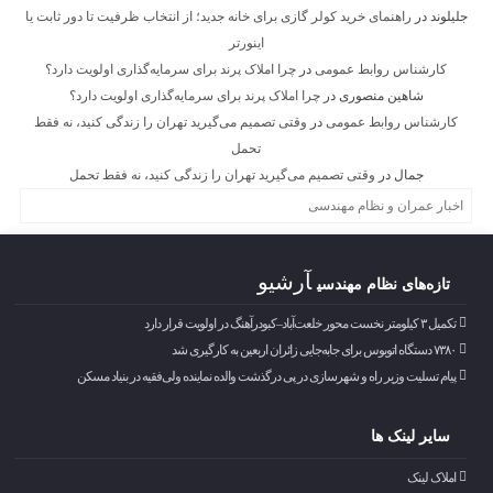
جلیلوند
در
راهنمای خرید کولر گازی برای خانه جدید؛ از انتخاب ظرفیت تا دور ثابت یا
اینورتر
کارشناس روابط عمومی
در
چرا املاک پرند برای سرمایه‌گذاری اولویت دارد؟
شاهین منصوری
در
چرا املاک پرند برای سرمایه‌گذاری اولویت دارد؟
کارشناس روابط عمومی
در
وقتی تصمیم می‌گیرید تهران را زندگی کنید، نه فقط
تحمل
جمال
در
وقتی تصمیم می‌گیرید تهران را زندگی کنید، نه فقط تحمل
اخبار عمران و نظام مهندسی
آرشیو
تازه‌های نظام مهندسی
تکمیل ۳ کیلومتر نخست محور خلعت‌آباد–کبودرآهنگ در اولویت قرار دارد
۷۳۸۰ دستگاه اتوبوس برای جابه‌جایی زائران اربعین به‌ کارگیری شد
پیام تسلیت وزیر راه و شهرسازی در پی درگذشت والده نماینده ولی‌فقیه در بنیاد مسکن
سایر لینک ها
املاک لینک