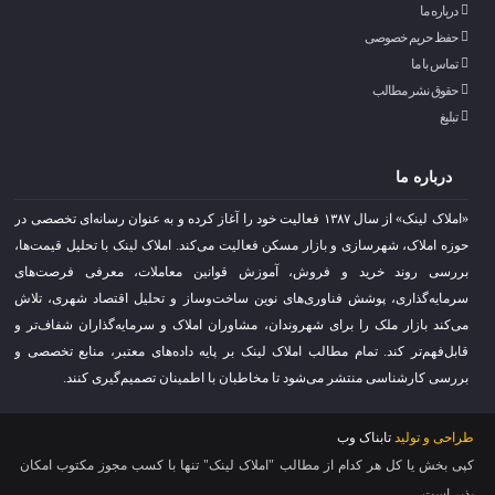
درباره ما
حفظ حریم خصوصی
تماس با ما
حقوق نشر مطالب
تبلیغ
درباره ما
«املاک لینک» از سال ۱۳۸۷ فعالیت خود را آغاز کرده و به عنوان رسانه‌ای تخصصی در
حوزه املاک، شهرسازی و بازار مسکن فعالیت می‌کند. املاک لینک با تحلیل قیمت‌ها،
بررسی روند خرید و فروش، آموزش قوانین معاملات، معرفی فرصت‌های
سرمایه‌گذاری، پوشش فناوری‌های نوین ساخت‌وساز و تحلیل اقتصاد شهری، تلاش
می‌کند بازار ملک را برای شهروندان، مشاوران املاک و سرمایه‌گذاران شفاف‌تر و
قابل‌فهم‌تر کند. تمام مطالب املاک لینک بر پایه داده‌های معتبر، منابع تخصصی و
بررسی کارشناسی منتشر می‌شود تا مخاطبان با اطمینان تصمیم‌گیری کنند.
طراحی و تولید
تابناک وب
کپی بخش یا کل هر کدام از مطالب "املاک لینک" تنها با کسب مجوز مکتوب امکان
پذیر است.