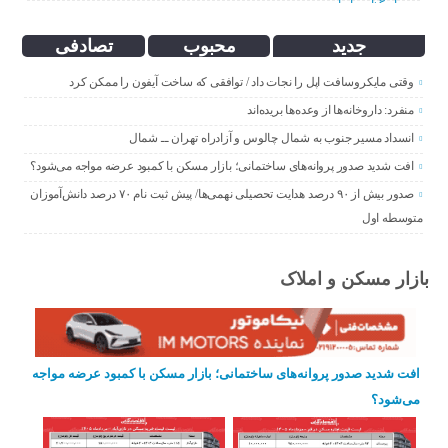
جدید
محبوب
تصادفی
وقتی مایکروسافت اپل را نجات داد / توافقی که ساخت آیفون را ممکن کرد
منفرد: داروخانه‌ها از وعده‌ها بریده‌اند
انسداد مسیر جنوب به شمال چالوس و آزادراه تهران ــ شمال
افت شدید صدور پروانه‌های ساختمانی؛ بازار مسکن با کمبود عرضه مواجه می‌شود؟
صدور بیش از ۹۰ درصد هدایت تحصیلی نهمی‌ها/ پیش ثبت نام ۷۰ درصد دانش‌آموزان
متوسطه اول
بازار مسکن و املاک
افت شدید صدور پروانه‌های ساختمانی؛ بازار مسکن با کمبود عرضه مواجه
می‌شود؟