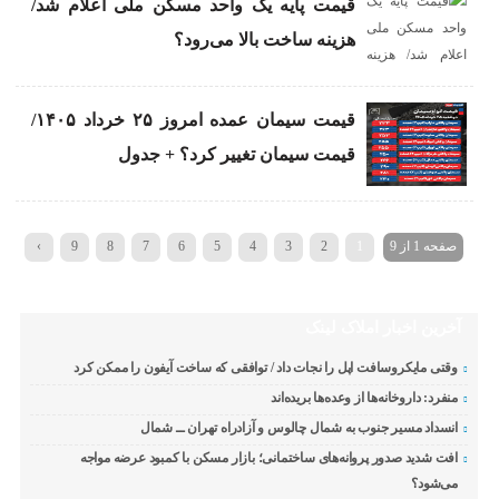
قیمت پایه یک واحد مسکن ملی اعلام شد/
هزینه ساخت بالا می‌رود؟
قیمت سیمان عمده امروز ۲۵ خرداد ۱۴۰۵/
قیمت سیمان تغییر کرد؟ + جدول
صفحه 1 از 9
1
2
3
4
5
6
7
8
9
›
آخرین اخبار املاک لینک
وقتی مایکروسافت اپل را نجات داد / توافقی که ساخت آیفون را ممکن کرد
منفرد: داروخانه‌ها از وعده‌ها بریده‌اند
انسداد مسیر جنوب به شمال چالوس و آزادراه تهران ــ شمال
افت شدید صدور پروانه‌های ساختمانی؛ بازار مسکن با کمبود عرضه مواجه
می‌شود؟