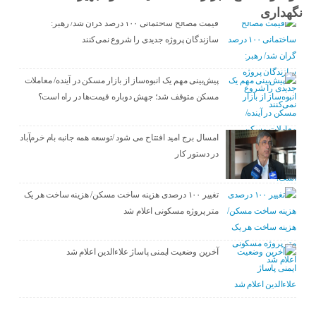
نگهداری
قیمت مصالح ساختمانی ۱۰۰ درصد گران شد/ رهبر:
سازندگان پروژه جدیدی را شروع نمی‌کنند
پیش‌بینی مهم یک انبوه‌ساز از بازار مسکن در آینده/ معاملات
مسکن متوقف شد؛ جهش دوباره قیمت‌ها در راه است؟
امسال برج امید افتتاح می شود /توسعه همه جانبه بام خرم‌آباد
در دستور کار
تغییر ۱۰۰ درصدی هزینه ساخت مسکن/ هزینه ساخت هر یک
متر پروژه مسکونی اعلام شد
آخرین وضعیت ایمنی پاساژ علاءالدین اعلام شد