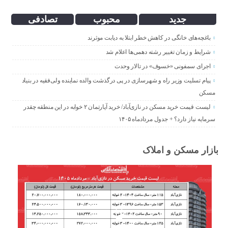
جدید
محبوب
تصادفی
باغچه‌های خانگی در کاهش خطر ابتلا به دیابت موثرند
شرایط و زمان تغییر رشته دهمی‌ها اعلام شد
اجرای سمفونی «خسوف» در تالار وحدت
پیام تسلیت وزیر راه و شهرسازی در پی درگذشت والده نماینده ولی‌فقیه در بنیاد
مسکن
لیست قیمت خرید مسکن در نازی‌آباد/ خرید آپارتمان ۲ خوابه در این منطقه چقدر
سرمایه نیاز دارد؟ + جدول مردادماه ۱۴۰۵
بازار مسکن و املاک