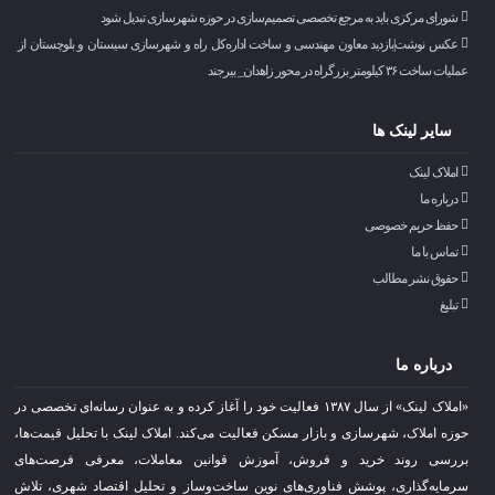
شورای مرکزی باید به مرجع تخصصی تصمیم‌سازی در حوزه شهرسازی تبدیل شود
عکس نوشت|بازدید معاون مهندسی و ساخت اداره‌کل راه و شهرسازی سیستان و بلوچستان از
عملیات ساخت ۳۶ کیلومتر بزرگراه در محور زاهدان_ بیرجند
سایر لینک ها
املاک لینک
درباره ما
حفظ حریم خصوصی
تماس با ما
حقوق نشر مطالب
تبلیغ
درباره ما
«املاک لینک» از سال ۱۳۸۷ فعالیت خود را آغاز کرده و به عنوان رسانه‌ای تخصصی در
حوزه املاک، شهرسازی و بازار مسکن فعالیت می‌کند. املاک لینک با تحلیل قیمت‌ها،
بررسی روند خرید و فروش، آموزش قوانین معاملات، معرفی فرصت‌های
سرمایه‌گذاری، پوشش فناوری‌های نوین ساخت‌وساز و تحلیل اقتصاد شهری، تلاش