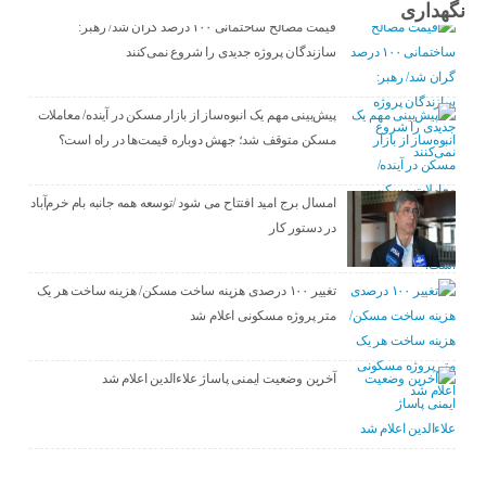
نگهداری
قیمت مصالح ساختمانی ۱۰۰ درصد گران شد/ رهبر:
سازندگان پروژه جدیدی را شروع نمی‌کنند
پیش‌بینی مهم یک انبوه‌ساز از بازار مسکن در آینده/ معاملات
مسکن متوقف شد؛ جهش دوباره قیمت‌ها در راه است؟
امسال برج امید افتتاح می شود /توسعه همه جانبه بام خرم‌آباد
در دستور کار
تغییر ۱۰۰ درصدی هزینه ساخت مسکن/ هزینه ساخت هر یک
متر پروژه مسکونی اعلام شد
آخرین وضعیت ایمنی پاساژ علاءالدین اعلام شد