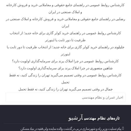
کارشناس روابط عمومی
در
راهنمای جامع حقوقی و معاملاتی خرید و فروش کارخانه
و املاک صنعتی در ایران
رضایی
در
راهنمای جامع حقوقی و معاملاتی خرید و فروش کارخانه و املاک صنعتی در
ایران
کارشناس روابط عمومی
در
راهنمای خرید کولر گازی برای خانه جدید؛ از انتخاب
ظرفیت تا دور ثابت یا اینورتر
جلیلوند
در
راهنمای خرید کولر گازی برای خانه جدید؛ از انتخاب ظرفیت تا دور ثابت یا
اینورتر
کارشناس روابط عمومی
در
چرا املاک پرند برای سرمایه‌گذاری اولویت دارد؟
شاهین منصوری
در
چرا املاک پرند برای سرمایه‌گذاری اولویت دارد؟
کارشناس روابط عمومی
در
وقتی تصمیم می‌گیرید تهران را زندگی کنید، نه فقط
تحمل
جمال
در
وقتی تصمیم می‌گیرید تهران را زندگی کنید، نه فقط تحمل
اخبار عمران و نظام مهندسی
آرشیو
تازه‌های نظام مهندسی
پیام تسلیت وزیر راه و شهرسازی در پی درگذشت والده نماینده ولی‌فقیه در بنیاد مسکن