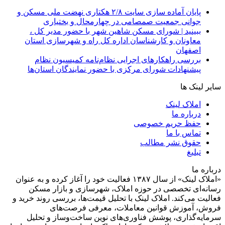
پایان آماده‌ سازی سایت ۲/۸ هکتاری نهضت ملی مسکن و
جوانی جمعیت صمصامی در چهارمحال و بختیاری
ببینید | شورای مسکن شاهین شهر با حضور مدیر کل ،
معاونان و کارشناسان اداره کل راه و شهرسازی استان
اصفهان
بررسی راهکارهای اجرایی نظام‌نامه کمیسیون نظام
پیشنهادات شورای مرکزی با حضور نمایندگان استان‌ها
سایر لینک ها
املاک لینک
درباره ما
حفظ حریم خصوصی
تماس با ما
حقوق نشر مطالب
تبلیغ
درباره ما
«املاک لینک» از سال ۱۳۸۷ فعالیت خود را آغاز کرده و به عنوان
رسانه‌ای تخصصی در حوزه املاک، شهرسازی و بازار مسکن
فعالیت می‌کند. املاک لینک با تحلیل قیمت‌ها، بررسی روند خرید و
فروش، آموزش قوانین معاملات، معرفی فرصت‌های
سرمایه‌گذاری، پوشش فناوری‌های نوین ساخت‌وساز و تحلیل