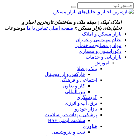
املاک لینک | مجله ملک و ساختمان
تازه‌ترین اخبار و
تحلیل‌های بازار مسکن
x
صفحه اصلی
تماس با ما
موضوعات
بازار مسکن و املاک
نظام مهندسی و عمران
مواد و مصالح ساختمانی
دکوراسیون و معماری
بازاریابی و خدمات
آموزش
بانک و طلا
فارکس و ارزدیجیتال
اجتماعی و فرهنگی
کار و تعاون
بین المللی
گردشگری
برق، آب و انرژی
بازار خودرو
پزشکی، بهداشت و سلامت
سلامت ایمنی HSE
فناوری
نفت و پتروشیمی