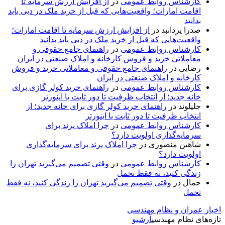
کارشناس روابط عمومی
در
از افزایش ارزش سرمایه تا
اقامت امارات؛ واقعیت‌هایی که قبل از خرید ملک در دبی باید
بدانید
صدرا یزدانبد
در
از افزایش ارزش سرمایه تا اقامت امارات؛
واقعیت‌هایی که قبل از خرید ملک در دبی باید بدانید
کارشناس روابط عمومی
در
راهنمای جامع حقوقی و
معاملاتی خرید و فروش کارخانه و املاک صنعتی در ایران
رضایی
در
راهنمای جامع حقوقی و معاملاتی خرید و فروش
کارخانه و املاک صنعتی در ایران
کارشناس روابط عمومی
در
راهنمای خرید کولر گازی برای
خانه جدید؛ از انتخاب ظرفیت تا دور ثابت یا اینورتر
جلیلوند
در
راهنمای خرید کولر گازی برای خانه جدید؛ از
انتخاب ظرفیت تا دور ثابت یا اینورتر
کارشناس روابط عمومی
در
چرا املاک پرند برای
سرمایه‌گذاری اولویت دارد؟
شاهین منصوری
در
چرا املاک پرند برای سرمایه‌گذاری
اولویت دارد؟
کارشناس روابط عمومی
در
وقتی تصمیم می‌گیرید تهران را
زندگی کنید، نه فقط تحمل
جمال
در
وقتی تصمیم می‌گیرید تهران را زندگی کنید، نه فقط
تحمل
اخبار عمران و نظام مهندسی
تازه‌های نظام مهندسی
آرشیو