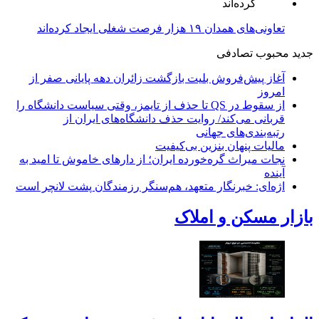
تعاونی‌های همدان ۱۹ هزار فرصت شغلی ایجاد کرده‌اند
جدید
محبوب
تصادفی
آغاز پیش‌فروش بلیت بازگشت زائران دهه پایانی صفر از
امروز
از سقوط در QS تا حذف از تایمز، وقتی سیاست دانشگاه را
قربانی می‌کند/ روایت حذف دانشگاه‌های ایران از
رتبه‌بندی‌های جهانی
مالیات پنهان بنزین بی‌کیفیت
نجات میراث گره‌خورده ایران؛ از دارهای خاموش تا امید به
آینده
اژه‌ای: خبرنگار متعهد، هم‌سنگر رزمندگان پشت لانچر است
بازار مسکن و املاک