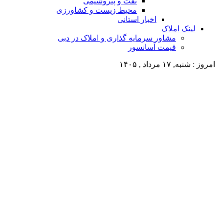
نفت و پتروشیمی
محیط زیست و کشاورزی
اخبار استانی
لینک املاک
مشاور سرمایه گذاری و املاک در دبی
قیمت آسانسور
امروز : شنبه, ۱۷ مرداد , ۱۴۰۵