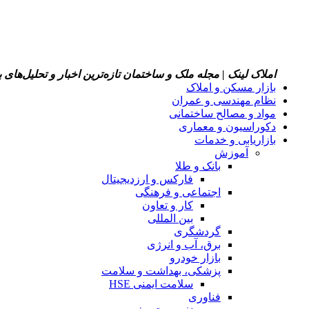
املاک لینک | مجله ملک و ساختمان
تازه‌ترین اخبار و تحلیل‌های
بازار مسکن و املاک
نظام مهندسی و عمران
مواد و مصالح ساختمانی
دکوراسیون و معماری
بازاریابی و خدمات
آموزش
بانک و طلا
فارکس و ارزدیجیتال
اجتماعی و فرهنگی
کار و تعاون
بین المللی
گردشگری
برق، آب و انرژی
بازار خودرو
پزشکی، بهداشت و سلامت
سلامت ایمنی HSE
فناوری