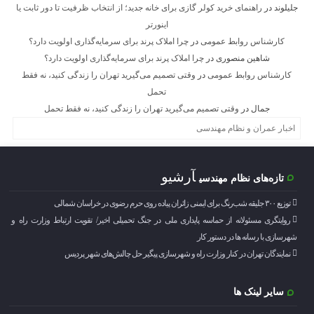
جلیلوند
در
راهنمای خرید کولر گازی برای خانه جدید؛ از انتخاب ظرفیت تا دور ثابت یا
اینورتر
کارشناس روابط عمومی
در
چرا املاک پرند برای سرمایه‌گذاری اولویت دارد؟
شاهین منصوری
در
چرا املاک پرند برای سرمایه‌گذاری اولویت دارد؟
کارشناس روابط عمومی
در
وقتی تصمیم می‌گیرید تهران را زندگی کنید، نه فقط
تحمل
جمال
در
وقتی تصمیم می‌گیرید تهران را زندگی کنید، نه فقط تحمل
اخبار عمران و نظام مهندسی
آرشیو
تازه‌های نظام مهندسی
توزیع ۳۰۰ جلیقه شب‌رنگ برای ایمنی زائران پیاده روی حرم رضوی در خراسان شمالی
روایتگری مسئولانه از حماسه‌ پایداری ملی در جنگ تحمیلی اخیر/ تقویت ارتباط وزارت راه و
شهرسازی با رسانه ها در دستور کار
نمایندگان تهران در کنار وزارت راه و شهرسازی پیگیر حل چالش‌های شهر پردیس
سایر لینک ها