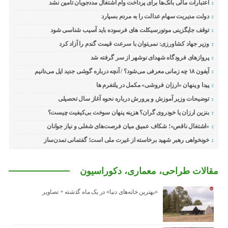
اعتبارات مالی بانک‌ها برای پرداخت وام اشتغال مددجویان تامین نشد
دولت مدیریت سهام عدالت را به مردم بسپارد
توقف جایگزینی موتورسیکلت های فرسوده باید آسیب شناسی شود
وزیر جهاد کشاورزی: نمی‌توان با سرعت قیمت گندم را آزاد کرد
پروازهای فرودگاه شهدای نوشهر از سر گرفته شد
آیفون ۱۸ چه زمانی معرفی می‌شود؟ / آنچه درباره گوشی جدید اپل می‌دانیم
پیدا و پنهان «ارزان فروشی» مکمل در پلتفرم ها
توضیحات وزیر آموزش و پرورش درباره نحوه آغاز سال تحصیلی
بنزین ارزان یا خودروی گران؟ هزینه پنهان سوخت بی‌کیفیت چیست؟
«اشتغال ناقص»؛ شکاف عمیق میان فرصت‌های شغلی و نیاز جوانان
خونخواهی رهبر شهید برخاسته از غیرت ملی است؛ گفتمانی تمدن‌ساز
مقالات طراحی، معماری، دکوراسیون
«بهترین خانه‌های دنیا» در یک ماه گذشته + تصاویر