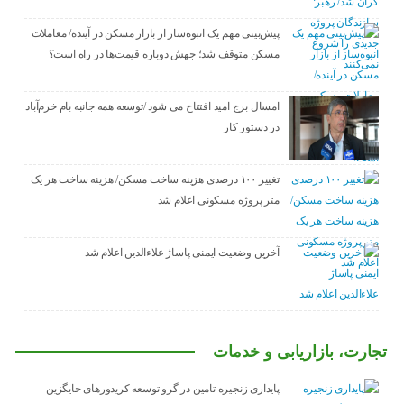
پیش‌بینی مهم یک انبوه‌ساز از بازار مسکن در آینده/ معاملات
مسکن متوقف شد؛ جهش دوباره قیمت‌ها در راه است؟
امسال برج امید افتتاح می شود /توسعه همه جانبه بام خرم‌آباد
در دستور کار
تغییر ۱۰۰ درصدی هزینه ساخت مسکن/ هزینه ساخت هر یک
متر پروژه مسکونی اعلام شد
آخرین وضعیت ایمنی پاساژ علاءالدین اعلام شد
تجارت، بازاریابی و خدمات
پایداری زنجیره تامین در گرو توسعه کریدورهای جایگزین