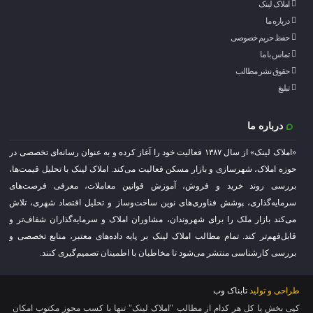
املاک لینک
درباره ما
حفظ حریم خصوصی
تماس با ما
حقوق نشر مطالب
تبلیغ
درباره ما
«املاک لینک» از سال ۱۳۸۷ فعالیت خود را آغاز کرده و به عنوان رسانه‌ای تخصصی در
حوزه املاک، شهرسازی و بازار مسکن فعالیت می‌کند. املاک لینک با تحلیل قیمت‌ها،
بررسی روند خرید و فروش، آموزش قوانین معاملات، معرفی فرصت‌های
سرمایه‌گذاری، پوشش فناوری‌های نوین ساخت‌وساز و تحلیل اقتصاد شهری، تلاش
می‌کند بازار ملک را برای شهروندان، مشاوران املاک و سرمایه‌گذاران شفاف‌تر و
قابل‌فهم‌تر کند. تمام مطالب املاک لینک بر پایه داده‌های معتبر، منابع تخصصی و
بررسی کارشناسی منتشر می‌شود تا مخاطبان با اطمینان تصمیم‌گیری کنند.
طراحی و تولید
تابناک وب
کپی بخش یا کل هر کدام از مطالب "املاک لینک" تنها با کسب مجوز مکتوب امکان