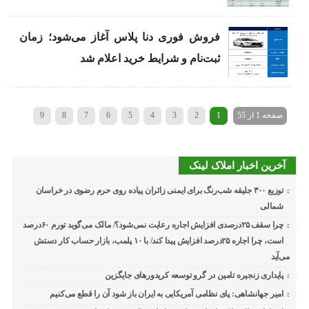
فروش فوری دنا پلاس آغاز می‌شود؛ زمان
ثبت‌نام و شرایط خرید اعلام شد
صفحه 1 از 55
1
2
3
4
5
6
7
8
9
»
...
40
30
20
›
10
آخرین اخبار املاک لینک
توزیع ۳۰۰ جلیقه شب‌رنگ برای ایمنی زائران پیاده روی حرم رضوی در خراسان
شمالی
چرا سقف ۲۵درصدی افزایش اجاره رعایت نمی‌شود؟/ مالک می‌گوید تورم ۶۰درصد
است، چرا اجاره ۲۵درصد افزایش پیدا کند/ با ۱۰ پلمب، بازار حساب کار دستش
می‌آید
پایداری زنجیره تامین در گرو توسعه کریدورهای جایگزین
امیر جهانشاهی: پای نظامی آمریکایی به ایران باز شود آن را قطع می‌کنیم