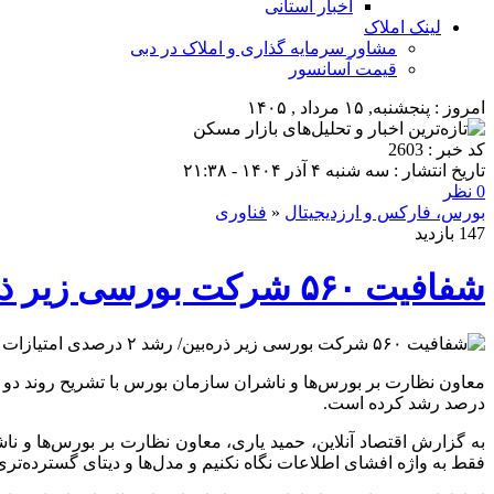
اخبار استانی
لینک املاک
مشاور سرمایه گذاری و املاک در دبی
قیمت آسانسور
امروز : پنجشنبه, ۱۵ مرداد , ۱۴۰۵
کد خبر : 2603
تاریخ انتشار : سه شنبه ۴ آذر ۱۴۰۴ - ۲۱:۳۸
0 نظر
بورس، فارکس و ارزدیجیتال
«
فناوری
147 بازدید
شفافیت ۵۶۰ شرکت بورسی زیر ذره‌بین/ رشد ۲ درصدی امتیازات حاکمیت شرکتی
درصد رشد کرده است.
به گزارش اقتصاد آنلاین، حمید یاری، معاون نظارت بر بورس‌ها و 
فقط به واژه افشای اطلاعات نگاه نکنیم و مدل‌ها و دیتای گسترده‌ت