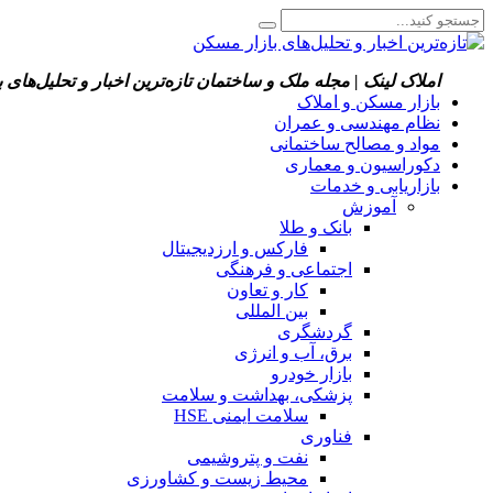
املاک لینک | مجله ملک و ساختمان
تازه‌ترین اخبار و تحلیل‌های
بازار مسکن و املاک
نظام مهندسی و عمران
مواد و مصالح ساختمانی
دکوراسیون و معماری
بازاریابی و خدمات
آموزش
بانک و طلا
فارکس و ارزدیجیتال
اجتماعی و فرهنگی
کار و تعاون
بین المللی
گردشگری
برق، آب و انرژی
بازار خودرو
پزشکی، بهداشت و سلامت
سلامت ایمنی HSE
فناوری
نفت و پتروشیمی
محیط زیست و کشاورزی