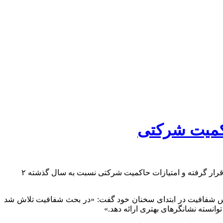
معاون نظارت بر بورس‌ها و ناشران سازمان بورس با تشریح روند دو ساله ارزیابی شرکت‌ها گفت امسال شفافیت ۵۶۰ شرکت زیر ذره‌بین قرار گرفته و امتیازات حاکمیت شرکتی نسبت به سال گذشته ۲
ندیس شفافیت در ابتدای سخنان خود گفت: «در بحث شفافیت تلاش شد
نسته نشانگر‌های بهتری ارائه دهد.»