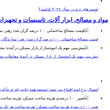
لوسترهای ترند در سال ۲۰۲۶ کدامند؟
مواد و مصالح، ابزار آلات، تاسیسات و تجهیزا
قیمت مصالح ساختمانی ۱۰۰ درصد گران شد/ رهبر: سازندگان پروژه جدیدی را شروع نمی‌کنند
پیش‌بینی مهم یک انبوه‌ساز از بازار مسکن در آینده/ معاملا
امسال برج امید افتتاح می شود /توسعه همه جانبه بام خرم‌آباد 
تغییر ۱۰۰ درصدی هزینه ساخت مسکن/ هزینه ساخت هر یک متر پروژه مسکونی اعلام شد