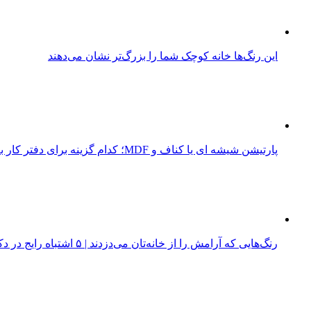
این رنگ‌ها خانه کوچک شما را بزرگ‌تر نشان می‌دهند
پارتیشن شیشه ای یا کناف و MDF؛ کدام گزینه برای دفتر کار به صرفه تر است؟
رنگ‌هایی که آرامش را از خانه‌تان می‌دزدند | ۵ اشتباه رایج در دکوراسیون داخلی منزل