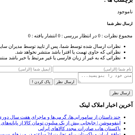
ناموجود
ارسال نظر شما
مجموع نظرات : 0
در انتظار بررسی : 0
انتشار یافته : 0
نظرات ارسال شده توسط شما، پس از تایید توسط مدیران سای
نظراتی که حاوی تهمت یا افترا باشد منتشر نخواهد شد.
نظراتی که به غیر از زبان فارسی یا غیر مرتبط با خبر باشد منت
ارسال نظر
پاک کردن !
آخرین اخبار املاک لینک
چند داستان از سامورایی‌ها، گرمی‌ها و ماجرای هفت سال دور
اینفوموشن | جابجایی بیش از یک میلیون تومان کالا از پایانه‌ه
پاکستان هاب صادرات مجدد کالاهای ایرانی
توافق ایران و پاکستان برای تجارت 24 ساعته در مرزهای سیستان و بلوچستان