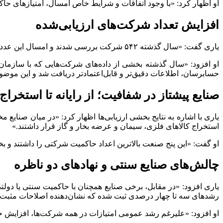
او اظهار کرد: «با وجود اتفاقات و شرایط خاص امسال، امتیاز‌های حاکمیت شرکتی ۲ درصد نسبت به سال گذشته رشد کرده و در سایر داده‌ها نیز 
افزایش تعداد شرکت‌های ارزیابی‌شده
یاری گفت: «سال گذشته ۵۴۲ شرکت بررسی شدند و امسال این عدد به ۵۶۰ شرکت رسیده است.»
او افزود: «سال گذشته بخشی از داده‌های شرکت‌هایی که با سازمان
حسابرسان، اطلاعات دقیق‌تر و قابل‌اعتمادتر دریافت شد و این موضو
صنایع پیشتاز در شفافیت؛ از رایانه تا استخراج
یاری با اشاره به نتایج بخشی ارزیابی‌ها اظهار کرد: «در میان صنای
استخراج کالا‌های فلزی، سیمان و عرضه بخار و گاز قرار داشتند.»
او گفت: «این پنج صنعت بالاترین اعداد حاکمیت شرکتی را داشتند و ب
چالش‌های صنایع سنتی و نهاد‌های دو ناظره
یاری افزود: «در مقابل، برخی صنایع همچنان با حاکمیت سنتی یا دولتی
رشد‌های سه تا چهار درصدی ثبت شده که نشان‌دهنده اصلاحات مثبت
او افزود: «علیرغم رشد عمومی امتیازات در همه شرکت‌ها، افزایش ح