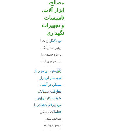
مصالح،
ابزار آلات،
تاسیسات
و تجهیزات
قیمت مصالح
نگهداری
ساختمانی ۱۰۰
درصد گران شد/
رهبر: سازندگان
پروژه جدیدی را
شروع نمی‌کنند
پیش‌بینی مهم یک
انبوه‌ساز از بازار
مسکن در آینده/
معاملات مسکن
متوقف شد؛
جهش دوباره