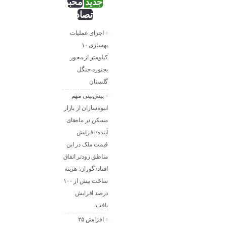
جدید
محبوب
تصادفی
اجرای عملیات
بهسازی ۱۰
کیلومتر از محور
بجنورد-جنگل
گلستان
پیش‌بینی مهم
انبوه‌سازان از بازار
مسکن در ماه‌های
آینده/ افزایش
قیمت ملک در این
مناطق زودتر اتفاق
افتاد/ گوران: هزینه
ساخت بیش از ۱۰۰
درصد افزایش
یافت
افزایش ۲۵