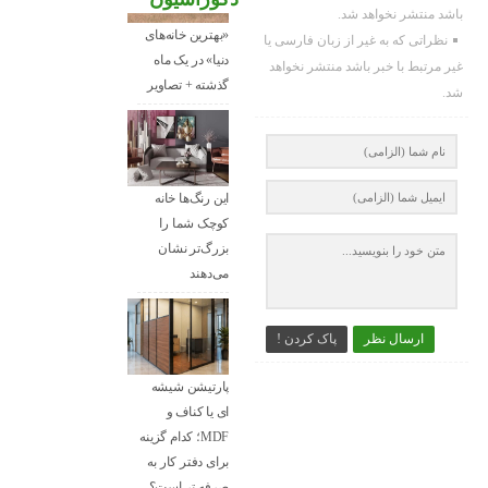
باشد منتشر نخواهد شد.
«بهترین خانه‌های
نظراتی که به غیر از زبان فارسی یا
دنیا» در یک ماه
غیر مرتبط با خبر باشد منتشر نخواهد
گذشته + تصاویر
شد.
این رنگ‌ها خانه
کوچک شما را
بزرگ‌تر نشان
می‌دهند
ارسال نظر
پاک کردن !
پارتیشن شیشه
ای یا کناف و
MDF؛ کدام گزینه
برای دفتر کار به
صرفه تر است؟