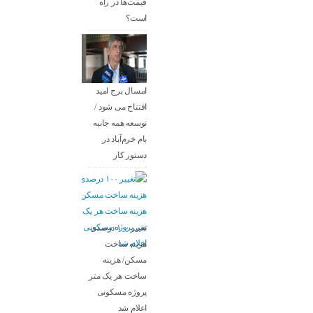
قیمت‌ها در راه
است؟
امسال برج امید
افتتاح می شود /
توسعه همه جانبه
بام خرم‌آباد در
دستور کار
تغییر ۱۰۰ درصدی
هزینه ساخت
مسکن/ هزینه
ساخت هر یک متر
پروژه مسکونی
اعلام شد