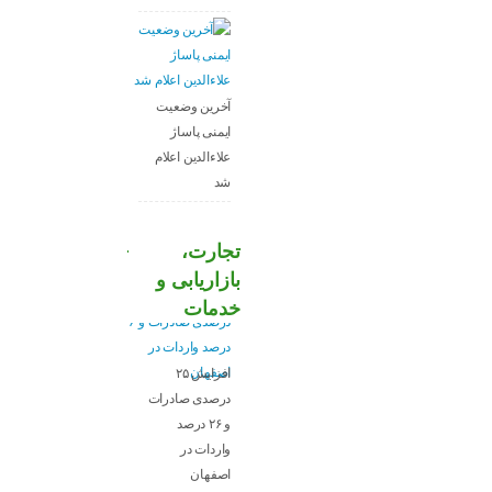
آخرین وضعیت
ایمنی پاساژ
علاءالدین اعلام
شد
تجارت،
بازاریابی و
خدمات
افزایش ۲۵
درصدی صادرات
و ۲۶ درصد
واردات در
اصفهان