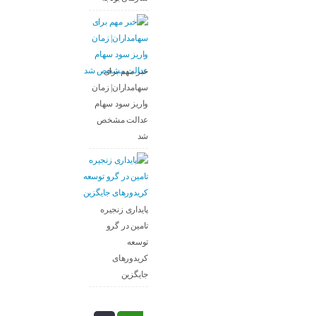
خبر مهم برای
سهامداران| زمان
واریز سود سهام
عدالت مشخص
شد
پایداری زنجیره
تامین در گرو
توسعه
کریدورهای
جایگزین