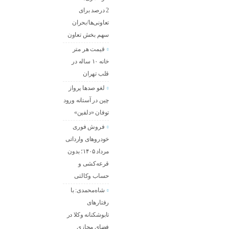
2 درصد برای
تعاونی‌ها/بحران
سهم بخش تعاون
قیمت هر متر
خانه ۱۰ ساله در
قلب تهران
لغو صدها پرواز
چین در آستانه ورود
توفان «دلفین»
فروش فوری
خودروهای وارداتی
مرداد ۱۴۰۵؛ بدون
قرعه‌کشی و
حساب وکالتی
شاه‌محمدی: با
رفتارهای
تابوشکنانه وکلا در
فضای مجازی