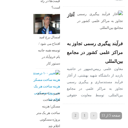
قیمت‌ها در راه
است؟
آغاز
امسال برج امید
فرآیند پیگیری رسمی تجاوز به
افتتاح می شود /
توسعه همه جانبه
مراکز علمی کشور در مجامع
بام خرم‌آباد در
بین‌المللی
دستور کار
معاون علمی رییس‌جمهور در حاشیه
بازدید از دانشگاه شهید بهشتی، از آغاز
فرآیند مستندسازی و پیگیری رسمی
تجاوز به مراکز علمی در مجامع
تغییر ۱۰۰ درصدی
بین‌المللی، توسط معاونت حقوقی
هزینه ساخت
ریاست‌جمهوری خبر داد.
مسکن/ هزینه
ساخت هر یک متر
صفحه 5 از 13
‹
1
2
پروژه مسکونی
اعلام شد
5
4
3