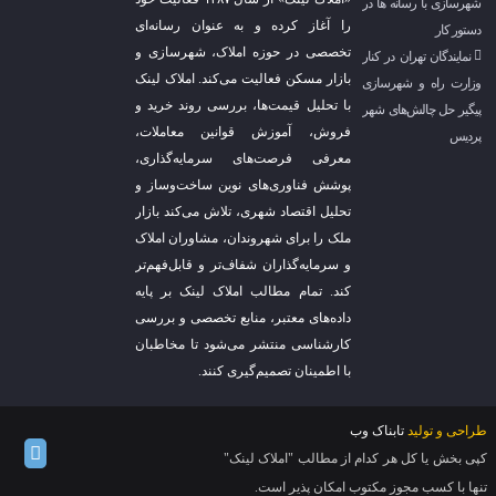
شهرسازی با رسانه ها در
را آغاز کرده و به عنوان رسانه‌ای
دستور کار
تخصصی در حوزه املاک، شهرسازی و
نمایندگان تهران در کنار
بازار مسکن فعالیت می‌کند. املاک لینک
وزارت راه و شهرسازی
با تحلیل قیمت‌ها، بررسی روند خرید و
پیگیر حل چالش‌های شهر
فروش، آموزش قوانین معاملات،
پردیس
معرفی فرصت‌های سرمایه‌گذاری،
پوشش فناوری‌های نوین ساخت‌وساز و
تحلیل اقتصاد شهری، تلاش می‌کند بازار
ملک را برای شهروندان، مشاوران املاک
و سرمایه‌گذاران شفاف‌تر و قابل‌فهم‌تر
کند. تمام مطالب املاک لینک بر پایه
داده‌های معتبر، منابع تخصصی و بررسی
کارشناسی منتشر می‌شود تا مخاطبان
با اطمینان تصمیم‌گیری کنند.
طراحی و تولید
تابناک وب
کپی بخش یا کل هر کدام از مطالب "املاک لینک"
تنها با کسب مجوز مکتوب امکان پذیر است.