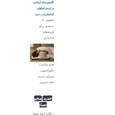
کانتینرهای ایرانی
در بندر کراچی
ترخیص می‌شود|
تخفیف ۸۰
درصدی برای
هزینه‌های
انبارداری
هدیه مناسب
دکوراسیون
پذیرایی مدرن
خانه عروس
جدید
محبوب
تصادفی
واگذاری‌ها؛ فقط