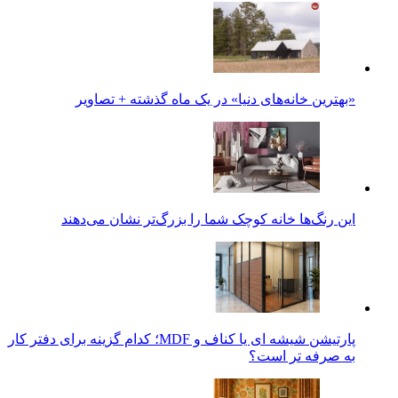
«بهترین خانه‌های دنیا» در یک ماه گذشته + تصاویر
این رنگ‌ها خانه کوچک شما را بزرگ‌تر نشان می‌دهند
پارتیشن شیشه ای یا کناف و MDF؛ کدام گزینه برای دفتر کار
به صرفه تر است؟