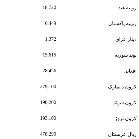
18,720
روپیه هند
6,449
روپیه پاکستان
1,372
دینار عراق
15,615
پوند سوریه
28,456
افغانی
279,100
کرون دانمارک
190,200
کرون سوئد
193,100
کرون نروژ
478,290
ریال عربستان