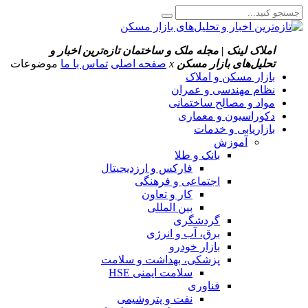
املاک لینک | مجله ملک و ساختمان
تازه‌ترین اخبار و
تحلیل‌های بازار مسکن
x
صفحه اصلی
تماس با ما
موضوعات
بازار مسکن و املاک
نظام مهندسی و عمران
مواد و مصالح ساختمانی
دکوراسیون و معماری
بازاریابی و خدمات
آموزش
بانک و طلا
فارکس و ارزدیجیتال
اجتماعی و فرهنگی
کار و تعاون
بین المللی
گردشگری
برق، آب و انرژی
بازار خودرو
پزشکی، بهداشت و سلامت
سلامت ایمنی HSE
فناوری
نفت و پتروشیمی