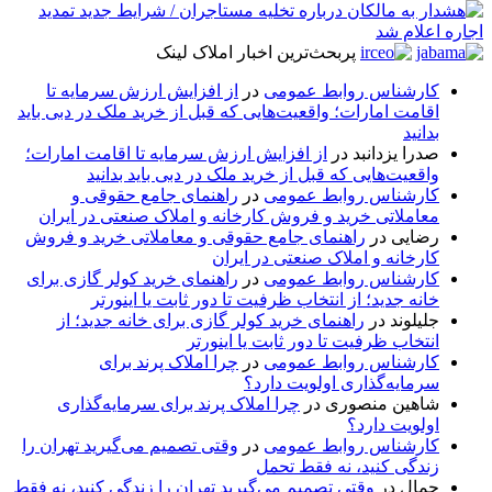
پربحث‌ترین اخبار املاک لینک
کارشناس روابط عمومی
در
از افزایش ارزش سرمایه تا
اقامت امارات؛ واقعیت‌هایی که قبل از خرید ملک در دبی باید
بدانید
صدرا یزدانبد
در
از افزایش ارزش سرمایه تا اقامت امارات؛
واقعیت‌هایی که قبل از خرید ملک در دبی باید بدانید
کارشناس روابط عمومی
در
راهنمای جامع حقوقی و
معاملاتی خرید و فروش کارخانه و املاک صنعتی در ایران
رضایی
در
راهنمای جامع حقوقی و معاملاتی خرید و فروش
کارخانه و املاک صنعتی در ایران
کارشناس روابط عمومی
در
راهنمای خرید کولر گازی برای
خانه جدید؛ از انتخاب ظرفیت تا دور ثابت یا اینورتر
جلیلوند
در
راهنمای خرید کولر گازی برای خانه جدید؛ از
انتخاب ظرفیت تا دور ثابت یا اینورتر
کارشناس روابط عمومی
در
چرا املاک پرند برای
سرمایه‌گذاری اولویت دارد؟
شاهین منصوری
در
چرا املاک پرند برای سرمایه‌گذاری
اولویت دارد؟
کارشناس روابط عمومی
در
وقتی تصمیم می‌گیرید تهران را
زندگی کنید، نه فقط تحمل
جمال
در
وقتی تصمیم می‌گیرید تهران را زندگی کنید، نه فقط