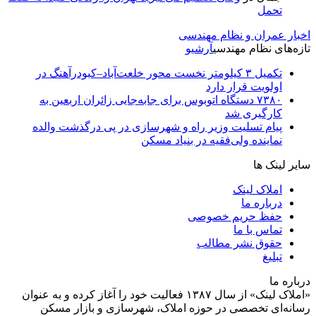
تحمل
اخبار عمران و نظام مهندسی
تازه‌های نظام مهندسی
آرشیو
تکمیل ۳ کیلومتر نخست محور خلعت‌آباد–کبودرآهنگ در
اولویت قرار دارد
۷۳۸۰ دستگاه اتوبوس برای جابه‌جایی زائران اربعین به‌
کارگیری شد
پیام تسلیت وزیر راه و شهرسازی در پی درگذشت والده
نماینده ولی‌فقیه در بنیاد مسکن
سایر لینک ها
املاک لینک
درباره ما
حفظ حریم خصوصی
تماس با ما
حقوق نشر مطالب
تبلیغ
درباره ما
«املاک لینک» از سال ۱۳۸۷ فعالیت خود را آغاز کرده و به عنوان
رسانه‌ای تخصصی در حوزه املاک، شهرسازی و بازار مسکن