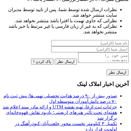
نظرات ارسال شده توسط شما، پس از تایید توسط مدیران
سایت منتشر خواهد شد.
نظراتی که حاوی تهمت یا افترا باشد منتشر نخواهد شد.
نظراتی که به غیر از زبان فارسی یا غیر مرتبط با خبر باشد
منتشر نخواهد شد.
ارسال نظر
پاک کردن !
آخرین اخبار املاک لینک
صدور بیش از ۹۰ درصد هدایت تحصیلی نهمی‌ها/ پیش ثبت نام
۷۰ درصد دانش‌آموزان متوسطه اول
جزئیات ثبت ادعا، تهیه نقشه UTM و ارائه مادر سند اعلام شد
هفته‌ای تحت تأثیر هنرهای اربعینی؛ یادبود نقاش قهوه‌خانه‌ای
برگزار شد
تکمیل ۳ کیلومتر نخست محور خلعت‌آباد–کبودرآهنگ در
اولویت قرار دارد