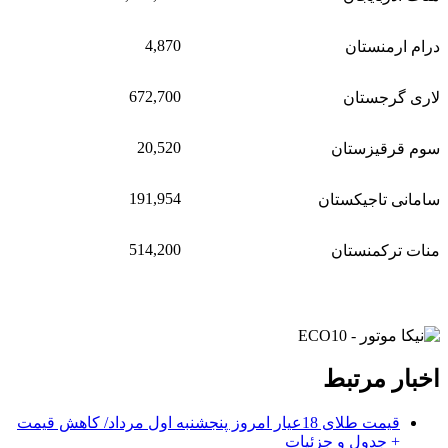
4,870
درام ارمنستان
672,700
لاری گرجستان
20,520
سوم قرقیزستان
191,954
سامانی تاجیکستان
514,200
منات ترکمنستان
اخبار مرتبط
قیمت طلای 18عیار امروز پنجشنبه اول مرداد/ کاهش قیمت
+ جدول و جزئیات