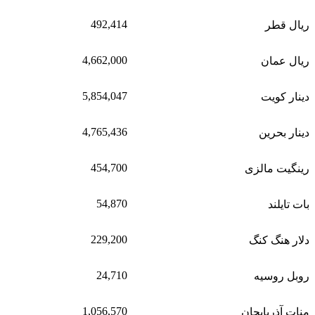
492,414
ریال قطر
4,662,000
ریال عمان
5,854,047
دینار کویت
4,765,436
دینار بحرین
454,700
رینگیت مالزی
54,870
بات تایلند
229,200
دلار هنگ کنگ
24,710
روبل روسیه
1,056,570
منات آذربایجان