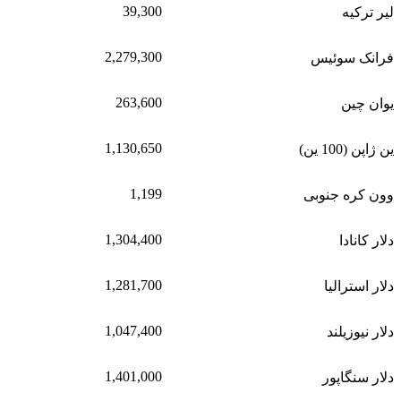
39,300
لیر ترکیه
2,279,300
فرانک سوئیس
263,600
یوان چین
1,130,650
ین ژاپن (100 ین)
1,199
وون کره جنوبی
1,304,400
دلار کانادا
1,281,700
دلار استرالیا
1,047,400
دلار نیوزیلند
1,401,000
دلار سنگاپور