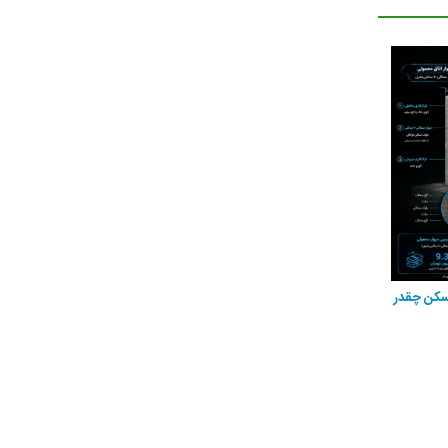
مسکن چقدر