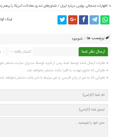
اظهارات جنجالی پوتین درباره ایران / شناورهای تندرو معادلات آمریکا را برهم زد
لینک کوتا
برچسب ها :
ناموجود
ارسال نظر شما
انتشار یافته : 0
د
نظرات ارسال شده توسط شما، پس از تایید توسط مدیران سایت منتشر خو
نظراتی که حاوی تهمت یا افترا باشد منتشر نخواهد شد.
نظراتی که به غیر از زبان فارسی یا غیر مرتبط با خبر باشد منتشر نخواهد شد