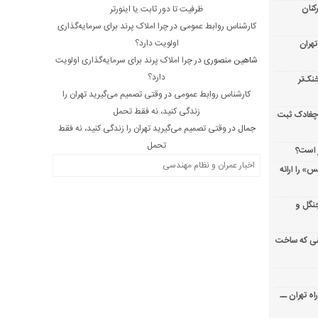
کنان
ظرفیت تا دور ثابت یا اینورتر
کارشناس روابط عمومی
در
چرا املاک پرند برای سرمایه‌گذاری
اولویت دارد؟
هران
شاهین منصوری
در
چرا املاک پرند برای سرمایه‌گذاری اولویت
دارد؟
نک‌تر
کارشناس روابط عمومی
در
وقتی تصمیم می‌گیرید تهران را
زندگی کنید، نه فقط تحمل
-چغادک ثبت
جمال
در
وقتی تصمیم می‌گیرید تهران را زندگی کنید، نه فقط
تحمل
 است؟
اخبار عمران و نظام مهندسی
س» را ارائه
نگل و
فقی که ساخت
ه تهران ــ