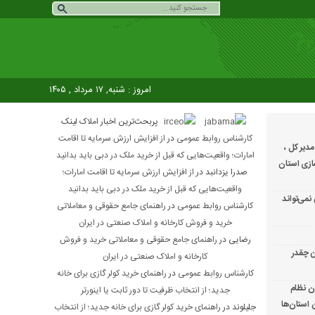
امروز : شنبه, ۱۷ مرداد , ۱۴۰۵
پربحث‌ترین اخبار املاک لینک
کارشناس روابط عمومی
در
از افزایش ارزش سرمایه تا اقامت
دیر کل ،
امارات؛ واقعیت‌هایی که قبل از خرید ملک در دبی باید بدانید
سازی استان
صدرا یزدانبد
در
از افزایش ارزش سرمایه تا اقامت امارات؛
واقعیت‌هایی که قبل از خرید ملک در دبی باید بدانید
می‌تواند
کارشناس روابط عمومی
در
راهنمای جامع حقوقی و معاملاتی
خرید و فروش کارخانه و املاک صنعتی در ایران
رضایی
در
راهنمای جامع حقوقی و معاملاتی خرید و فروش
ن چقدر
کارخانه و املاک صنعتی در ایران
کارشناس روابط عمومی
در
راهنمای خرید کولر گازی برای خانه
ون نظام
جدید؛ از انتخاب ظرفیت تا دور ثابت یا اینورتر
 استان‌ها
جلیلوند
در
راهنمای خرید کولر گازی برای خانه جدید؛ از انتخاب