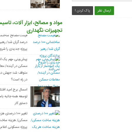
ارسال نظر
پاک کردن !
مواد و مصالح، ابزار آلات، تاسی
تجهیزات نگهداری
درصد گران شد/ رهبر:
پروژه جدیدی را شروع
پیش‌بینی مهم یک انبوه
مسکن در آینده/ مع
متوقف شد؛ جهش دوبا
در راه است؟
امسال برج امید افتت
توسعه همه جانبه بام 
دستور کار
تغییر ۱۰۰ درصدی
مسکن/ هزینه ساخت 
پروژه مسکونی اعلام