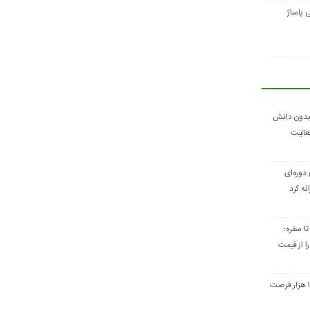
 پاساژ
 بدون دانش
عالیت
 دوره‌ای
ئه کرد
تا سفره؛
ا از قیمت
تعاونی‌های همدان ۱۹ هزار فرصت