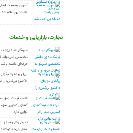
آخرین وضعیت ایمنی
علاءالدین اعلام شد
تجارت، بازاریابی و خدمات
خبرنگار مانند پزشک
تخصصی نمی‌تواند ف
حرفه‌ای داشته باشد
ایران پیشنهاد برگزاری
«اکسپو بریکس» را ارا
فاصله قیمت از مزرعه 
کشاورز کمترین سهم ر
نهایی دارد
شغلی ایجاد کرده‌اند