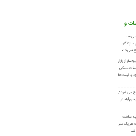
سات و
قیمت مصالح ساختمانی ۱۰۰
 سازندگان
 نمی‌کنند
‌ساز از بازار
املات مسکن
ره قیمت‌ها
اح می شود /
خرم‌آباد در
 هزینه ساخت
هر یک متر
 شد