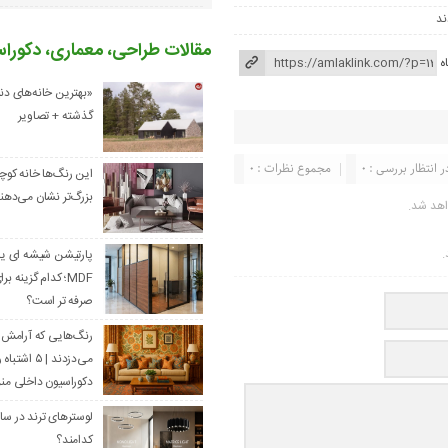
ند
مقالات طراحی، معماری، دکورا
ه
«بهترین خانه‌های دنی
گذشته + تصاویر
ر انتظار بررسی : 0
مجموع نظرات : 0
این رنگ‌ها خانه کوچ
بزرگ‌تر نشان می‌دهن
اهد شد.
.
پارتیشن شیشه ای یا 
MDF؛ کدام گزینه بر
صرفه تر است؟
رنگ‌هایی که آرامش را 
می‌دزدند | ۵ اش
دکوراسیون داخلی من
کدامند؟