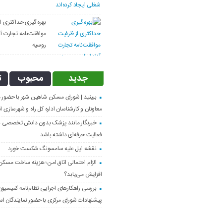
بهره گیری حداکثری ا
موافقت‌نامه تجارت آزا
روسیه
جدید
محبوب
ت
ببینید | شورای مسکن شاهین شهر با حضور م
معاونان و کارشناسان اداره کل راه و شهرسازی 
خبرنگار مانند پزشک بدون دانش تخصصی نم
فعالیت حرفه‌ای داشته باشد
نقشه اپل علیه سامسونگ شکست خورد
الزام احتمالی اتاق امن؛ هزینه ساخت مسک
افزایش می‌یابد؟
بررسی راهکارهای اجرایی نظام‌نامه کمیسیون
پیشنهادات شورای مرکزی با حضور نمایندگان است