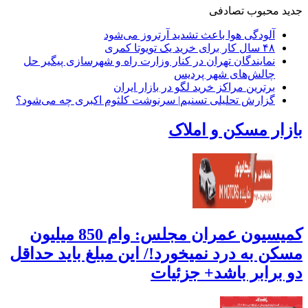
جدید
محبوب
تصادفی
آلودگی هوا باعث تشدید آرتروز می‌شود
۴۸ سال کار برای خرید یک تویوتا کمری
نمایندگان تهران در کنار وزارت راه و شهرسازی پیگیر حل
چالش‌های شهر پردیس
برترین مراکز خرید لگو در بازار ایران
گزارش تحلیلی تسنیم| سرنوشت کلثوم اکبری چه می‌شود؟
بازار مسکن و املاک
کمیسیون عمران مجلس: وام 850 میلیون
مسکن به درد نمیخورد!/ این مبلغ باید حداقل
دو برابر باشد+ جزئیات