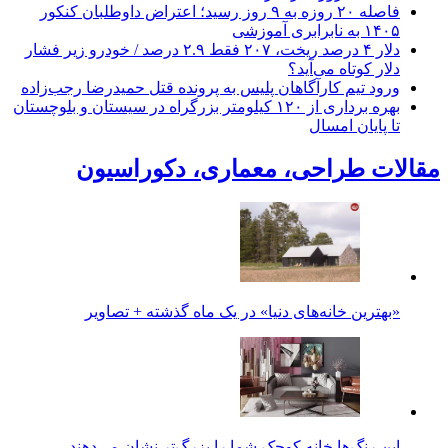
فاصله ۲۰ روزه به ۹ روز رسید؛ اعتراض داوطلبان کنکور
۱۴۰۵ به نابرابری آموزشی
دلار ۴ درصد ریخت، ۲۰۷ فقط ۲.۹ درصد / خودرو زیر فشار
دلار کوتاه می‌آید؟
ورود تیم کارآگاهان پلیس به پرونده قتل حمیدرضا رجب‌زاده
بهره برداری از ۱۲۰ کیلومتر بزرگراه در سیستان و بلوچستان
تا پایان امسال
مقالات طراحی، معماری، دکوراسیون
«بهترین خانه‌های دنیا» در یک ماه گذشته + تصاویر
این رنگ‌ها خانه کوچک شما را بزرگ‌تر نشان می‌دهند