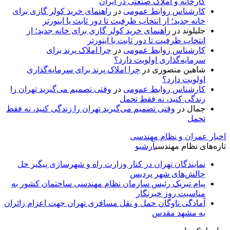
کارخانه و املاک صنعتی در ایران
کارشناس روابط عمومی
در
راهنمای خرید کولر گازی برای
خانه جدید؛ از انتخاب ظرفیت تا دور ثابت یا اینورتر
جلیلوند
در
راهنمای خرید کولر گازی برای خانه جدید؛ از
انتخاب ظرفیت تا دور ثابت یا اینورتر
کارشناس روابط عمومی
در
چرا املاک پرند برای
سرمایه‌گذاری اولویت دارد؟
شاهین منصوری
در
چرا املاک پرند برای سرمایه‌گذاری
اولویت دارد؟
کارشناس روابط عمومی
در
وقتی تصمیم می‌گیرید تهران را
زندگی کنید، نه فقط تحمل
جمال
در
وقتی تصمیم می‌گیرید تهران را زندگی کنید، نه فقط
تحمل
اخبار عمران و نظام مهندسی
تازه‌های نظام مهندسی
آرشیو
نمایندگان تهران در کنار وزارت راه و شهرسازی پیگیر حل
چالش‌های شهر پردیس
پیام تبریک رئیس سازمان نظام مهندسی ساختمان کشور به
مناسبت روز خبرنگار
آمادگی ناوگان حمل و نقل مسافری تهران جهت اعزام زائران
به مشهد مقدس