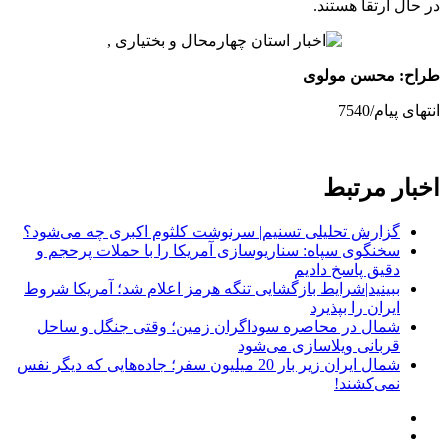
در حال ارتقا هستند.
طراح: محسن مولوی
انتهای پیام/7540
اخبار مرتبط
گزارش تحلیلی تسنیم| سرنوشت کلثوم اکبری چه می‌شود؟
سخنگوی سپاه: سناریوسازی آمریکا را با حملات پرحجم‌‌ و
دقیق‌ پاسخ دادیم
ببینید|شرایط بازگشایی تنگه هرمز اعلام شد؛ آمریکا شروط
ایران را بپذیرد
شمال در محاصره سوداگران زمین؛ وقتی جنگل و ساحل
قربانی ویلاسازی می‌شود
شمال ایران زیر بار 20 میلیون سفر؛ جاده‌هایی که دیگر نفس
نمی‌کشند!