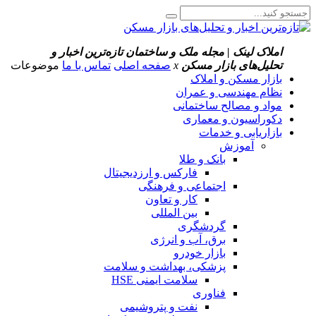
املاک لینک | مجله ملک و ساختمان
تازه‌ترین اخبار و
تحلیل‌های بازار مسکن
x
صفحه اصلی
تماس با ما
موضوعات
بازار مسکن و املاک
نظام مهندسی و عمران
مواد و مصالح ساختمانی
دکوراسیون و معماری
بازاریابی و خدمات
آموزش
بانک و طلا
فارکس و ارزدیجیتال
اجتماعی و فرهنگی
کار و تعاون
بین المللی
گردشگری
برق، آب و انرژی
بازار خودرو
پزشکی، بهداشت و سلامت
سلامت ایمنی HSE
فناوری
نفت و پتروشیمی