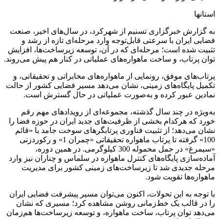
استانها
به گزارش خبرگزاری تسنیم از شهرکرد، در سال‌های اخیر، صنعت
فضایی ایران با سرعتی قابل‌توجه وارد مرحله‌ای تازه از رشد و
تثبیت شده است؛ مرحله‌ای که در آن، توسعه زیرساخت‌ها، افزایش
توان پرتاب، و ساخت ماهواره‌های عملیاتی در کنار هم پیش می‌روند.
پرتاب‌های موفق، رونمایی از ماهواره‌های مخابراتی و تحقیقاتی، و
تکمیل پایگاه‌های زمینی، نشان می‌دهد مسیر فضایی کشور از حالت
نمادین عبور کرده و به‌صورت عملیاتی در حال گسترش است.
به‌ویژه در چند سال گذشته، مجموعه‌ای از رویدادهای مهم رقم
خورد که هرکدام بخشی از ظرفیت‌های جدید ایران در حوزه فضا را
نشان می‌دهد؛ از تثبیت فناوری پرتابگرهای سوخت جامد با «قائم
100» گرفته تا پرتاب ماهواره تحقیقاتی «چمران 1» و رکوردزنی
«سیمرغ» در حمل محموله 300 کیلوگرمی. در همین دوره،
آماده‌سازی پایگاه‌های کنترل ماهواره در سلماس و چناران نیز وارد
مرحله جدیدی شد تا زیرساخت‌های زمینی کشور برای مدیریت
ماهواره‌ها تقویت شود.
با توجه به این تحولات، اکنون می‌توان مسیر پیشرفت فضایی ایران
را در قالب یک خط‌زمانی روشن مشاهده کرد؛ مسیری که نشان
می‌دهد توان پرتاب، ساخت ماهواره، و توسعه زیرساخت‌ها هم‌زمان