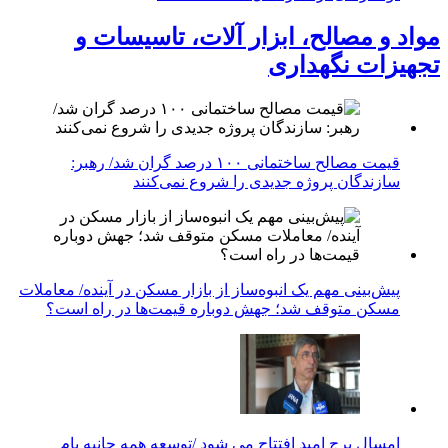
مواد و مصالح، ابزار آلات، تاسیسات و
تجهیزات نگهداری
قیمت مصالح ساختمانی ۱۰۰ درصد گران شد/ رهبر:
سازندگان پروژه جدیدی را شروع نمی‌کنند
پیش‌بینی مهم یک انبوه‌ساز از بازار مسکن در آینده/ معاملات
مسکن متوقف شد؛ جهش دوباره قیمت‌ها در راه است؟
امسال برج امید افتتاح می شود /توسعه همه جانبه بام