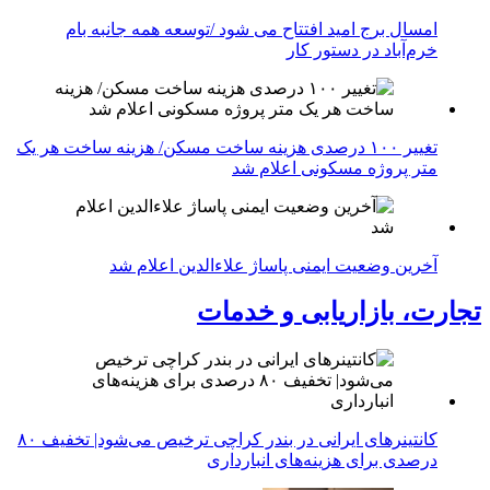
امسال برج امید افتتاح می شود /توسعه همه جانبه بام
خرم‌آباد در دستور کار
تغییر ۱۰۰ درصدی هزینه ساخت مسکن/ هزینه ساخت هر یک
متر پروژه مسکونی اعلام شد
آخرین وضعیت ایمنی پاساژ علاءالدین اعلام شد
تجارت، بازاریابی و خدمات
کانتینرهای ایرانی در بندر کراچی ترخیص می‌شود| تخفیف ۸۰
درصدی برای هزینه‌های انبارداری