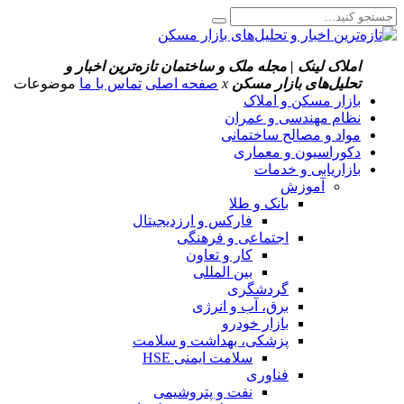
املاک لینک | مجله ملک و ساختمان
تازه‌ترین اخبار و
تحلیل‌های بازار مسکن
x
صفحه اصلی
تماس با ما
موضوعات
بازار مسکن و املاک
نظام مهندسی و عمران
مواد و مصالح ساختمانی
دکوراسیون و معماری
بازاریابی و خدمات
آموزش
بانک و طلا
فارکس و ارزدیجیتال
اجتماعی و فرهنگی
کار و تعاون
بین المللی
گردشگری
برق، آب و انرژی
بازار خودرو
پزشکی، بهداشت و سلامت
سلامت ایمنی HSE
فناوری
نفت و پتروشیمی