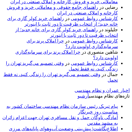
معاملاتی خرید و فروش کارخانه و املاک صنعتی در ایران
رضایی
در
راهنمای جامع حقوقی و معاملاتی خرید و فروش
کارخانه و املاک صنعتی در ایران
کارشناس روابط عمومی
در
راهنمای خرید کولر گازی برای
خانه جدید؛ از انتخاب ظرفیت تا دور ثابت یا اینورتر
جلیلوند
در
راهنمای خرید کولر گازی برای خانه جدید؛ از
انتخاب ظرفیت تا دور ثابت یا اینورتر
کارشناس روابط عمومی
در
چرا املاک پرند برای
سرمایه‌گذاری اولویت دارد؟
شاهین منصوری
در
چرا املاک پرند برای سرمایه‌گذاری
اولویت دارد؟
کارشناس روابط عمومی
در
وقتی تصمیم می‌گیرید تهران را
زندگی کنید، نه فقط تحمل
جمال
در
وقتی تصمیم می‌گیرید تهران را زندگی کنید، نه فقط
تحمل
اخبار عمران و نظام مهندسی
تازه‌های نظام مهندسی
آرشیو
پیام تبریک رئیس سازمان نظام مهندسی ساختمان کشور به
مناسبت روز خبرنگار
آمادگی ناوگان حمل و نقل مسافری تهران جهت اعزام زائران
به مشهد مقدس
اطلاع‌نگاشت| پیش‌بینی وضعیت آب‌وهوای پایانه‌های مرزی