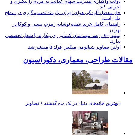
دولت واگذاری مدیریت سهام عدالت به مردم را پیگیری و
اجرایی کند
حل معضل آلودگی هوای تهران نیازمند تصمیم‌گیری در سطح
ملی است
راهنمای کامل خرید عمده نوشابه زمزم، پپسی و کوکا در
تهران
ببینید |65 درصد مهندسان کشاورزی بیکارند یا شغل تخصصی
ندارند
اولین تصاویر شیائومی میکس فولد ۵ منتشر شد
مقالات طراحی، معماری، دکوراسیون
«بهترین خانه‌های دنیا» در یک ماه گذشته + تصاویر