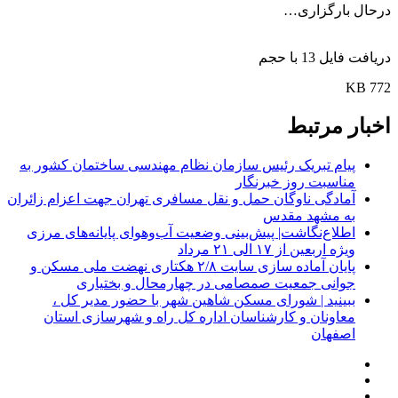
درحال بارگزاری…
دریافت فایل 13 با حجم
772 KB
اخبار مرتبط
پیام تبریک رئیس سازمان نظام مهندسی ساختمان کشور به
مناسبت روز خبرنگار
آمادگی ناوگان حمل و نقل مسافری تهران جهت اعزام زائران
به مشهد مقدس
اطلاع‌نگاشت| پیش‌بینی وضعیت آب‌وهوای پایانه‌های مرزی
ویژه اربعین از ۱۷ الی ۲۱ مرداد
پایان آماده‌ سازی سایت ۲/۸ هکتاری نهضت ملی مسکن و
جوانی جمعیت صمصامی در چهارمحال و بختیاری
ببینید | شورای مسکن شاهین شهر با حضور مدیر کل ،
معاونان و کارشناسان اداره کل راه و شهرسازی استان
اصفهان