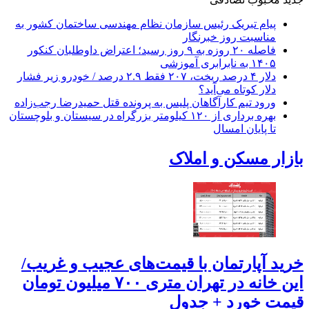
پیام تبریک رئیس سازمان نظام مهندسی ساختمان کشور به
مناسبت روز خبرنگار
فاصله ۲۰ روزه به ۹ روز رسید؛ اعتراض داوطلبان کنکور
۱۴۰۵ به نابرابری آموزشی
دلار ۴ درصد ریخت، ۲۰۷ فقط ۲.۹ درصد / خودرو زیر فشار
دلار کوتاه می‌آید؟
ورود تیم کارآگاهان پلیس به پرونده قتل حمیدرضا رجب‌زاده
بهره برداری از ۱۲۰ کیلومتر بزرگراه در سیستان و بلوچستان
تا پایان امسال
بازار مسکن و املاک
خرید آپارتمان با قیمت‌های عجیب و غریب/
این خانه در تهران متری ۷۰۰ میلیون تومان
قیمت خورد + جدول