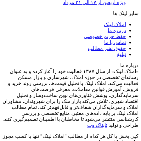
ویژه اربعین از ۱۷ الی ۲۱ مرداد
سایر لینک ها
املاک لینک
درباره ما
حفظ حریم خصوصی
تماس با ما
حقوق نشر مطالب
تبلیغ
درباره ما
«املاک لینک» از سال ۱۳۸۷ فعالیت خود را آغاز کرده و به عنوان
رسانه‌ای تخصصی در حوزه املاک، شهرسازی و بازار مسکن
فعالیت می‌کند. املاک لینک با تحلیل قیمت‌ها، بررسی روند خرید و
فروش، آموزش قوانین معاملات، معرفی فرصت‌های
سرمایه‌گذاری، پوشش فناوری‌های نوین ساخت‌وساز و تحلیل
اقتصاد شهری، تلاش می‌کند بازار ملک را برای شهروندان، مشاوران
املاک و سرمایه‌گذاران شفاف‌تر و قابل‌فهم‌تر کند. تمام مطالب
املاک لینک بر پایه داده‌های معتبر، منابع تخصصی و بررسی
کارشناسی منتشر می‌شود تا مخاطبان با اطمینان تصمیم‌گیری کنند.
طراحی و تولید
تابناک وب
کپی بخش یا کل هر کدام از مطالب "املاک لینک" تنها با کسب مجوز