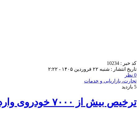
کد خبر : 10234
تاریخ انتشار : شنبه ۲۲ فروردین ۱۴۰۵ - ۲:۲۲
0 نظر
تجارت، بازاریابی و خدمات
5 بازدید
ترخیص بیش از ۷۰۰۰ خودروی وارداتی طی جنگ/ اطلاعیه مهم استانداری هرمزگان