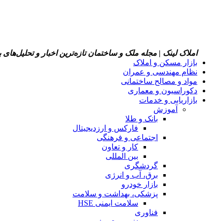
املاک لینک | مجله ملک و ساختمان
تازه‌ترین اخبار و تحلیل‌های
بازار مسکن و املاک
نظام مهندسی و عمران
مواد و مصالح ساختمانی
دکوراسیون و معماری
بازاریابی و خدمات
آموزش
بانک و طلا
فارکس و ارزدیجیتال
اجتماعی و فرهنگی
کار و تعاون
بین المللی
گردشگری
برق، آب و انرژی
بازار خودرو
پزشکی، بهداشت و سلامت
سلامت ایمنی HSE
فناوری