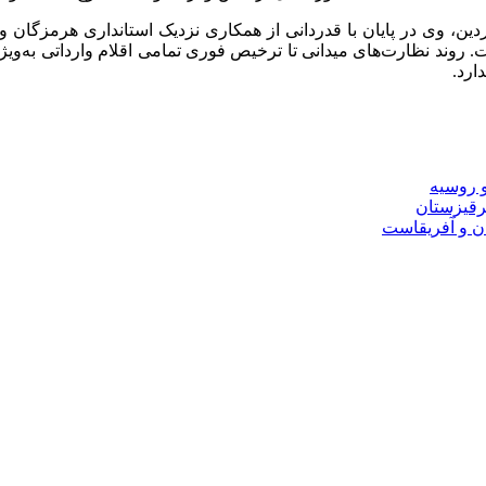
از روابط عمومی دادگستری هرمزگان در روز جمعه ۲۱ فروردین، وی در پایان با قدردانی از همکاری
. روند نظارت‌های میدانی تا ترخیص فوری تمامی اقلام وارداتی به‌وی
ارد.
و روسیه
قرقیزستان
ان و آفریقاست