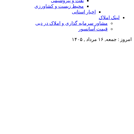
نفت و پتروشیمی
محیط زیست و کشاورزی
اخبار استانی
لینک املاک
مشاور سرمایه گذاری و املاک در دبی
قیمت آسانسور
امروز : جمعه, ۱۶ مرداد , ۱۴۰۵