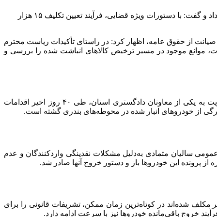
رئیس کل دادگستری استان هرمزگان از ترخیص بیش از ۷۰۰۰ دستگاه خودروی وارداتی از بنادر و گمرکات این استان طی ۴۰ روز اخیر خبر داد و گفت: با دستورات ویژه قضایی، فرآیند تعیین تکلیف ۱۵ هزار
 و صیانت از حقوق عامه، اظهار کرد: در راستای تأکیدات ریاست محترم
ات، موانع موجود در مسیر ترخیص کالا‌های انباشت شده را بررسی و
وی با بیان اینکه موضوع خودرو‌های وارداتی یکی از اولویت‌های اصلی بازدید‌های میدانی بوده است، افزود: با انتصاب قاضی ویژه و مأموریت به یکی از معاونان دادگستری استان، طی ۴۰ روز اخیر اقدامات
گی از خودرو‌های انبار شده در محوطه‌های بندری گشته است.
ومی سالیان متمادی به‌دلیل مشکلات نقدینگی واردکنندگان و عدم
از پرونده این خودرو‌ها باز و دستور خروج آنها صادر شد.
 مکلف شده‌اند در کوتاه‌ترین زمان ممکن، تشریفات قانونی را برای