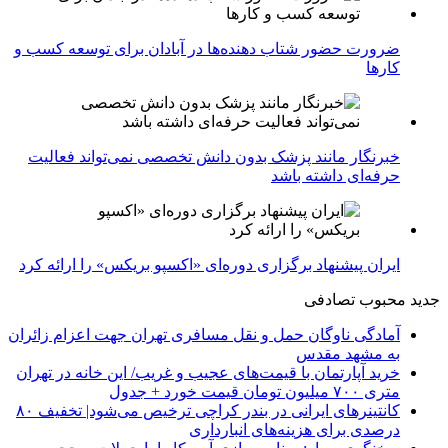
ضرورت حضور شتاب ‌دهنده‌ها در آبادان برای توسعه کسب‌ و
کارها
خبرنگار مانند پزشک بدون دانش تخصصی نمی‌تواند فعالیت
حرفه‌ای داشته باشد
ایران پیشنهاد برگزاری دوره‌ای «اکسپو بریکس» را ارائه کرد
جدید
محبوب
تصادفی
آمادگی ناوگان حمل و نقل مسافری تهران جهت اعزام زائران
به مشهد مقدس
خرید آپارتمان با قیمت‌های عجیب و غریب/ این خانه در تهران
متری ۷۰۰ میلیون تومان قیمت خورد + جدول
کانتینرهای ایرانی در بندر کراچی ترخیص می‌شود| تخفیف ۸۰
درصدی برای هزینه‌های انبارداری