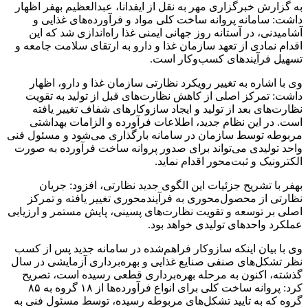
به گزارش خبرگزاری مهر به نقل از ایفدانا، عبدالعظیم بهفر اظهار
داشت: سامانه پروانه ساخت کلی مواد و فرآورده‌های غذایی و
آشامیدنی، در آستانه روز جهانی ایمنی غذا راه‌اندازی شد که این
اقدام نمادی از تعهد سازمان غذا و دارو به ارتقای سلامت جامعه و
تسهیل فرآیندهای کسب‌وکار است.
وی با اشاره به تغییر رویکرد نظارتی سازمان غذا و دارو، اظهار
داشت: تمرکز اصلی از کاهش نظارت‌های قبل از تولید به تقویت
نظارت‌های بعد از تولید و ایجاد سازوکارهای شفاف تغییر یافته
است. در این نظام جدید، اطلاعات فرآورده و الزامات بهداشتی
مربوطه توسط سازمان در سامانه بارگذاری می‌شود و مسئول فنی
واحد تولیدی می‌تواند برای صدور پروانه ساخت فرآورده به صورت
الکترونیک و ثبت‌محور اقدام نماید.
بهفر با تشریح جزئیات این الگوی جدید نظارتی، افزود: جریان
نظارتی از محصول‌محوری به فرآیندمحوری تغییر یافته و تمرکز
اصلی بر توسعه و تقویت نظارت‌های پسینی، پایش مستمر و ارزیابی
عملکرد واحدهای تولیدی خواهد بود.
وی با بیان اینکه سازوکار فراهم‌شده در سامانه جدید پس از کسب
نظر تشکل‌های صنفی صنایع غذایی و بهره‌برداری آزمایشی در سال
گذشته، اکنون به مرحله بهره‌برداری قطعی رسیده است، تصریح
کرد: پروانه ساخت کلی برای انواع فرآورده‌ها از ۱۸ گروه به ۸۵
گروه که به تایید تشکل‌های مربوطه رسیده، توسط مسئول فنی به