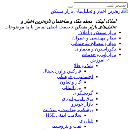
املاک لینک | مجله ملک و ساختمان
تازه‌ترین اخبار و
تحلیل‌های بازار مسکن
x
صفحه اصلی
تماس با ما
موضوعات
بازار مسکن و املاک
نظام مهندسی و عمران
مواد و مصالح ساختمانی
دکوراسیون و معماری
بازاریابی و خدمات
آموزش
بانک و طلا
فارکس و ارزدیجیتال
اجتماعی و فرهنگی
کار و تعاون
بین المللی
گردشگری
برق، آب و انرژی
بازار خودرو
پزشکی، بهداشت و سلامت
سلامت ایمنی HSE
فناوری
نفت و پتروشیمی