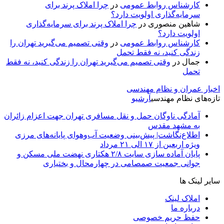
کارشناس روابط عمومی
در
چرا املاک پرند برای
سرمایه‌گذاری اولویت دارد؟
شاهین منصوری
در
چرا املاک پرند برای سرمایه‌گذاری
اولویت دارد؟
کارشناس روابط عمومی
در
وقتی تصمیم می‌گیرید تهران را
زندگی کنید، نه فقط تحمل
جمال
در
وقتی تصمیم می‌گیرید تهران را زندگی کنید، نه فقط
تحمل
اخبار عمران و نظام مهندسی
تازه‌های نظام مهندسی
آرشیو
آمادگی ناوگان حمل و نقل مسافری تهران جهت اعزام زائران
به مشهد مقدس
اطلاع‌نگاشت| پیش‌بینی وضعیت آب‌وهوای پایانه‌های مرزی
ویژه اربعین از ۱۷ الی ۲۱ مرداد
پایان آماده‌ سازی سایت ۲/۸ هکتاری نهضت ملی مسکن و
جوانی جمعیت صمصامی در چهارمحال و بختیاری
سایر لینک ها
املاک لینک
درباره ما
حفظ حریم خصوصی