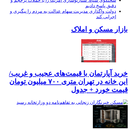
سخنگوی سپاه: سناریوسازی آمریکا را با حملات پرحجم‌‌ و
دقیق‌ پاسخ دادیم
دولت واگذاری مدیریت سهام عدالت به مردم را پیگیری و
اجرایی کند
بازار مسکن و املاک
خرید آپارتمان با قیمت‌های عجیب و غریب/
این خانه در تهران متری ۷۰۰ میلیون تومان
قیمت خورد + جدول