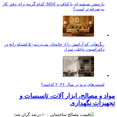
پارتیشن شیشه ای یا کناف و MDF؛ کدام گزینه برای دفتر کار
به صرفه تر است؟
رنگ‌هایی که آرامش را از خانه‌تان می‌دزدند | ۵ اشتباه رایج در
دکوراسیون داخلی منزل
لوسترهای ترند در سال ۲۰۲۶ کدامند؟
مواد و مصالح، ابزار آلات، تاسیسات و
تجهیزات نگهداری