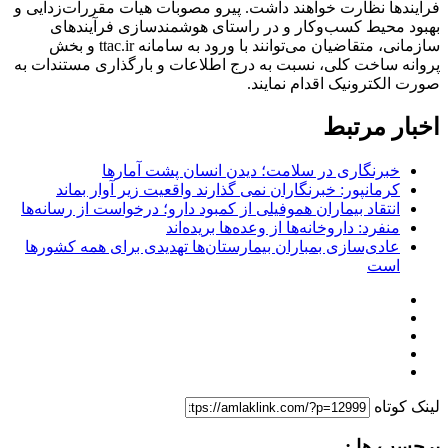
فرآیندها نظارت خواهند داشت. پیرو مصوبات هیأت مقررات‌زدایی و
بهبود محیط کسب‌وکار و در راستای هوشمندسازی فرآیندهای
سازمانی، متقاضیان می‌توانند با ورود به سامانه ttac.ir و بخش
پروانه ساخت کلی، نسبت به درج اطلاعات و بارگذاری مستندات به
صورت الکترونیک اقدام نمایند.
اخبار مرتبط
خبرنگاری در سلامت؛ دیدن انسان پشت آمارها
کرمانپور: خبرنگاران نمی گذارند واقعیت زیر آوار بماند
انتقاد بیماران هموفیلی از کمبود دارو؛ درخواست از رسانه‌ها
منفرد: داروخانه‌ها از وعده‌ها بریده‌اند
عادی‌سازی بمباران بیمارستان‌ها تهدیدی برای همه کشورها
است
لینک کوتاه
برچسب ها :