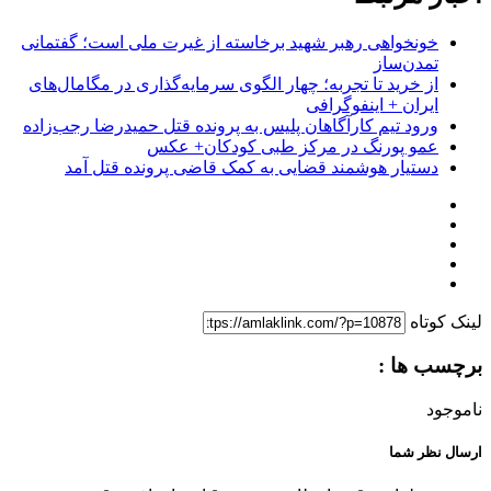
خونخواهی رهبر شهید برخاسته از غیرت ملی است؛ گفتمانی
تمدن‌ساز
از خرید تا تجربه؛ چهار الگوی سرمایه‌گذاری در مگامال‌های
ایران + اینفوگرافی
ورود تیم کارآگاهان پلیس به پرونده قتل حمیدرضا رجب‌زاده
عمو پورنگ در مرکز طبی کودکان+ عکس
دستیار هوشمند قضایی به کمک قاضی پرونده قتل آمد
لینک کوتاه
برچسب ها :
ناموجود
ارسال نظر شما