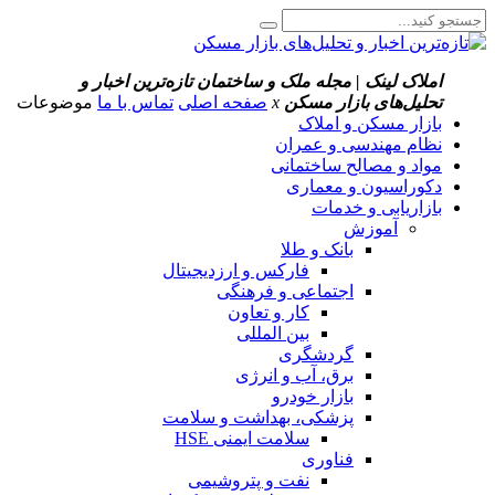
املاک لینک | مجله ملک و ساختمان
تازه‌ترین اخبار و
تحلیل‌های بازار مسکن
x
صفحه اصلی
تماس با ما
موضوعات
بازار مسکن و املاک
نظام مهندسی و عمران
مواد و مصالح ساختمانی
دکوراسیون و معماری
بازاریابی و خدمات
آموزش
بانک و طلا
فارکس و ارزدیجیتال
اجتماعی و فرهنگی
کار و تعاون
بین المللی
گردشگری
برق، آب و انرژی
بازار خودرو
پزشکی، بهداشت و سلامت
سلامت ایمنی HSE
فناوری
نفت و پتروشیمی