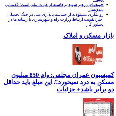
خونخواهی رهبر شهید برخاسته از غیرت ملی است؛ گفتمانی
تمدن‌ساز
روایتگری مسئولانه از حماسه‌ پایداری ملی در جنگ تحمیلی
اخیر/ تقویت ارتباط وزارت راه و شهرسازی با رسانه ها در
دستور کار
بازار مسکن و املاک
کمیسیون عمران مجلس: وام 850 میلیون
مسکن به درد نمیخورد!/ این مبلغ باید حداقل
دو برابر باشد+ جزئیات