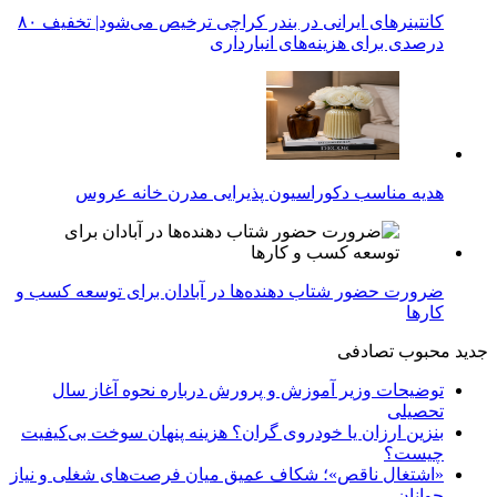
کانتینرهای ایرانی در بندر کراچی ترخیص می‌شود| تخفیف ۸۰
درصدی برای هزینه‌های انبارداری
هدیه مناسب دکوراسیون پذیرایی مدرن خانه عروس
ضرورت حضور شتاب ‌دهنده‌ها در آبادان برای توسعه کسب‌ و
کارها
جدید
محبوب
تصادفی
توضیحات وزیر آموزش و پرورش درباره نحوه آغاز سال
تحصیلی
بنزین ارزان یا خودروی گران؟ هزینه پنهان سوخت بی‌کیفیت
چیست؟
«اشتغال ناقص»؛ شکاف عمیق میان فرصت‌های شغلی و نیاز
جوانان