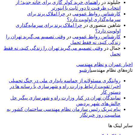
جلیلوند
در
راهنمای خرید کولر گازی برای خانه جدید؛ از
انتخاب ظرفیت تا دور ثابت یا اینورتر
کارشناس روابط عمومی
در
چرا املاک پرند برای
سرمایه‌گذاری اولویت دارد؟
شاهین منصوری
در
چرا املاک پرند برای سرمایه‌گذاری
اولویت دارد؟
کارشناس روابط عمومی
در
وقتی تصمیم می‌گیرید تهران را
زندگی کنید، نه فقط تحمل
جمال
در
وقتی تصمیم می‌گیرید تهران را زندگی کنید، نه فقط
تحمل
اخبار عمران و نظام مهندسی
تازه‌های نظام مهندسی
آرشیو
روایتگری مسئولانه از حماسه‌ پایداری ملی در جنگ تحمیلی
اخیر/ تقویت ارتباط وزارت راه و شهرسازی با رسانه ها در
دستور کار
نمایندگان تهران در کنار وزارت راه و شهرسازی پیگیر حل
چالش‌های شهر پردیس
پیام تبریک رئیس سازمان نظام مهندسی ساختمان کشور به
مناسبت روز خبرنگار
سایر لینک ها