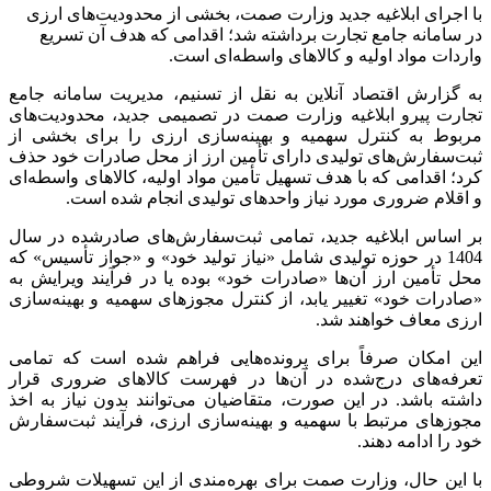
با اجرای ابلاغیه جدید وزارت صمت، بخشی از محدودیت‌های ارزی
در سامانه جامع تجارت برداشته شد؛ اقدامی که هدف آن تسریع
واردات مواد اولیه و کالاهای واسطه‌ای است.
به گزارش اقتصاد آنلاین به نقل از تسنیم، مدیریت سامانه جامع
تجارت پیرو ابلاغیه وزارت صمت در تصمیمی جدید، محدودیت‌های
مربوط به کنترل سهمیه و بهینه‌سازی ارزی را برای بخشی از
ثبت‌سفارش‌های تولیدی دارای تأمین ارز از محل صادرات خود حذف
کرد؛ اقدامی که با هدف تسهیل تأمین مواد اولیه، کالاهای واسطه‌ای
و اقلام ضروری مورد نیاز واحدهای تولیدی انجام شده است.
بر اساس ابلاغیه جدید، تمامی ثبت‌سفارش‌های صادرشده در سال
1404 در حوزه تولیدی شامل «نیاز تولید خود» و «جواز تأسیس» که
محل تأمین ارز آن‌ها «صادرات خود» بوده یا در فرآیند ویرایش به
«صادرات خود» تغییر یابد، از کنترل مجوزهای سهمیه و بهینه‌سازی
ارزی معاف خواهند شد.
این امکان صرفاً برای پرونده‌هایی فراهم شده است که تمامی
تعرفه‌های درج‌شده در آن‌ها در فهرست کالاهای ضروری قرار
داشته باشد. در این صورت، متقاضیان می‌توانند بدون نیاز به اخذ
مجوزهای مرتبط با سهمیه و بهینه‌سازی ارزی، فرآیند ثبت‌سفارش
خود را ادامه دهند.
با این حال، وزارت صمت برای بهره‌مندی از این تسهیلات شروطی