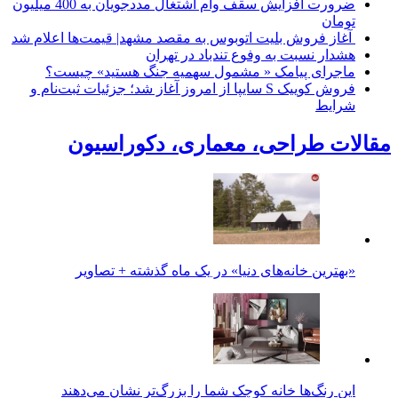
ضرورت افزایش سقف وام اشتغال مددجویان به 400 میلیون
تومان
آغاز فروش بلیت اتوبوس به مقصد مشهد| قیمت‌ها اعلام شد
هشدار نسبت به وفوع تندباد در تهران
ماجرای پیامک « مشمول سهمیه جنگ هستید» چیست؟
فروش کوییک S سایپا از امروز آغاز شد؛ جزئیات ثبت‌نام و
شرایط
مقالات طراحی، معماری، دکوراسیون
«بهترین خانه‌های دنیا» در یک ماه گذشته + تصاویر
این رنگ‌ها خانه کوچک شما را بزرگ‌تر نشان می‌دهند