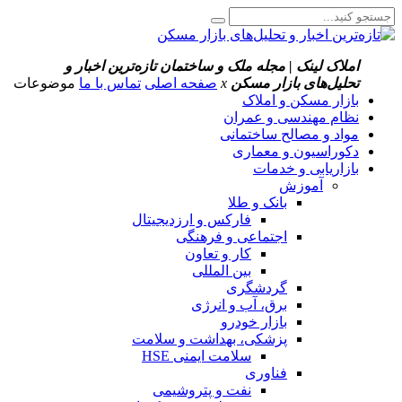
املاک لینک | مجله ملک و ساختمان
تازه‌ترین اخبار و
تحلیل‌های بازار مسکن
x
صفحه اصلی
تماس با ما
موضوعات
بازار مسکن و املاک
نظام مهندسی و عمران
مواد و مصالح ساختمانی
دکوراسیون و معماری
بازاریابی و خدمات
آموزش
بانک و طلا
فارکس و ارزدیجیتال
اجتماعی و فرهنگی
کار و تعاون
بین المللی
گردشگری
برق، آب و انرژی
بازار خودرو
پزشکی، بهداشت و سلامت
سلامت ایمنی HSE
فناوری
نفت و پتروشیمی