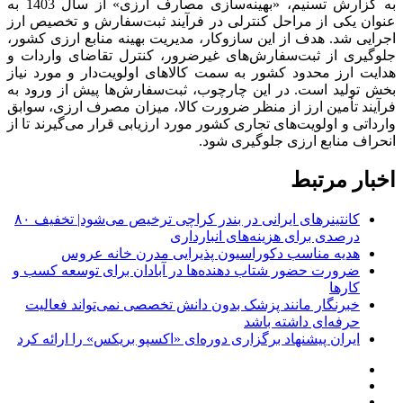
به گزارش تسنیم، «بهینه‌سازی مصارف ارزی» از سال 1403 به
عنوان یکی از مراحل کنترلی در فرآیند ثبت‌سفارش و تخصیص ارز
اجرایی شد. هدف از این سازوکار، مدیریت بهینه منابع ارزی کشور،
جلوگیری از ثبت‌سفارش‌های غیرضرور، کنترل تقاضای واردات و
هدایت ارز محدود کشور به سمت کالاهای اولویت‌دار و مورد نیاز
بخش تولید است. در این چارچوب، ثبت‌سفارش‌ها پیش از ورود به
فرآیند تأمین ارز از منظر ضرورت کالا، میزان مصرف ارزی، سوابق
وارداتی و اولویت‌های تجاری کشور مورد ارزیابی قرار می‌گیرند تا از
انحراف منابع ارزی جلوگیری شود.
اخبار مرتبط
کانتینرهای ایرانی در بندر کراچی ترخیص می‌شود| تخفیف ۸۰
درصدی برای هزینه‌های انبارداری
هدیه مناسب دکوراسیون پذیرایی مدرن خانه عروس
ضرورت حضور شتاب ‌دهنده‌ها در آبادان برای توسعه کسب‌ و
کارها
خبرنگار مانند پزشک بدون دانش تخصصی نمی‌تواند فعالیت
حرفه‌ای داشته باشد
ایران پیشنهاد برگزاری دوره‌ای «اکسپو بریکس» را ارائه کرد