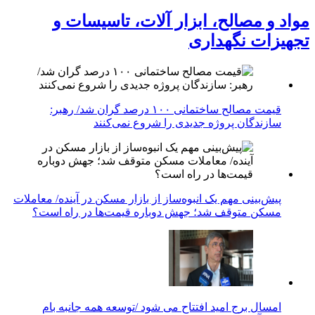
مواد و مصالح، ابزار آلات، تاسیسات و
تجهیزات نگهداری
قیمت مصالح ساختمانی ۱۰۰ درصد گران شد/ رهبر:
سازندگان پروژه جدیدی را شروع نمی‌کنند
پیش‌بینی مهم یک انبوه‌ساز از بازار مسکن در آینده/ معاملات
مسکن متوقف شد؛ جهش دوباره قیمت‌ها در راه است؟
امسال برج امید افتتاح می شود /توسعه همه جانبه بام