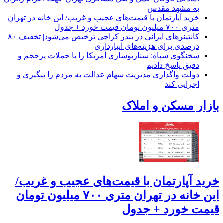
به مشهد مقدس
خرید آپارتمان با قیمت‌های عجیب و غریب/ این خانه در تهران
متری ۷۰۰ میلیون تومان قیمت خورد + جدول
کانتینرهای ایرانی در بندر کراچی ترخیص می‌شود| تخفیف ۸۰
درصدی برای هزینه‌های انبارداری
سخنگوی سپاه: سناریوسازی آمریکا را با حملات پرحجم‌‌ و
دقیق‌ پاسخ دادیم
دولت واگذاری مدیریت سهام عدالت به مردم را پیگیری و
اجرایی کند
بازار مسکن و املاک
خرید آپارتمان با قیمت‌های عجیب و غریب/
این خانه در تهران متری ۷۰۰ میلیون تومان
قیمت خورد + جدول