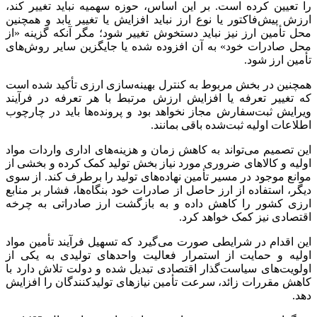
را تعیین کرده است. بر این اساس، حوزه سهمیه نباید تغییر کند،
ارزش پیش‌فاکتور یا نوع ارز نباید افزایش یا تغییر یابد و همچنین
محل تأمین ارز نیز نباید دستخوش تغییر شود؛ مگر آنکه گزینه «از
محل صادرات خود» به آن افزوده شده یا جایگزین سایر روش‌های
تأمین ارز شود.
همچنین در بخش مربوط به کنترل بهینه‌سازی ارزی تأکید شده است
که تغییر تعرفه یا افزایش ارزش مرتبط با هر تعرفه در فرآیند
ویرایش ثبت‌سفارش مجاز نخواهد بود و پرونده‌ها باید در چارچوب
اطلاعات اولیه ثبت‌شده باقی بمانند.
این تصمیم می‌تواند به کاهش زمان و هزینه‌های اداری واردات مواد
اولیه و کالاهای ضروری مورد نیاز بخش تولید کمک کرده و بخشی از
موانع موجود در مسیر تأمین نهاده‌های تولید را برطرف کند. از سوی
دیگر، استفاده از ارز حاصل از صادرات خود بنگاه‌ها، فشار بر منابع
ارزی کشور را کاهش داده و به بازگشت ارز صادراتی به چرخه
اقتصادی نیز کمک خواهد کرد.
این اقدام در شرایطی صورت می‌گیرد که تسهیل فرآیند تأمین مواد
اولیه و حمایت از استمرار فعالیت واحدهای تولیدی به یکی از
اولویت‌های سیاست‌گذار اقتصادی تبدیل شده و دولت تلاش دارد با
کاهش مقررات زائد، سرعت تأمین نیازهای تولیدکنندگان را افزایش
دهد.