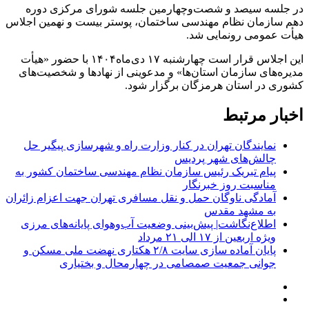
در جلسه سیصد و شصت‌و‌چهارمین جلسه شورای مرکزی دوره
دهم سازمان نظام مهندسی ساختمان، پوستر بیست و نهمین اجلاس
هیأت عمومی رونمایی شد.
این اجلاس قرار است چهارشنبه ۱۷ دی‌ماه۱۴۰۴ با حضور «هیأت
مدیره‌های سازمان استان‌ها» و مدعوینی از نهادها و شخصیت‌های
کشوری در استان هرمزگان برگزار شود.
اخبار مرتبط
نمایندگان تهران در کنار وزارت راه و شهرسازی پیگیر حل
چالش‌های شهر پردیس
پیام تبریک رئیس سازمان نظام مهندسی ساختمان کشور به
مناسبت روز خبرنگار
آمادگی ناوگان حمل و نقل مسافری تهران جهت اعزام زائران
به مشهد مقدس
اطلاع‌نگاشت| پیش‌بینی وضعیت آب‌وهوای پایانه‌های مرزی
ویژه اربعین از ۱۷ الی ۲۱ مرداد
پایان آماده‌ سازی سایت ۲/۸ هکتاری نهضت ملی مسکن و
جوانی جمعیت صمصامی در چهارمحال و بختیاری