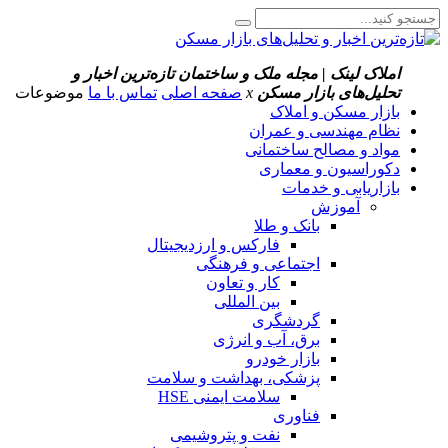
املاک لینک | مجله ملک و ساختمان
تازه‌ترین اخبار و
تحلیل‌های بازار مسکن
x
صفحه اصلی
تماس با ما
موضوعات
بازار مسکن و املاک
نظام مهندسی و عمران
مواد و مصالح ساختمانی
دکوراسیون و معماری
بازاریابی و خدمات
آموزش
بانک و طلا
فارکس و ارزدیجیتال
اجتماعی و فرهنگی
کار و تعاون
بین المللی
گردشگری
برق، آب و انرژی
بازار خودرو
پزشکی، بهداشت و سلامت
سلامت ایمنی HSE
فناوری
نفت و پتروشیمی