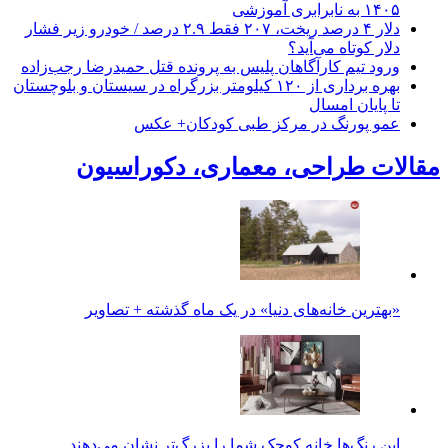
۱۴۰۵ به نابرابری آموزشی
دلار ۴ درصد ریخت، ۲۰۷ فقط ۲.۹ درصد / خودرو زیر فشار
دلار کوتاه می‌آید؟
ورود تیم کارآگاهان پلیس به پرونده قتل حمیدرضا رجب‌زاده
بهره برداری از ۱۲۰ کیلومتر بزرگراه در سیستان و بلوچستان
تا پایان امسال
عمو پورنگ در مرکز طبی کودکان+ عکس
مقالات طراحی، معماری، دکوراسیون
«بهترین خانه‌های دنیا» در یک ماه گذشته + تصاویر
این رنگ‌ها خانه کوچک شما را بزرگ‌تر نشان می‌دهند