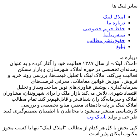
سایر لینک ها
املاک لینک
درباره ما
حفظ حریم خصوصی
تماس با ما
حقوق نشر مطالب
تبلیغ
درباره ما
«املاک لینک» از سال ۱۳۸۷ فعالیت خود را آغاز کرده و به عنوان
رسانه‌ای تخصصی در حوزه املاک، شهرسازی و بازار مسکن
فعالیت می‌کند. املاک لینک با تحلیل قیمت‌ها، بررسی روند خرید و
فروش، آموزش قوانین معاملات، معرفی فرصت‌های
سرمایه‌گذاری، پوشش فناوری‌های نوین ساخت‌وساز و تحلیل
اقتصاد شهری، تلاش می‌کند بازار ملک را برای شهروندان، مشاوران
املاک و سرمایه‌گذاران شفاف‌تر و قابل‌فهم‌تر کند. تمام مطالب
املاک لینک بر پایه داده‌های معتبر، منابع تخصصی و بررسی
کارشناسی منتشر می‌شود تا مخاطبان با اطمینان تصمیم‌گیری کنند.
طراحی و تولید
تابناک وب
کپی بخش یا کل هر کدام از مطالب "املاک لینک" تنها با کسب مجوز
مکتوب امکان پذیر است.