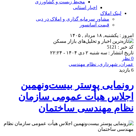
محیط زیست و کشاورزی
اخبار استانی
لینک املاک
مشاور سرمایه گذاری و املاک در دبی
قیمت آسانسور
امروز : یکشنبه, ۱۸ مرداد , ۱۴۰۵
کد خبر : 5121
تاریخ انتشار : سه شنبه ۲ دی ۱۴۰۴ - ۲۲:۲۴
0 نظر
عمران، شهرداری، نظام مهندسی
6 بازدید
رونمایی پوستر بیست‌ونهمین
اجلاس هیأت عمومی سازمان
نظام مهندسی ساختمان