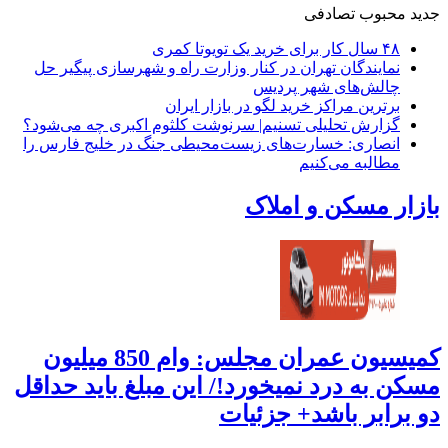
جدید
محبوب
تصادفی
۴۸ سال کار برای خرید یک تویوتا کمری
نمایندگان تهران در کنار وزارت راه و شهرسازی پیگیر حل
چالش‌های شهر پردیس
برترین مراکز خرید لگو در بازار ایران
گزارش تحلیلی تسنیم| سرنوشت کلثوم اکبری چه می‌شود؟
انصاری: خسارت‌های زیست‌محیطی جنگ در خلیج فارس را
مطالبه‌ می‌کنیم
بازار مسکن و املاک
کمیسیون عمران مجلس: وام 850 میلیون
مسکن به درد نمیخورد!/ این مبلغ باید حداقل
دو برابر باشد+ جزئیات