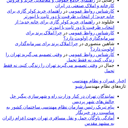
رضایی
در
راهنمای جامع حقوقی و معاملاتی خرید و فروش
کارخانه و املاک صنعتی در ایران
کارشناس روابط عمومی
در
راهنمای خرید کولر گازی برای
خانه جدید؛ از انتخاب ظرفیت تا دور ثابت یا اینورتر
جلیلوند
در
راهنمای خرید کولر گازی برای خانه جدید؛ از
انتخاب ظرفیت تا دور ثابت یا اینورتر
کارشناس روابط عمومی
در
چرا املاک پرند برای
سرمایه‌گذاری اولویت دارد؟
شاهین منصوری
در
چرا املاک پرند برای سرمایه‌گذاری
اولویت دارد؟
کارشناس روابط عمومی
در
وقتی تصمیم می‌گیرید تهران را
زندگی کنید، نه فقط تحمل
جمال
در
وقتی تصمیم می‌گیرید تهران را زندگی کنید، نه فقط
تحمل
اخبار عمران و نظام مهندسی
تازه‌های نظام مهندسی
آرشیو
نمایندگان تهران در کنار وزارت راه و شهرسازی پیگیر حل
چالش‌های شهر پردیس
پیام تبریک رئیس سازمان نظام مهندسی ساختمان کشور به
مناسبت روز خبرنگار
آمادگی ناوگان حمل و نقل مسافری تهران جهت اعزام زائران
به مشهد مقدس