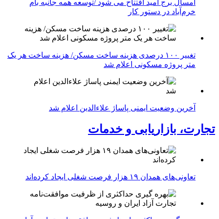
امسال برج امید افتتاح می شود /توسعه همه جانبه بام
خرم‌آباد در دستور کار
تغییر ۱۰۰ درصدی هزینه ساخت مسکن/ هزینه ساخت هر یک
متر پروژه مسکونی اعلام شد
آخرین وضعیت ایمنی پاساژ علاءالدین اعلام شد
تجارت، بازاریابی و خدمات
تعاونی‌های همدان ۱۹ هزار فرصت شغلی ایجاد کرده‌اند