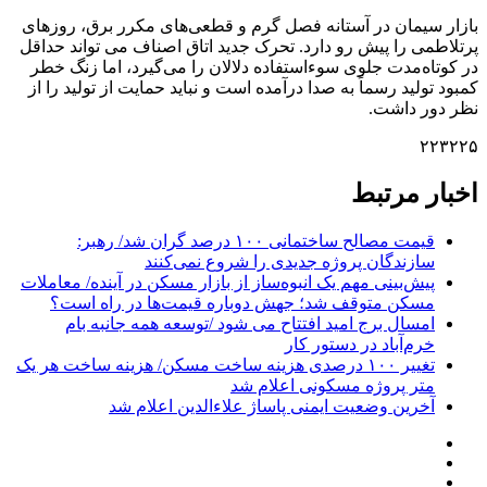
بازار سیمان در آستانه فصل گرم و قطعی‌های مکرر برق، روزهای
پرتلاطمی را پیش رو دارد. تحرک جدید اتاق اصناف می تواند حداقل
در کوتاه‌مدت جلوی سوءاستفاده دلالان را می‌گیرد، اما زنگ خطر
کمبود تولید رسماً به صدا درآمده است و نباید حمایت از تولید را از
نظر دور داشت.
۲۲۳۲۲۵
اخبار مرتبط
قیمت مصالح ساختمانی ۱۰۰ درصد گران شد/ رهبر:
سازندگان پروژه جدیدی را شروع نمی‌کنند
پیش‌بینی مهم یک انبوه‌ساز از بازار مسکن در آینده/ معاملات
مسکن متوقف شد؛ جهش دوباره قیمت‌ها در راه است؟
امسال برج امید افتتاح می شود /توسعه همه جانبه بام
خرم‌آباد در دستور کار
تغییر ۱۰۰ درصدی هزینه ساخت مسکن/ هزینه ساخت هر یک
متر پروژه مسکونی اعلام شد
آخرین وضعیت ایمنی پاساژ علاءالدین اعلام شد