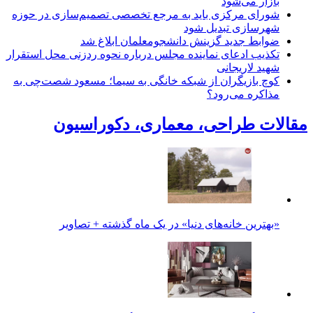
بازار می‌شود
شورای مرکزی باید به مرجع تخصصی تصمیم‌سازی در حوزه
شهرسازی تبدیل شود
ضوابط جدید گزینش دانشجومعلمان ابلاغ شد
تکذیب ادعای نماینده مجلس درباره نحوه ردزنی محل استقرار
شهید لاریجانی
کوچ بازیگران از شبکه خانگی به سیما؛ مسعود شصت‌چی به
مذاکره می‌رود؟
مقالات طراحی، معماری، دکوراسیون
«بهترین خانه‌های دنیا» در یک ماه گذشته + تصاویر