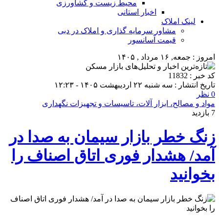
محیط زیست و کشاورزی
اخبار استانی
لینک املاک
مشاور سرمایه گذاری و املاک در دبی
قیمت آسانسور
امروز : جمعه, ۱۶ مرداد , ۱۴۰۵
کد خبر : 11832
تاریخ انتشار : سه شنبه ۲۲ اردیبهشت ۱۴۰۵ - ۱۲:۲۳
0 نظر
مواد و مصالح، ابزار آلات، تاسیسات و تجهیزات نگهداری
7 بازدید
زنگ خطر بازار سیمان به صدا در
آمد/ هشدار فوری اتاق اصناف را
بخوانید