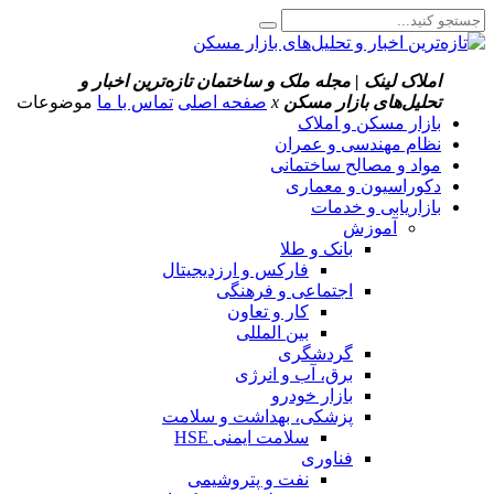
املاک لینک | مجله ملک و ساختمان
تازه‌ترین اخبار و
تحلیل‌های بازار مسکن
x
صفحه اصلی
تماس با ما
موضوعات
بازار مسکن و املاک
نظام مهندسی و عمران
مواد و مصالح ساختمانی
دکوراسیون و معماری
بازاریابی و خدمات
آموزش
بانک و طلا
فارکس و ارزدیجیتال
اجتماعی و فرهنگی
کار و تعاون
بین المللی
گردشگری
برق، آب و انرژی
بازار خودرو
پزشکی، بهداشت و سلامت
سلامت ایمنی HSE
فناوری
نفت و پتروشیمی