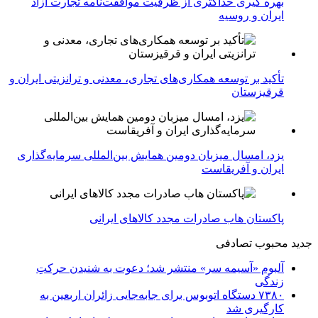
بهره گیری حداکثری از ظرفیت موافقت‌نامه تجارت آزاد
ایران و روسیه
تأکید بر توسعه همکاری‌های تجاری، معدنی و ترانزیتی ایران و
قرقیزستان
یزد، امسال میزبان دومین همایش بین‌المللی سرمایه‌گذاری
ایران و آفریقاست
پاکستان هاب صادرات مجدد کالاهای ایرانی
جدید
محبوب
تصادفی
آلبوم «آسیمه سر» منتشر شد؛ دعوت به شنیدن حرکتِ
زندگی
۷۳۸۰ دستگاه اتوبوس برای جابه‌جایی زائران اربعین به‌
کارگیری شد