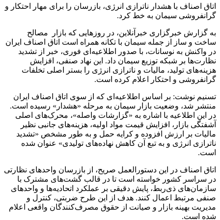
اتاق اصناف با هشدار ناترازی انرژی، بازرسان را برای مهار احتکار و
گرانفروشی سیمان به خط کرد.
به گزارش خبرگزاری خبرآنلاین، در روزهایی که بازار مصالح
ساخت و ساز از جمله سیمان با تکانه همراه است اتاق اصناف ایران
در واکنش به نوسانات، با صدور اطلاعیه‌ای فوری، خبر از تشدید
نظارت‌ها بر شبکه توزیع سیمان داد. این نهاد صنفی، افزایش
هزینه‌های تولید، مالیات و ناترازی انرژی را بستر اصلی تخلفات
گرانفروشی و احتکار اعلام کرده است.
تسنیم نوشت: بر اساس اطلاعیه‌ای که از سوی اتاق اصناف ایران
منتشر شد، وضعیت بازار سیمان به مرحله «هشدار» رسیده است.
در این اطلاعیه با اشاره به «گزارشات واصله»، محرک‌های اصلی
آشفتگی بازار، افزایش قیمت مواد اولیه، هزینه‌های جانبی نظیر
مالیات بر ارزش افزوده و کرایه حمل و به طور مشخص «تشدید
ناترازی انرژی و به تبع آن کاهش نهاده‌های تولیدی» عنوان شده
است.
اتاق اصناف در این دستورالعمل صریح، از بازرسان واحدهای نظارتی
در سراسر کشور خواسته است تا در قالب گشت‌های مشترک با
سازمان‌های ذی‌ربط، پایش دقیقی بر عملکرد اتحادیه‌ها و واحدهای
صنفی مرتبط اعمال کنند. هدف از این طرح ضربتی، کنترل و
مدیریت بهینه بازار و صیانت از حقوق مصرف‌کنندگان واقعی اعلام
شده است.