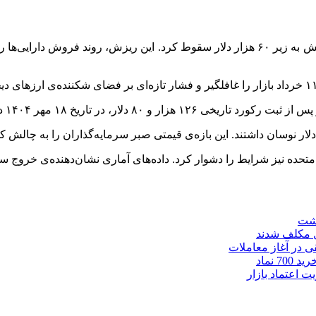
ر تاریخ ۱۸ مهر ۱۴۰۴ دچار سقوط ناگهانی شد.
گشت
ل مکلف شدند
 اعتماد بازار