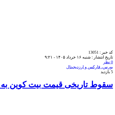
کد خبر : 13051
تاریخ انتشار : شنبه ۱۶ خرداد ۱۴۰۵ - ۹:۲۱
0 نظر
بورس، فارکس و ارزدیجیتال
5 بازدید
سقوط تاریخی قیمت بیت کوین به زیر ۶۰ هزار دلار / بازار رمزارزها خ