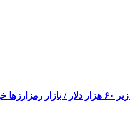
ونین شد