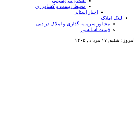
نفت و پتروشیمی
محیط زیست و کشاورزی
اخبار استانی
لینک املاک
مشاور سرمایه گذاری و املاک در دبی
قیمت آسانسور
امروز : شنبه, ۱۷ مرداد , ۱۴۰۵