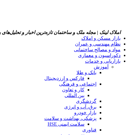
املاک لینک | مجله ملک و ساختمان
تازه‌ترین اخبار و تحلیل‌های
بازار مسکن و املاک
نظام مهندسی و عمران
مواد و مصالح ساختمانی
دکوراسیون و معماری
بازاریابی و خدمات
آموزش
بانک و طلا
فارکس و ارزدیجیتال
اجتماعی و فرهنگی
کار و تعاون
بین المللی
گردشگری
برق، آب و انرژی
بازار خودرو
پزشکی، بهداشت و سلامت
سلامت ایمنی HSE
فناوری