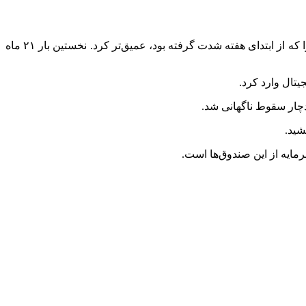
به گزارش اقتصاد آنلاین به نقل از زومیت، قیمت بیت‌کوین ساعاتی پیش به زیر ۶۰ هزار دلار سقوط کرد. این ریزش، روند فروش دارایی‌ها را که از ابتدای هفته شدت گرفته بود، عمیق‌تر کرد. نخستین بار ۲۱ ماه