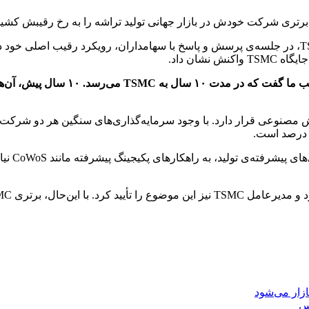
به گزارش خبرآنلاین، به نقل از زومیت، سی‌سی وی، مدیرعامل TSMC، در جلسه‌ی پرسش و پاسخ با سهامدا
شرکت‌های
کس