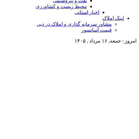
نفت و پتروشیمی
محیط زیست و کشاورزی
اخبار استانی
لینک املاک
مشاور سرمایه گذاری و املاک در دبی
قیمت آسانسور
امروز : جمعه, ۱۶ مرداد , ۱۴۰۵