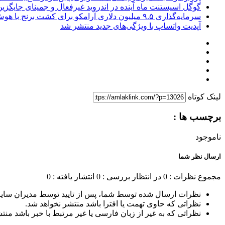
گوگل اسیستنت ماه آینده در اندروید غیرفعال و جمینای جایگزی
سرمایه‌گذاری ۹.۵ میلیون دلاری آرامکو برای کشت برنج با هوش مصنوعی
آپدیت‌ واتساپ با ویژگی‌های جدید منتشر شد
لینک کوتاه
برچسب ها :
ناموجود
ارسال نظر شما
مجموع نظرات : 0
در انتظار بررسی : 0
انتشار یافته : 0
نظرات ارسال شده توسط شما، پس از تایید توسط مدیران سای
نظراتی که حاوی تهمت یا افترا باشد منتشر نخواهد شد.
نظراتی که به غیر از زبان فارسی یا غیر مرتبط با خبر باشد منت