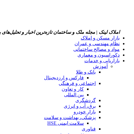
املاک لینک | مجله ملک و ساختمان
تازه‌ترین اخبار و تحلیل‌های
بازار مسکن و املاک
نظام مهندسی و عمران
مواد و مصالح ساختمانی
دکوراسیون و معماری
بازاریابی و خدمات
آموزش
بانک و طلا
فارکس و ارزدیجیتال
اجتماعی و فرهنگی
کار و تعاون
بین المللی
گردشگری
برق، آب و انرژی
بازار خودرو
پزشکی، بهداشت و سلامت
سلامت ایمنی HSE
فناوری