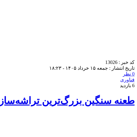
کد خبر : 13026
تاریخ انتشار : جمعه ۱۵ خرداد ۱۴۰۵ - ۱۸:۲۳
0 نظر
فناوری
6 بازدید
طعنه سنگین بزرگ‌ترین تراشه‌سا