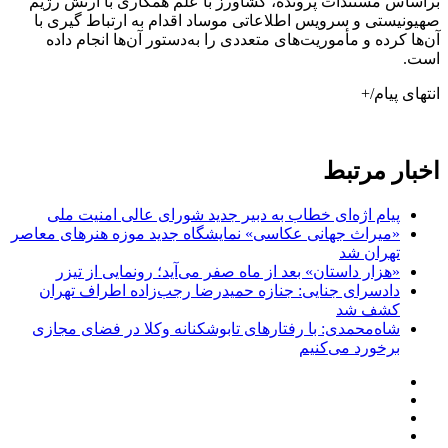
براساس مستندات پرونده، کشاورز با علم همکاری با ارتش رژیم
صهیونیستی و سرویس اطلاعاتی موساد اقدام به ارتباط گیری با
آن‌ها کرده و مأموریت‌های متعددی را به‌دستور ‌آن‌ها انجام داده
است.
انتهای پیام/+
اخبار مرتبط
پیام اژه‌ای خطاب به دبیر جدید شورای عالی امنیت ملی
«میراث جهانی عکاسی» نمایشگاه جدید موزه هنرهای معاصر
تهران شد
«هزار داستان» بعد از ماه صفر می‌آید؛ رونمایی از تیزر
دادسرای جنایی: جنازه حمیدرضا رجب‌زاده اطراف تهران
کشف شد
شاه‌محمدی: با رفتارهای تابوشکنانه وکلا در فضای مجازی
برخورد می‌کنیم