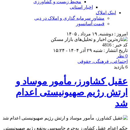
محیط زیست و کشاورزی
اخبار استانی
لینک املاک
مشاور سرمایه گذاری و املاک در دبی
قیمت آسانسور
امروز : دوشنبه, ۱۹ مرداد , ۱۴۰۵
کد خبر : 4816
تاریخ انتشار : شنبه ۲۹ آذر ۱۴۰۴ - ۱۵:۲۴
0 نظر
اجتماعی، فرهنگی، حقوقی
6 بازدید
عقیل کشاورز، مأمور موساد و
ارتش رژیم صهیونیستی اعدام
شد
حکم اعدام عقیل کشاورز به‌جرم جاسوسی به‌نفع رژیم صهیونیستی