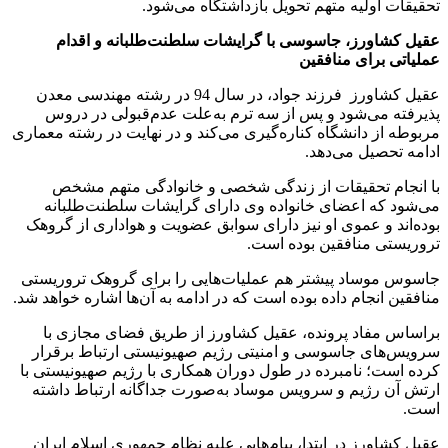
تحقیقات اولیه متهم تحویل بازداشتگاه می‌شود.
عقیل کشاورز، جاسوسی با گرایشات سلطنت‌طلبانه و اقدام
عملیاتی برای منافقین
عقیل کشاورز فرزند جواد، در سال 94 در رشته مهندسی معدن
پذیرفته می‌شود و پس از سه ترم به‌علت عدم‌قبولی در دروس
مربوطه از دانشگاه کناره‌گیری می‌کند و در نهایت در رشته معماری
ادامه تحصیل می‌دهد.
با انجام تحقیقات از زندگی شخصی و خانوادگی متهم مشخص
می‌شود که اعضای خانواده وی دارای گرایشات سلطنت‌طلبانه
بوده‌اند و عموی او نیز دارای سوابق عضویت و هواداری از گروهک
تروریستی منافقین بوده است.
جاسوس موساد پیشتر هم عملیات‌هایی را برای گروهک تروریستی
منافقین انجام داده بوده است که در ادامه به آن‌ها اشاره خواهد شد.
براساس مفاد پرونده، عقیل کشاورز از طریق فضای مجازی با
سرویس‌های جاسوسی و امنیتی رژیم صهیونیستی ارتباط برقرار
کرده است؛ نامبرده در طول دوران همکاری با رژیم صهیونیستی با
ارتش آن رژیم و سرویس موساد به‌صورت جداگانه ارتباط داشته
است.
عقیل کشاورز در ابتدا، پیام‌هایی علیه نظام جمهوری اسلام ایران