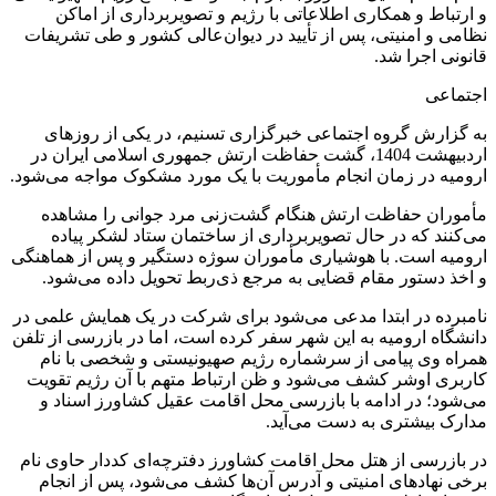
و ارتباط و همکاری اطلاعاتی با رژیم و تصویربرداری از اماکن
نظامی و امنیتی، پس از تأیید در دیوان‌عالی کشور و طی تشریفات
قانونی اجرا شد.
اجتماعی
به گزارش گروه اجتماعی خبرگزاری تسنیم، در یکی از روزهای
اردبیهشت 1404، گشت حفاظت ارتش جمهوری اسلامی ایران در
ارومیه در زمان انجام مأموریت با یک مورد مشکوک مواجه می‌شود.
مأموران حفاظت ارتش هنگام گشت‌زنی مرد جوانی را مشاهده
می‌کنند که در حال تصویربرداری از ساختمان ستاد لشکر پیاده
ارومیه است. با هوشیاری مأموران سوژه دستگیر و پس از هماهنگی
و اخذ دستور مقام قضایی به مرجع ذی‌ربط تحویل داده می‌شود.
نامبرده در ابتدا مدعی می‌شود برای شرکت در یک همایش علمی در
دانشگاه ارومیه به این شهر سفر کرده است، اما در بازرسی از تلفن
همراه وی پیامی از سرشماره رژیم صهیونیستی و شخصی با نام
کاربری اوشر کشف می‌شود و ظن ارتباط متهم با آن رژیم تقویت
می‌شود؛ در ادامه با بازرسی محل اقامت عقیل کشاورز اسناد و
مدارک بیشتری به دست می‌آید.
در بازرسی از هتل محل اقامت کشاورز دفترچه‌ای کددار حاوی نام
برخی نهادهای امنیتی و آدرس آن‌ها کشف می‌شود، پس از انجام