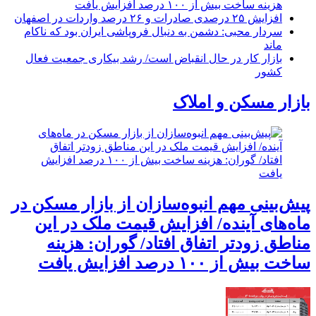
هزینه ساخت بیش از ۱۰۰ درصد افزایش یافت
افزایش ۲۵ درصدی صادرات و ۲۶ درصد واردات در اصفهان
سردار محبی: دشمن به دنبال فروپاشی ایران بود که ناکام
ماند
بازار کار در حال انقباض است/ رشد بیکاری جمعیت فعال
کشور
بازار مسکن و املاک
پیش‌بینی مهم انبوه‌سازان از بازار مسکن در
ماه‌های آینده/ افزایش قیمت ملک در این
مناطق زودتر اتفاق افتاد/ گوران: هزینه
ساخت بیش از ۱۰۰ درصد افزایش یافت