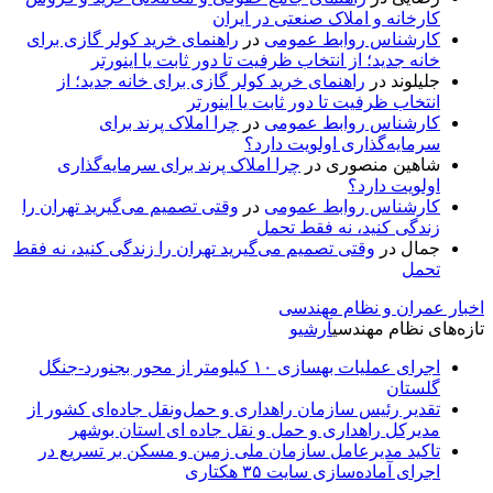
کارخانه و املاک صنعتی در ایران
کارشناس روابط عمومی
در
راهنمای خرید کولر گازی برای
خانه جدید؛ از انتخاب ظرفیت تا دور ثابت یا اینورتر
جلیلوند
در
راهنمای خرید کولر گازی برای خانه جدید؛ از
انتخاب ظرفیت تا دور ثابت یا اینورتر
کارشناس روابط عمومی
در
چرا املاک پرند برای
سرمایه‌گذاری اولویت دارد؟
شاهین منصوری
در
چرا املاک پرند برای سرمایه‌گذاری
اولویت دارد؟
کارشناس روابط عمومی
در
وقتی تصمیم می‌گیرید تهران را
زندگی کنید، نه فقط تحمل
جمال
در
وقتی تصمیم می‌گیرید تهران را زندگی کنید، نه فقط
تحمل
اخبار عمران و نظام مهندسی
تازه‌های نظام مهندسی
آرشیو
اجرای عملیات بهسازی ۱۰ کیلومتر از محور بجنورد-جنگل
گلستان
تقدیر رئیس سازمان راهداری و حمل‌ونقل جاده‌ای کشور از
مدیرکل راهداری و حمل و نقل جاده ای استان بوشهر
تاکید مدیرعامل سازمان ملی زمین و مسکن بر تسریع در
اجرای آماده‌سازی سایت ۳۵ هکتاری