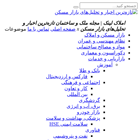
املاک لینک | مجله ملک و ساختمان
تازه‌ترین اخبار و
تحلیل‌های بازار مسکن
x
صفحه اصلی
تماس با ما
موضوعات
بازار مسکن و املاک
نظام مهندسی و عمران
مواد و مصالح ساختمانی
دکوراسیون و معماری
بازاریابی و خدمات
آموزش
بانک و طلا
فارکس و ارزدیجیتال
اجتماعی و فرهنگی
کار و تعاون
بین المللی
گردشگری
برق، آب و انرژی
بازار خودرو
پزشکی، بهداشت و سلامت
سلامت ایمنی HSE
فناوری
نفت و پتروشیمی