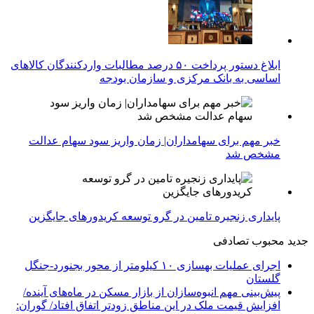
ابلاغ دستور پرداخت ۵۰ درصد مطالبات واردکنندگان کالاهای
اساسی به بانک مرکزی و سازمان بودجه
خبر مهم برای سهامداران| زمان واریز سود سهام عدالت
مشخص شد
پایداری زنجیره تامین در گرو توسعه کریدورهای جایگزین
جدید
محبوب
تصادفی
اجرای عملیات بهسازی ۱۰ کیلومتر از محور بجنورد-جنگل
گلستان
پیش‌بینی مهم انبوه‌سازان از بازار مسکن در ماه‌های آینده/
افزایش قیمت ملک در این مناطق زودتر اتفاق افتاد/ گوران: