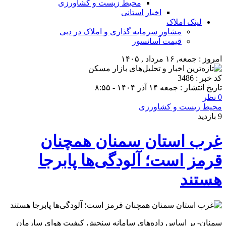
محیط زیست و کشاورزی
اخبار استانی
لینک املاک
مشاور سرمایه گذاری و املاک در دبی
قیمت آسانسور
امروز : جمعه, ۱۶ مرداد , ۱۴۰۵
کد خبر : 3486
تاریخ انتشار : جمعه ۱۴ آذر ۱۴۰۴ - ۸:۵۵
0 نظر
محیط زیست و کشاورزی
9 بازدید
غرب استان سمنان همچنان
قرمز است؛ آلودگی‌ها پابرجا
هستند
سمنان- بر اساس داده‌های سامانه سنجش کیفیت هوای سازمان