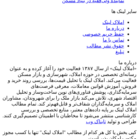
نماینده ولی‌فقیه در بنیاد مسکن
سایر لینک ها
املاک لینک
درباره ما
حفظ حریم خصوصی
تماس با ما
حقوق نشر مطالب
تبلیغ
درباره ما
«املاک لینک» از سال ۱۳۸۷ فعالیت خود را آغاز کرده و به عنوان
رسانه‌ای تخصصی در حوزه املاک، شهرسازی و بازار مسکن
فعالیت می‌کند. املاک لینک با تحلیل قیمت‌ها، بررسی روند خرید و
فروش، آموزش قوانین معاملات، معرفی فرصت‌های
سرمایه‌گذاری، پوشش فناوری‌های نوین ساخت‌وساز و تحلیل
اقتصاد شهری، تلاش می‌کند بازار ملک را برای شهروندان، مشاوران
املاک و سرمایه‌گذاران شفاف‌تر و قابل‌فهم‌تر کند. تمام مطالب
املاک لینک بر پایه داده‌های معتبر، منابع تخصصی و بررسی
کارشناسی منتشر می‌شود تا مخاطبان با اطمینان تصمیم‌گیری کنند.
طراحی و تولید
تابناک وب
کپی بخش یا کل هر کدام از مطالب "املاک لینک" تنها با کسب مجوز
مکتوب امکان پذیر است.