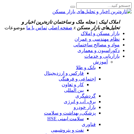
املاک لینک | مجله ملک و ساختمان
تازه‌ترین اخبار و
تحلیل‌های بازار مسکن
x
صفحه اصلی
تماس با ما
موضوعات
بازار مسکن و املاک
نظام مهندسی و عمران
مواد و مصالح ساختمانی
دکوراسیون و معماری
بازاریابی و خدمات
آموزش
بانک و طلا
فارکس و ارزدیجیتال
اجتماعی و فرهنگی
کار و تعاون
بین المللی
گردشگری
برق، آب و انرژی
بازار خودرو
پزشکی، بهداشت و سلامت
سلامت ایمنی HSE
فناوری
نفت و پتروشیمی