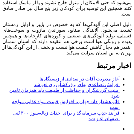
می‌شود که حتی
الامکان
از منزل خارج نشوند و یا از ماسک استفاده
کنند همچنین این توصیه برای کودکان زیر پنج سال نیز صادر صادق
است.
دلیل اصلی این آلودگی‌ها که به خصوص در پاییز و اوایل زمستان
تشدید می‌شود، آلایندگی صنایع، سوزاندن مازوت و سوخت‌های
فسیلی، تولید آلودگی‌های صنعتی و کوره‌های کارخانه‌ها و همچنین
پدیده وارونگی هوا است برخی هم عقیده دارند که استان سمنان
اینقدر هم دچار کاهش کیفیت هوا نیست و بخشی از این آلودگی‌ها از
تهران به این استان سرایت می‌کند.
اخبار مرتبط
آغاز مدیریت آفات در تعدادی از زیستگاه‌ها
افزایش تصاعدی بهای برق کشاورزی لغو شد
امنیت گردشگران و حفاظت از طبیعت باید همزمان تامین
شود
فائو هشدار داد: جهان با افزایش قیمت مواد غذایی مواجه
است
فرآیند جذب سرمایه‌گذار برای احداث زباله‌سوز ۳۰۰ تُنی
اصفهان آغاز شد