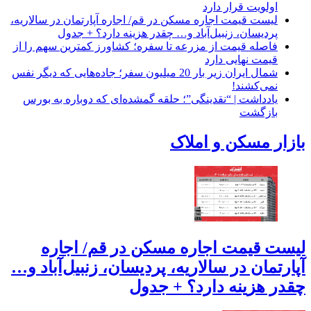
اولویت قرار دارد
لیست قیمت اجاره مسکن در قم/ اجاره آپارتمان در سالاریه،
پردیسان، زنبیل‌آباد و… چقدر هزینه دارد؟ + جدول
فاصله قیمت از مزرعه تا سفره؛ کشاورز کمترین سهم را از
قیمت نهایی دارد
شمال ایران زیر بار 20 میلیون سفر؛ جاده‌هایی که دیگر نفس
نمی‌کشند!
یادداشت | “نقدینگی”؛ حلقه گمشده‌ای که دوباره به بورس
بازگشت
بازار مسکن و املاک
لیست قیمت اجاره مسکن در قم/ اجاره
آپارتمان در سالاریه، پردیسان، زنبیل‌آباد و…
چقدر هزینه دارد؟ + جدول