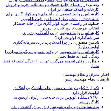
رضایی
در
راهنمای جامع حقوقی و معاملاتی خرید و فروش
کارخانه و املاک صنعتی در ایران
کارشناس روابط عمومی
در
راهنمای خرید کولر گازی برای
خانه جدید؛ از انتخاب ظرفیت تا دور ثابت یا اینورتر
جلیلوند
در
راهنمای خرید کولر گازی برای خانه جدید؛ از
انتخاب ظرفیت تا دور ثابت یا اینورتر
کارشناس روابط عمومی
در
چرا املاک پرند برای
سرمایه‌گذاری اولویت دارد؟
شاهین منصوری
در
چرا املاک پرند برای سرمایه‌گذاری
اولویت دارد؟
کارشناس روابط عمومی
در
وقتی تصمیم می‌گیرید تهران را
زندگی کنید، نه فقط تحمل
جمال
در
وقتی تصمیم می‌گیرید تهران را زندگی کنید، نه فقط
تحمل
اخبار عمران و نظام مهندسی
تازه‌های نظام مهندسی
آرشیو
تکمیل ۳ کیلومتر نخست محور خلعت‌آباد–کبودرآهنگ در
اولویت قرار دارد
۷۳۸۰ دستگاه اتوبوس برای جابه‌جایی زائران اربعین به‌
کارگیری شد
پیام تسلیت وزیر راه و شهرسازی در پی درگذشت والده