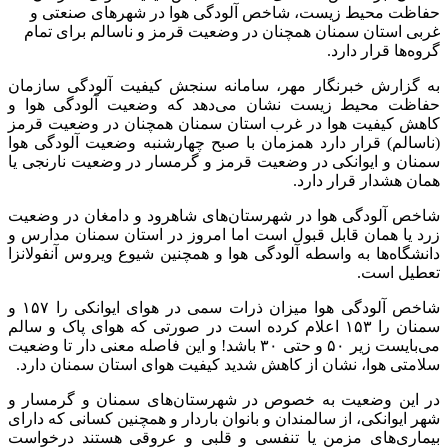
حفاظت محیط زیست، شاخص آلودگی هوا در شهرهای صنعتی و
غربی استان سمنان همچنان در وضعیت قرمز و ناسالم برای تمام
گروه‌ها قرار دارد.
به گزارش خبرنگار مهر، سامانه سنجش کیفیت آلودگی سازمان
حفاظت محیط زیست نشان می‌دهد که وضعیت آلودگی هوا و
کاهش کیفیت هوا در غرب استان سمنان همچنان در وضعیت قرمز
(ناسالم) قرار دارد همزمان با صبح چهارشنبه وضعیت آلودگی هوا
سمنان و ایوانکی در وضعیت قرمز و گرمسار در وضعیت نارنجی یا
همان هشدار قرار دارد.
شاخص آلودگی هوا در شهرستان‌های شاهرود و دامغان در وضعیت
زرد یا همان قابل قبول است اما امروز در استان سمنان مدارس و
دانشگاه‌ها به واسطه آلودگی هوا و همچنین شیوع ویروس آنفولانزا
تعطیل است.
شاخص آلودگی هوا میزان ذرات سمی در هوای ایوانکی را ۱۵۷ و
سمنان را ۱۵۳ اعلام کرده است در صورتی که هوای پاک و سالم
می‌بایست زیر ۵۰ و حتی ۳۰ باشد! و این فاصله معنی دار تا وضعیت
سلامتی هوا، نشان از کاهش شدید کیفیت هوای استان سمنان دارد.
در این وضعیت به خصوص در شهرستان‌های سمنان و گرمسار و
شهر ایوانکی، از سالمندان و بانوان باردار و همچنین کسانی که دارای
بیماری‌های مزمن یا تنفسی و قلبی و عروقی هستند درخواست