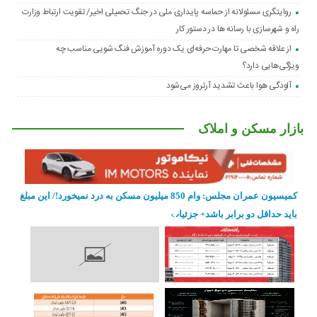
روایتگری مسئولانه از حماسه‌ پایداری ملی در جنگ تحمیلی اخیر/ تقویت ارتباط وزارت
راه و شهرسازی با رسانه ها در دستور کار
از علاقه شخصی تا مهارت حرفه‌ای یک دوره آموزش فنگ شویی مناسب چه
ویژگی‌هایی دارد؟
آلودگی هوا باعث تشدید آرتروز می‌شود
بازار مسکن و املاک
کمیسیون عمران مجلس: وام 850 میلیون مسکن به درد نمیخورد!/ این مبلغ
باید حداقل دو برابر باشد+ جزئیات