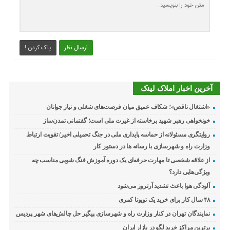
ارسال نظر
پاک کردن !
آخرین اخبار املاک لینک
«اشتغال ناقص»؛ شکاف عمیق میان فرصت‌های شغلی و نیاز جوانان
خونخواهی رهبر شهید برخاسته از غیرت ملی است؛ گفتمانی تمدن‌ساز
روایتگری مسئولانه از حماسه‌ پایداری ملی در جنگ تحمیلی اخیر/ تقویت ارتباط
وزارت راه و شهرسازی با رسانه ها در دستور کار
از علاقه شخصی تا مهارت حرفه‌ای یک دوره آموزش فنگ شویی مناسب چه
ویژگی‌هایی دارد؟
آلودگی هوا باعث تشدید آرتروز می‌شود
۴۸ سال کار برای خرید یک تویوتا کمری
نمایندگان تهران در کنار وزارت راه و شهرسازی پیگیر حل چالش‌های شهر پردیس
برترین مراکز خرید لگو در بازار ایران