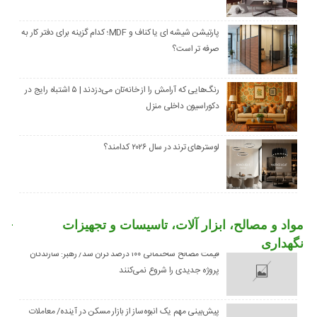
پارتیشن شیشه ای یا کناف و MDF؛ کدام گزینه برای دفتر کار به
صرفه تر است؟
رنگ‌هایی که آرامش را از خانه‌تان می‌دزدند | ۵ اشتباه رایج در
دکوراسیون داخلی منزل
لوسترهای ترند در سال ۲۰۲۶ کدامند؟
مواد و مصالح، ابزار آلات، تاسیسات و تجهیزات
نگهداری
قیمت مصالح ساختمانی ۱۰۰ درصد گران شد/ رهبر: سازندگان
پروژه جدیدی را شروع نمی‌کنند
پیش‌بینی مهم یک انبوه‌ساز از بازار مسکن در آینده/ معاملات