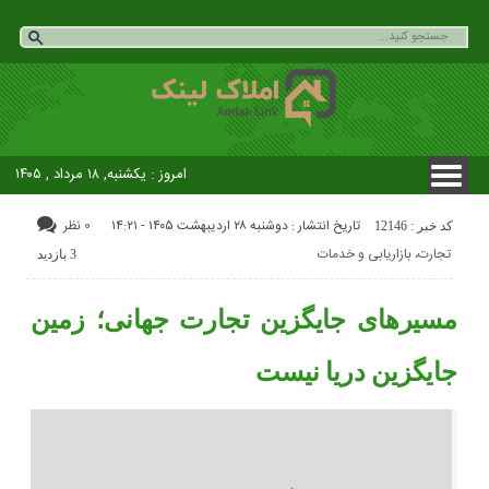
امروز : یکشنبه, ۱۸ مرداد , ۱۴۰۵
تاریخ انتشار : دوشنبه ۲۸ اردیبهشت ۱۴۰۵ - ۱۴:۲۱
0 نظر
کد خبر : 12146
تجارت، بازاریابی و خدمات
3 بازدید
مسیرهای جایگزین تجارت جهانی؛ زمین
جایگزین دریا نیست