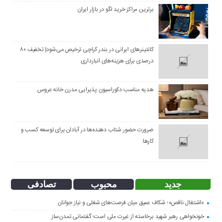
برترین مراکز خرید لگو در بازار ایران
کانتینرهای ایرانی در بندر کراچی ترخیص می‌شود| تخفیف ۸۰
درصدی برای هزینه‌های انبارداری
هدیه مناسب دکوراسیون پذیرایی مدرن خانه عروس
ضرورت حضور شتاب ‌دهنده‌ها در آبادان برای توسعه کسب‌ و
کارها
جدید
محبوب
تصادفی
«اشتغال ناقص»؛ شکاف عمیق میان فرصت‌های شغلی و نیاز جوانان
خونخواهی رهبر شهید برخاسته از غیرت ملی است؛ گفتمانی تمدن‌ساز