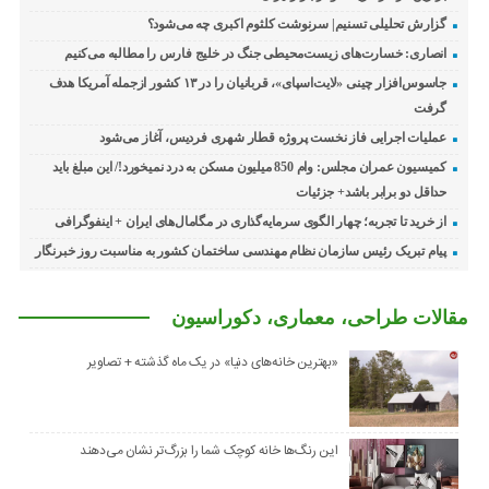
گزارش تحلیلی تسنیم| سرنوشت کلثوم اکبری چه می‌شود؟
انصاری: خسارت‌های زیست‌محیطی جنگ در خلیج فارس را مطالبه‌ می‌کنیم
جاسوس‌افزار چینی «لایت‌اسپای»، قربانیان را در ۱۳ کشور ازجمله آمریکا هدف
گرفت
عملیات اجرایی فاز نخست پروژه قطار شهری فردیس، آغاز می‌شود
کمیسیون عمران مجلس: وام 850 میلیون مسکن به درد نمیخورد!/ این مبلغ باید
حداقل دو برابر باشد+ جزئیات
از خرید تا تجربه؛ چهار الگوی سرمایه‌گذاری در مگامال‌های ایران + اینفوگرافی
پیام تبریک رئیس سازمان نظام مهندسی ساختمان کشور به مناسبت روز خبرنگار
مقالات طراحی، معماری، دکوراسیون
«بهترین خانه‌های دنیا» در یک ماه گذشته + تصاویر
این رنگ‌ها خانه کوچک شما را بزرگ‌تر نشان می‌دهند