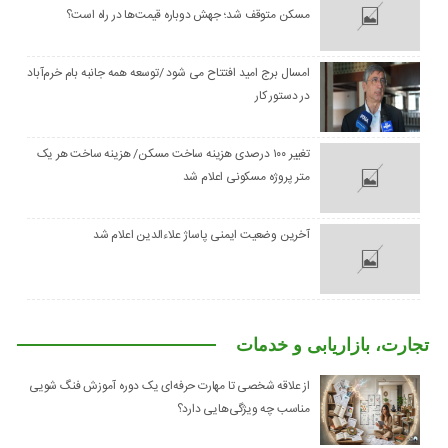
مسکن متوقف شد؛ جهش دوباره قیمت‌ها در راه است؟
امسال برج امید افتتاح می شود /توسعه همه جانبه بام خرم‌آباد
در دستور کار
تغییر ۱۰۰ درصدی هزینه ساخت مسکن/ هزینه ساخت هر یک
متر پروژه مسکونی اعلام شد
آخرین وضعیت ایمنی پاساژ علاءالدین اعلام شد
تجارت، بازاریابی و خدمات
از علاقه شخصی تا مهارت حرفه‌ای یک دوره آموزش فنگ شویی
مناسب چه ویژگی‌هایی دارد؟