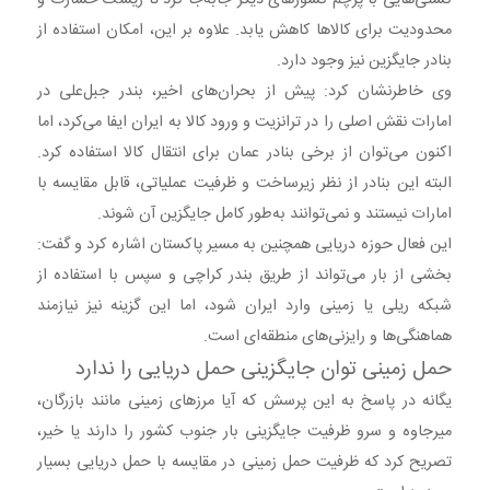
کشتی‌هایی با پرچم کشورهای دیگر جابه‌جا کرد تا ریسک خسارت و
محدودیت برای کالاها کاهش یابد. علاوه بر این، امکان استفاده از
بنادر جایگزین نیز وجود دارد.
وی خاطرنشان کرد: پیش از بحران‌های اخیر، بندر جبل‌علی در
امارات نقش اصلی را در ترانزیت و ورود کالا به ایران ایفا می‌کرد، اما
اکنون می‌توان از برخی بنادر عمان برای انتقال کالا استفاده کرد.
البته این بنادر از نظر زیرساخت و ظرفیت عملیاتی، قابل مقایسه با
امارات نیستند و نمی‌توانند به‌طور کامل جایگزین آن شوند.
این فعال حوزه دریایی همچنین به مسیر پاکستان اشاره کرد و گفت:
بخشی از بار می‌تواند از طریق بندر کراچی و سپس با استفاده از
شبکه ریلی یا زمینی وارد ایران شود، اما این گزینه نیز نیازمند
هماهنگی‌ها و رایزنی‌های منطقه‌ای است.
حمل زمینی توان جایگزینی حمل دریایی را ندارد
یگانه در پاسخ به این پرسش که آیا مرزهای زمینی مانند بازرگان،
میرجاوه و سرو ظرفیت جایگزینی بار جنوب کشور را دارند یا خیر،
تصریح کرد که ظرفیت حمل زمینی در مقایسه با حمل دریایی بسیار