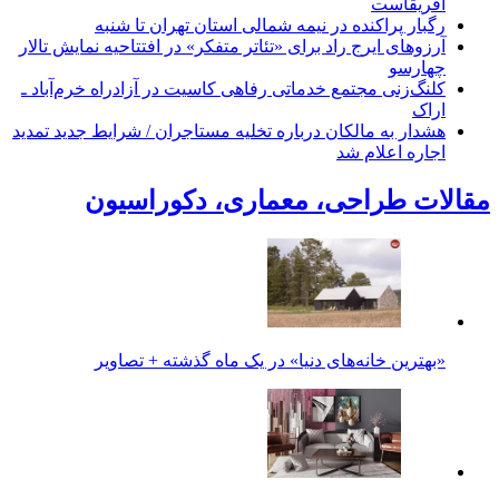
آفریقاست
رگبار پراکنده در نیمه شمالی استان تهران تا شنبه
آرزوهای ایرج راد برای «تئاتر متفکر» در افتتاحیه نمایش تالار
چهارسو
کلنگ‌زنی مجتمع خدماتی رفاهی کاسیت در آزادراه خرم‌آباد ـ
اراک
هشدار به مالکان درباره تخلیه مستاجران / شرایط جدید تمدید
اجاره اعلام شد
مقالات طراحی، معماری، دکوراسیون
«بهترین خانه‌های دنیا» در یک ماه گذشته + تصاویر