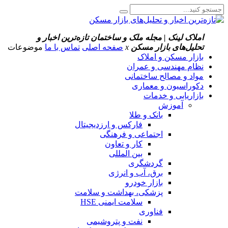
املاک لینک | مجله ملک و ساختمان
تازه‌ترین اخبار و
تحلیل‌های بازار مسکن
x
صفحه اصلی
تماس با ما
موضوعات
بازار مسکن و املاک
نظام مهندسی و عمران
مواد و مصالح ساختمانی
دکوراسیون و معماری
بازاریابی و خدمات
آموزش
بانک و طلا
فارکس و ارزدیجیتال
اجتماعی و فرهنگی
کار و تعاون
بین المللی
گردشگری
برق، آب و انرژی
بازار خودرو
پزشکی، بهداشت و سلامت
سلامت ایمنی HSE
فناوری
نفت و پتروشیمی