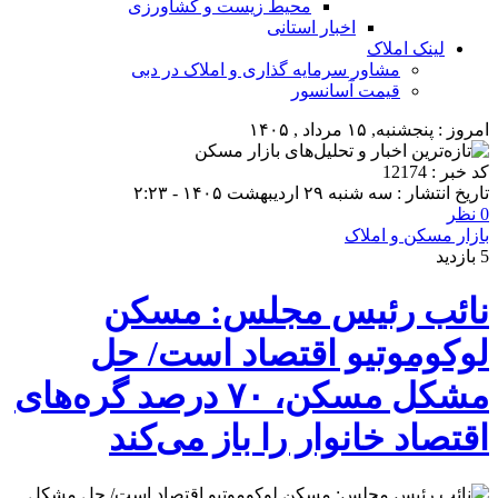
محیط زیست و کشاورزی
اخبار استانی
لینک املاک
مشاور سرمایه گذاری و املاک در دبی
قیمت آسانسور
امروز : پنجشنبه, ۱۵ مرداد , ۱۴۰۵
کد خبر : 12174
تاریخ انتشار : سه شنبه ۲۹ اردیبهشت ۱۴۰۵ - ۲:۲۳
0 نظر
بازار مسکن و املاک
5 بازدید
نائب رئیس مجلس: مسکن
لوکوموتیو اقتصاد است/ حل
مشکل مسکن، ۷۰ درصد گره‌های
اقتصاد خانوار را باز می‌کند