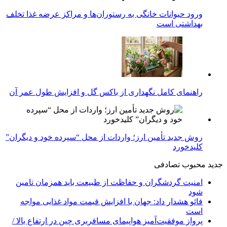
ورود حیوانات خانگی به رستوران‌ها و مراکز عرضه غذا تخلف
بهداشتی است
راهنمای کامل نگهداری از باکس گل و افزایش طول عمر آن
روش جدید تأمین ارز؛ واردات از محل “سپرده خود و دیگران”
کلیدخورد
جدید
محبوب
تصادفی
امنیت گردشگران و حفاظت از طبیعت باید همزمان تامین
شود
فائو هشدار داد: جهان با افزایش قیمت مواد غذایی مواجه
است
پرواز موفقیت‌آمیز هواپیمای مسافربری چین در ارتفاع بالا /