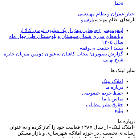
تحمل
اخبار عمران و نظام مهندسی
تازه‌های نظام مهندسی
آرشیو
اینفوموشن | جابجایی بیش از یک میلیون تومان کالا از
پایانه‌های مرزی شمال سیستان و بلوچستان طی چهار ماه
سال ۱۴۰۵
ببینید ا خدمت بی‌وقفه
گزارش تصویری/انتخاب کاشان به‌عنوان دومین میزبان جایزه
شیخ بهایی
سایر لینک ها
املاک لینک
درباره ما
حفظ حریم خصوصی
تماس با ما
حقوق نشر مطالب
تبلیغ
درباره ما
«املاک لینک» از سال ۱۳۸۷ فعالیت خود را آغاز کرده و به عنوان
رسانه‌ای تخصصی در حوزه املاک، شهرسازی و بازار مسکن