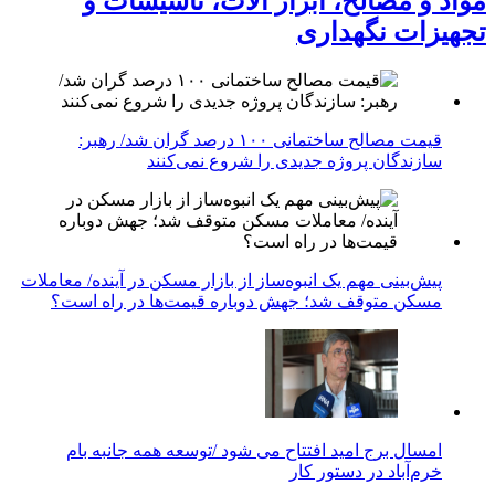
مواد و مصالح، ابزار آلات، تاسیسات و
تجهیزات نگهداری
قیمت مصالح ساختمانی ۱۰۰ درصد گران شد/ رهبر:
سازندگان پروژه جدیدی را شروع نمی‌کنند
پیش‌بینی مهم یک انبوه‌ساز از بازار مسکن در آینده/ معاملات
مسکن متوقف شد؛ جهش دوباره قیمت‌ها در راه است؟
امسال برج امید افتتاح می شود /توسعه همه جانبه بام
خرم‌آباد در دستور کار