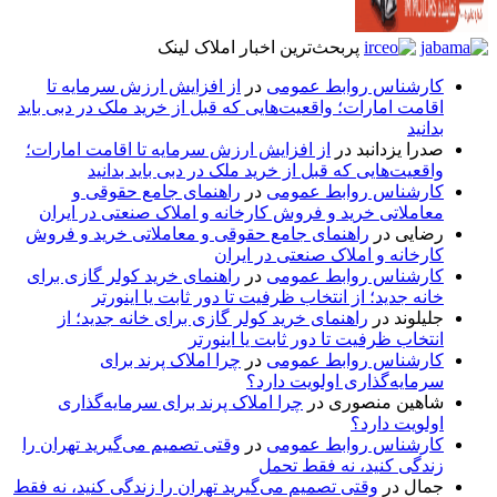
پربحث‌ترین اخبار املاک لینک
کارشناس روابط عمومی
در
از افزایش ارزش سرمایه تا
اقامت امارات؛ واقعیت‌هایی که قبل از خرید ملک در دبی باید
بدانید
صدرا یزدانبد
در
از افزایش ارزش سرمایه تا اقامت امارات؛
واقعیت‌هایی که قبل از خرید ملک در دبی باید بدانید
کارشناس روابط عمومی
در
راهنمای جامع حقوقی و
معاملاتی خرید و فروش کارخانه و املاک صنعتی در ایران
رضایی
در
راهنمای جامع حقوقی و معاملاتی خرید و فروش
کارخانه و املاک صنعتی در ایران
کارشناس روابط عمومی
در
راهنمای خرید کولر گازی برای
خانه جدید؛ از انتخاب ظرفیت تا دور ثابت یا اینورتر
جلیلوند
در
راهنمای خرید کولر گازی برای خانه جدید؛ از
انتخاب ظرفیت تا دور ثابت یا اینورتر
کارشناس روابط عمومی
در
چرا املاک پرند برای
سرمایه‌گذاری اولویت دارد؟
شاهین منصوری
در
چرا املاک پرند برای سرمایه‌گذاری
اولویت دارد؟
کارشناس روابط عمومی
در
وقتی تصمیم می‌گیرید تهران را
زندگی کنید، نه فقط تحمل
جمال
در
وقتی تصمیم می‌گیرید تهران را زندگی کنید، نه فقط