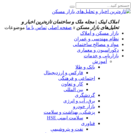
املاک لینک | مجله ملک و ساختمان
تازه‌ترین اخبار و
تحلیل‌های بازار مسکن
x
صفحه اصلی
تماس با ما
موضوعات
بازار مسکن و املاک
نظام مهندسی و عمران
مواد و مصالح ساختمانی
دکوراسیون و معماری
بازاریابی و خدمات
آموزش
بانک و طلا
فارکس و ارزدیجیتال
اجتماعی و فرهنگی
کار و تعاون
بین المللی
گردشگری
برق، آب و انرژی
بازار خودرو
پزشکی، بهداشت و سلامت
سلامت ایمنی HSE
فناوری
نفت و پتروشیمی