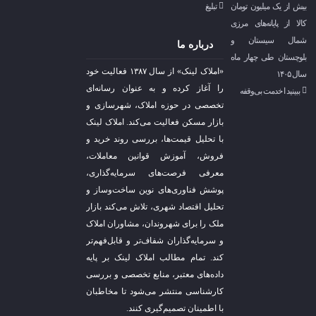
بیش از یک میلیون تومان
تبلیغ
کالا از پایانه‌های مرزی
شمال سیستان و
درباره ما
بلوچستان طی چهار ماه
«املاک لینک» از سال ۱۳۸۷ فعالیت خود
سال ۱۴۰۵
را آغاز کرده و به عنوان رسانه‌ای
ببینید ا خدمت بی‌وقفه
تخصصی در حوزه املاک، شهرسازی و
بازار مسکن فعالیت می‌کند. املاک لینک
با تحلیل قیمت‌ها، بررسی روند خرید و
فروش، آموزش قوانین معاملات،
معرفی فرصت‌های سرمایه‌گذاری،
پوشش فناوری‌های نوین ساخت‌وساز و
تحلیل اقتصاد شهری، تلاش می‌کند بازار
ملک را برای شهروندان، مشاوران املاک
و سرمایه‌گذاران شفاف‌تر و قابل‌فهم‌تر
کند. تمام مطالب املاک لینک بر پایه
داده‌های معتبر، منابع تخصصی و بررسی
کارشناسی منتشر می‌شود تا مخاطبان
با اطمینان تصمیم‌گیری کنند.