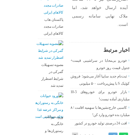
آینده ارسال خواهد شد، اما
ملاک نهایی سامانه رسمی
پاکستان هاب
است.
صادرات مجدد
کالاهای ایرانی
اخبار مرتبط
خودرو بی‌محابا در سراشیبی قیمت+
مصوبه تسهیلات
جدول قیمت روز خودرو
گمرکی در
ثبت‌نام جدید سایپا آغاز می‌شود؛ فروش
شرایط اضطرار
کوئیک S با پیش‌پرداخت ۵۰۰ میلیونی
تمدید شد
بازار خودرو برای خودروهای 5-10
میلیاردی آماده نیست!
کاسبی خارج‌نشین‌ها با سهمیه اقامت / ۸
میلیارد بده خودرو وارد کن!
ورود حیوانات
افت 24 درصدی تولید خودرو در کشور
خانگی به
رستوران‌ها و