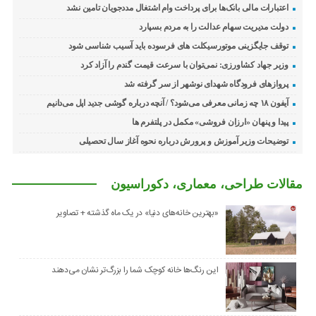
اعتبارات مالی بانک‌ها برای پرداخت وام اشتغال مددجویان تامین نشد
دولت مدیریت سهام عدالت را به مردم بسپارد
توقف جایگزینی موتورسیکلت های فرسوده باید آسیب شناسی شود
وزیر جهاد کشاورزی: نمی‌توان با سرعت قیمت گندم را آزاد کرد
پروازهای فرودگاه شهدای نوشهر از سر گرفته شد
آیفون ۱۸ چه زمانی معرفی می‌شود؟ / آنچه درباره گوشی جدید اپل می‌دانیم
پیدا و پنهان «ارزان فروشی» مکمل در پلتفرم ها
توضیحات وزیر آموزش و پرورش درباره نحوه آغاز سال تحصیلی
مقالات طراحی، معماری، دکوراسیون
«بهترین خانه‌های دنیا» در یک ماه گذشته + تصاویر
این رنگ‌ها خانه کوچک شما را بزرگ‌تر نشان می‌دهند