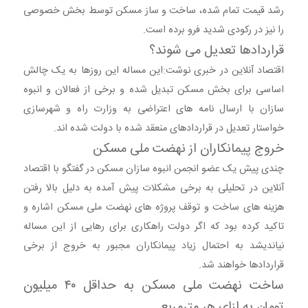
رشد قیمت تمام شده، ساخت و ساز مسکن توسط بخش خصوصی
را نیز در رکودی شدید فرو برده است.
قراردادها تعدیل می شوند؟
اقتصاد آنلاین در خبری نوشت:این مساله این روزها به یک چالش
اساسی برای بخش مسکن تبدیل شده و برخی از فعالان و انبوه
سازان با ارسال نامه های اعتراضی به وزارت راه و شهرسازی
خواستار تعدیل در قراردادهای منعقد شده با دولت شده اند.
خروج پیمانکاران از نهضت ملی مسکن
چندی پیش یک عضو انجمن انبوه سازان مسکن در گفتگو با اقتصاد
آنلاین در تحلیلی به برخی مشکلات پیش آمده به دلیل بالا رفتن
هزینه های ساخت و توقف پروژه های نهضت ملی مسکن اشاره و
تاکید کرده بود که اگر دولت راهکاری برای رهایی از این مساله
نیاندیشد به احتمال زیاد پیمانکاران مجبور به خروج از برخی
قراردادها خواهند شد.
ساخت نهضت ملی مسکن به حداقل ۴۰ میلیون
تومان به ازای هر مترمربع