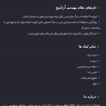
آرشیو
تازه‌های نظام مهندسی
توزیع ۳۰۰ جلیقه شب‌رنگ برای ایمنی زائران پیاده روی حرم رضوی در خراسان شمالی
روایتگری مسئولانه از حماسه‌ پایداری ملی در جنگ تحمیلی اخیر/ تقویت ارتباط وزارت راه و شهرسازی با
رسانه ها در دستور کار
نمایندگان تهران در کنار وزارت راه و شهرسازی پیگیر حل چالش‌های شهر پردیس
سایر لینک ها
املاک لینک
درباره ما
حفظ حریم خصوصی
تماس با ما
حقوق نشر مطالب
تبلیغ
درباره ما
«املاک لینک» از سال ۱۳۸۷ فعالیت خود را آغاز کرده و به عنوان رسانه‌ای تخصصی در