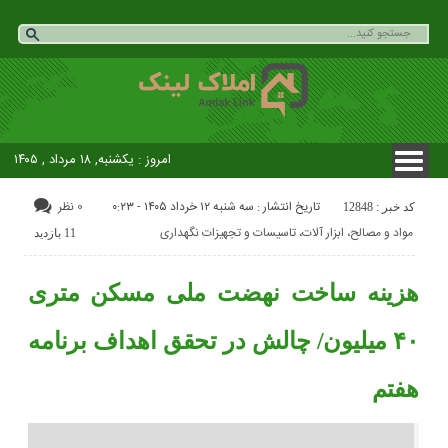
امروز : یکشنبه, ۱۸ مرداد , ۱۴۰۵
تاریخ انتشار : سه شنبه ۱۲ خرداد ۱۴۰۵ - ۰:۲۳
0 نظر
کد خبر : 12848
مواد و مصالح، ابزار آلات، تاسیسات و تجهیزات نگهداری
11 بازدید
هزینه ساخت نهضت ملی مسکن متری
۴۰ میلیون/ چالش در تحقق اهداف برنامه
هفتم