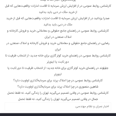
کارشناس روابط عمومی
در
از افزایش ارزش سرمایه تا اقامت امارات؛ واقعیت‌هایی که قبل
از خرید ملک در دبی باید بدانید
صدرا یزدانبد
در
از افزایش ارزش سرمایه تا اقامت امارات؛ واقعیت‌هایی که قبل از خرید
ملک در دبی باید بدانید
کارشناس روابط عمومی
در
راهنمای جامع حقوقی و معاملاتی خرید و فروش کارخانه و
املاک صنعتی در ایران
رضایی
در
راهنمای جامع حقوقی و معاملاتی خرید و فروش کارخانه و املاک صنعتی در
ایران
کارشناس روابط عمومی
در
راهنمای خرید کولر گازی برای خانه جدید؛ از انتخاب ظرفیت تا
دور ثابت یا اینورتر
جلیلوند
در
راهنمای خرید کولر گازی برای خانه جدید؛ از انتخاب ظرفیت تا دور ثابت یا
اینورتر
کارشناس روابط عمومی
در
چرا املاک پرند برای سرمایه‌گذاری اولویت دارد؟
شاهین منصوری
در
چرا املاک پرند برای سرمایه‌گذاری اولویت دارد؟
کارشناس روابط عمومی
در
وقتی تصمیم می‌گیرید تهران را زندگی کنید، نه فقط تحمل
جمال
در
وقتی تصمیم می‌گیرید تهران را زندگی کنید، نه فقط تحمل
اخبار عمران و نظام مهندسی