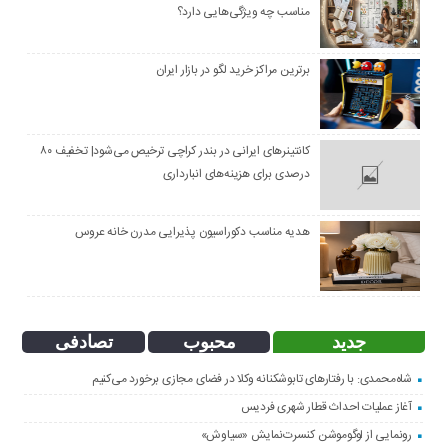
مناسب چه ویژگی‌هایی دارد؟
برترین مراکز خرید لگو در بازار ایران
کانتینرهای ایرانی در بندر کراچی ترخیص می‌شود| تخفیف ۸۰
درصدی برای هزینه‌های انبارداری
هدیه مناسب دکوراسیون پذیرایی مدرن خانه عروس
جدید
محبوب
تصادفی
شاه‌محمدی: با رفتارهای تابوشکنانه وکلا در فضای مجازی برخورد می‌کنیم
آغاز عملیات احداث قطار شهری فردیس
رونمایی از لوگوموشن کنسرت‌نمایش «سیاوش»