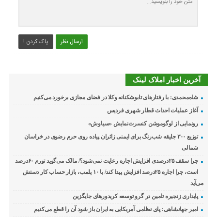
ارسال نظر
پاک کردن !
آخرین اخبار املاک لینک
شاه‌محمدی: با رفتارهای تابوشکنانه وکلا در فضای مجازی برخورد می‌کنیم
آغاز عملیات احداث قطار شهری فردیس
رونمایی از لوگوموشن کنسرت‌نمایش «سیاوش»
توزیع ۳۰۰ جلیقه شب‌رنگ برای ایمنی زائران پیاده روی حرم رضوی در خراسان
شمالی
چرا سقف ۲۵درصدی افزایش اجاره رعایت نمی‌شود؟/ مالک می‌گوید تورم ۶۰درصد
است، چرا اجاره ۲۵درصد افزایش پیدا کند/ با ۱۰ پلمب، بازار حساب کار دستش
می‌آید
پایداری زنجیره تامین در گرو توسعه کریدورهای جایگزین
امیر جهانشاهی: پای نظامی آمریکایی به ایران باز شود آن را قطع می‌کنیم