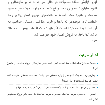
این افزایش سقف تسهیلات در حالی می تواند برای سازندگان و
انبوه سازان تا حدودی مفید واقع شود اما در نهایت رشد هزینه های
ساخت و بازپرداخت اقساط بر متقاضیان نهایی فشار زیادی وارد
خواهد کرد. موضوعی که بارها و بارها متقاضیان مسکن حمایتی به
آن اشاره و اعلام کرده اند که اگر بازپرداخت اقساط بیش از حد بالا
باشد آنها ناچار به فروش امتیاز خود خواهند شد.
۲۱۷
اخبار مرتبط
قیمت مصالح ساختمانی ۱۰۰ درصد گران شد/ رهبر: سازندگان پروژه جدیدی را شروع
نمی‌کنند
پیش‌بینی مهم یک انبوه‌ساز از بازار مسکن در آینده/ معاملات مسکن متوقف شد؛
جهش دوباره قیمت‌ها در راه است؟
امسال برج امید افتتاح می شود /توسعه همه جانبه بام خرم‌آباد در دستور کار
تغییر ۱۰۰ درصدی هزینه ساخت مسکن/ هزینه ساخت هر یک متر پروژه مسکونی
اعلام شد