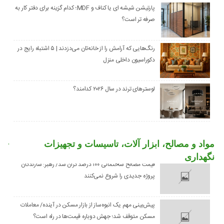
پارتیشن شیشه ای یا کناف و MDF؛ کدام گزینه برای دفتر کار به
صرفه تر است؟
رنگ‌هایی که آرامش را از خانه‌تان می‌دزدند | ۵ اشتباه رایج در
دکوراسیون داخلی منزل
لوسترهای ترند در سال ۲۰۲۶ کدامند؟
مواد و مصالح، ابزار آلات، تاسیسات و تجهیزات
نگهداری
قیمت مصالح ساختمانی ۱۰۰ درصد گران شد/ رهبر: سازندگان
پروژه جدیدی را شروع نمی‌کنند
پیش‌بینی مهم یک انبوه‌ساز از بازار مسکن در آینده/ معاملات
مسکن متوقف شد؛ جهش دوباره قیمت‌ها در راه است؟