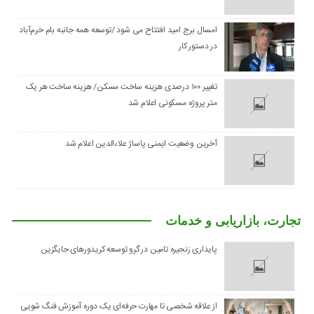
امسال برج امید افتتاح می شود /توسعه همه جانبه بام خرم‌آباد
در دستور کار
تغییر ۱۰۰ درصدی هزینه ساخت مسکن/ هزینه ساخت هر یک
متر پروژه مسکونی اعلام شد
آخرین وضعیت ایمنی پاساژ علاءالدین اعلام شد
تجارت، بازاریابی و خدمات
پایداری زنجیره تامین در گرو توسعه کریدورهای جایگزین
از علاقه شخصی تا مهارت حرفه‌ای یک دوره آموزش فنگ شویی