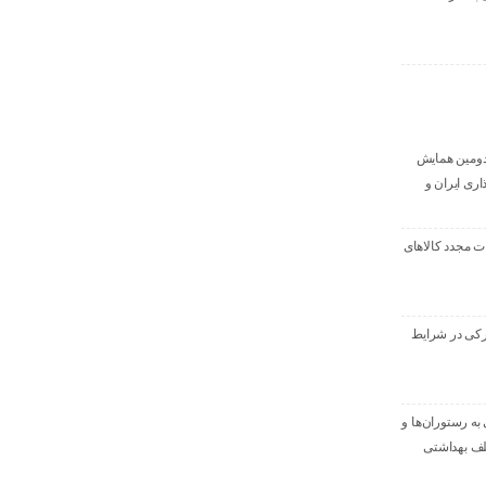
دومین همایش
اری ایران و
ت مجدد کالاهای
کی در شرایط
به رستوران‌ها و
لف بهداشتی