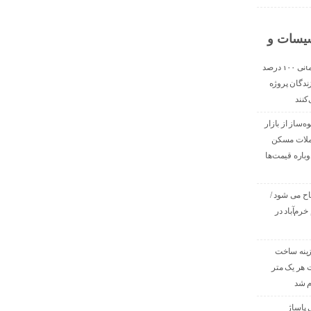
اسیسات و
قیمت مصالح ساختمانی ۱۰۰ درصد
ندگان پروژه
کنند
ه‌ساز از بازار
املات مسکن
اره قیمت‌ها
اح می شود /
خرم‌آباد در
دی هزینه ساخت
هر یک متر
م شد
 پاساژ