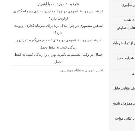
ظرفیت تا دور ثابت یا اینورتر
55درصد جرایم سایبری
کارشناس روابط عمومی
در
چرا املاک پرند برای سرمایه‌گذاری
اولویت دارد؟
تا شنبه
شاهین منصوری
در
چرا املاک پرند برای سرمایه‌گذاری اولویت
تتاحیه نمایش
دارد؟
کارشناس روابط عمومی
در
وقتی تصمیم می‌گیرید تهران را
ادراه خرم‌آباد
زندگی کنید، نه فقط تحمل
جمال
در
وقتی تصمیم می‌گیرید تهران را زندگی کنید، نه فقط
/ شرایط جدید
تحمل
اخبار عمران و نظام مهندسی
لی
ف مقادیر قابل
 همزمان تامین
د غذایی مواجه