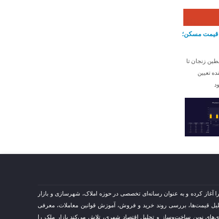
ش قیمت مسکن؛
سال ۱۳۸۷ فعالیت خود را آغاز کرده و به عنوان رسانه‌ای تخصصی در حوزه املاک، شهرسازی و بازار
حلیل قیمت‌ها، بررسی روند خرید و فروش، آموزش قوانین معاملات، معرفی
های نوین ساخت‌وساز و تحلیل اقتصاد شهری، تلاش می‌کند بازار ملک را