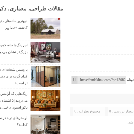
مقالات طراحی، معماری، دکو
«بهترین خانه‌های دنی
گذشته + تصاویر
این رنگ‌ها خانه کوچ
بزرگ‌تر نشان می‌ده
کدام گزینه برای دفت
وتاه
تر است؟
رنگ‌هایی که آرامش را
می‌دزدند | ۵ اشت
دکوراسیون داخلی م
انتظار بررسی : 0
مجموع نظرات : 0
شد.
کدامند؟