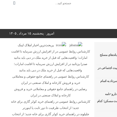
امروز : پنجشنبه, ۱۵ مرداد , ۱۴۰۵
پربحث‌ترین اخبار املاک لینک
کارشناس روابط عمومی
در
از افزایش ارزش سرمایه تا اقامت
 4 شرور عضو باندهای مسلح
امارات؛ واقعیت‌هایی که قبل از خرید ملک در دبی باید بدانید
صدرا یزدانبد
در
از افزایش ارزش سرمایه تا اقامت امارات؛
لیت اجتماعی در
واقعیت‌هایی که قبل از خرید ملک در دبی باید بدانید
کارشناس روابط عمومی
در
راهنمای جامع حقوقی و معاملاتی
مرداد به اتمام
خرید و فروش کارخانه و املاک صنعتی در ایران
رضایی
در
راهنمای جامع حقوقی و معاملاتی خرید و فروش
دارو+نامه
کارخانه و املاک صنعتی در ایران
یمت مسکن؛ کدام
کارشناس روابط عمومی
در
راهنمای خرید کولر گازی برای خانه
جدید؛ از انتخاب ظرفیت تا دور ثابت یا اینورتر
جلیلوند
در
راهنمای خرید کولر گازی برای خانه جدید؛ از انتخاب