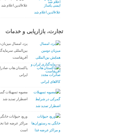
علاءالدین اعلام شد
تجارت، بازاریابی و خدمات
یزد، امسال میزبان 
بین‌المللی سرمایه‌گذ
آفریقاست
پاکستان هاب صادرا
ایرانی
مصوبه تسهیلات گمر
اضطرار تمدید شد
ورود حیوانات خانگی 
مراکز عرضه غذا تخ
است