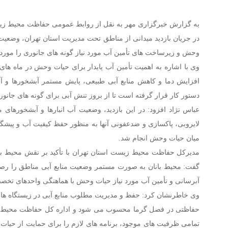
به گزارش خبرگزاری مهر به نقل از روابط عمومی حفاظت محیط زیس
در جریان بازدید میدانی از مناطق تحت مدیریت استان تهران، وضعیت
وحش و زیرساخت‌ های تأمین آب مورد نیاز گونه‌ های جانوری را مورد ا
وی با اشاره به اهمیت تأمین آب پایدار برای حیات‌ وحش در ماه‌ های
افزایش دما و کاهش منابع آبی طبیعی، پایش مستمر آبشخورها و آب
دستور کار قرار گرفته است تا از بروز تنش آبی برای گونه‌ های جانو
عباس‌ نژاد افزود: در این بازدید، وضعیت آب‌ انبارها و آبشخورهای
لایروبی، پاکسازی و ضدعفونی آنها به‌ منظور حفظ کیفیت آب و پیشگیر
میان حیات‌ وحش انجام شد.
مدیرکل حفاظت محیط‌ زیست استان تهران با تأکید بر نقش محیط‌ بان
گفت: محیط‌ بانان به‌ صورت مستمر وضعیت منابع آبی مناطق را رصد 
آبرسانی و تأمین آب مورد نیاز حیات‌ وحش با هماهنگی واحدهای تخص
وی خاطرنشان کرد: حفظ و مدیریت مطلوب منابع آبی در زیستگاه‌ های
حفاظتی در فصل گرما محسوب می‌ شود و اداره کل حفاظت محیط‌ زیس
تمامی ظرفیت‌ های موجود، برنامه‌ های لازم را برای حمایت از حی