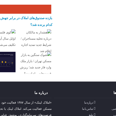
بازده صندوق‌های املاک در برابر جه
کدام برنده شد؟
ا
درباره ما
درباره ما
«املاک لینک» از 
صی
تماس با ما
مسکن فعالیت می‌کند. املاک لینک با ت
ب
تبلیغ
فرصت‌های سرمایه‌گذاری، پوشش فناوری‌