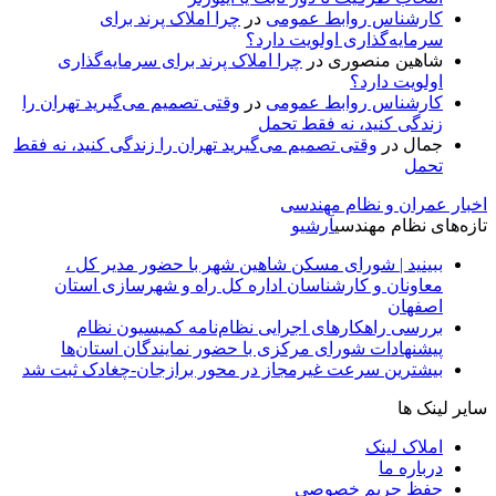
کارشناس روابط عمومی
در
چرا املاک پرند برای
سرمایه‌گذاری اولویت دارد؟
شاهین منصوری
در
چرا املاک پرند برای سرمایه‌گذاری
اولویت دارد؟
کارشناس روابط عمومی
در
وقتی تصمیم می‌گیرید تهران را
زندگی کنید، نه فقط تحمل
جمال
در
وقتی تصمیم می‌گیرید تهران را زندگی کنید، نه فقط
تحمل
اخبار عمران و نظام مهندسی
تازه‌های نظام مهندسی
آرشیو
ببینید | شورای مسکن شاهین شهر با حضور مدیر کل ،
معاونان و کارشناسان اداره کل راه و شهرسازی استان
اصفهان
بررسی راهکارهای اجرایی نظام‌نامه کمیسیون نظام
پیشنهادات شورای مرکزی با حضور نمایندگان استان‌ها
بیشترین سرعت غیرمجاز در محور برازجان-چغادک ثبت شد
سایر لینک ها
املاک لینک
درباره ما
حفظ حریم خصوصی