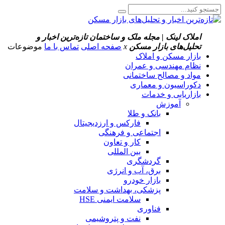
املاک لینک | مجله ملک و ساختمان
تازه‌ترین اخبار و
تحلیل‌های بازار مسکن
x
صفحه اصلی
تماس با ما
موضوعات
بازار مسکن و املاک
نظام مهندسی و عمران
مواد و مصالح ساختمانی
دکوراسیون و معماری
بازاریابی و خدمات
آموزش
بانک و طلا
فارکس و ارزدیجیتال
اجتماعی و فرهنگی
کار و تعاون
بین المللی
گردشگری
برق، آب و انرژی
بازار خودرو
پزشکی، بهداشت و سلامت
سلامت ایمنی HSE
فناوری
نفت و پتروشیمی