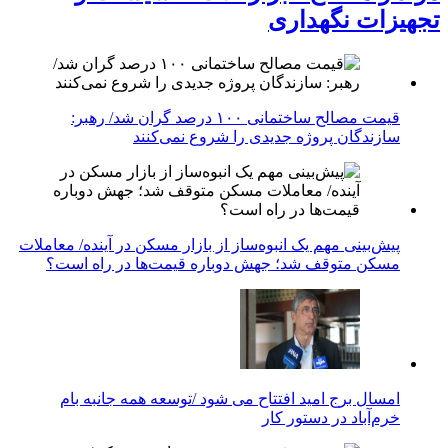
تجهیزات نگهداری
قیمت مصالح ساختمانی ۱۰۰ درصد گران شد/ رهبر:
سازندگان پروژه جدیدی را شروع نمی‌کنند
پیش‌بینی مهم یک انبوه‌ساز از بازار مسکن در آینده/ معاملات
مسکن متوقف شد؛ جهش دوباره قیمت‌ها در راه است؟
امسال برج امید افتتاح می شود /توسعه همه جانبه بام
خرم‌آباد در دستور کار