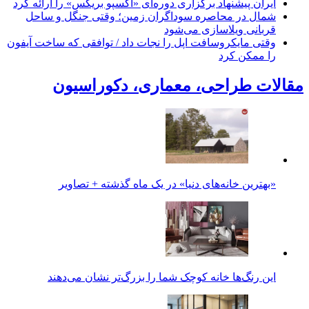
ایران پیشنهاد برگزاری دوره‌ای «اکسپو بریکس» را ارائه کرد
شمال در محاصره سوداگران زمین؛ وقتی جنگل و ساحل
قربانی ویلاسازی می‌شود
وقتی مایکروسافت اپل را نجات داد / توافقی که ساخت آیفون
را ممکن کرد
مقالات طراحی، معماری، دکوراسیون
«بهترین خانه‌های دنیا» در یک ماه گذشته + تصاویر
این رنگ‌ها خانه کوچک شما را بزرگ‌تر نشان می‌دهند